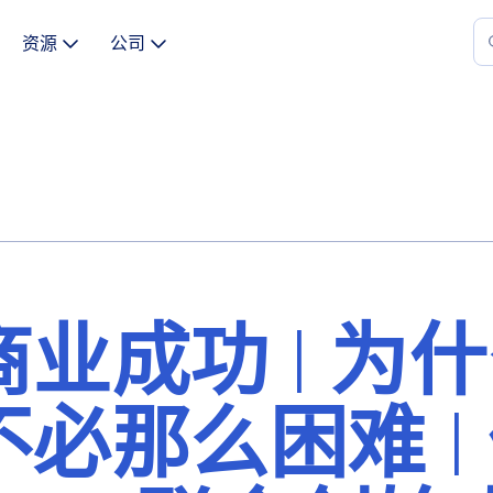
资源
公司
业成功 | 为
必那么困难 |