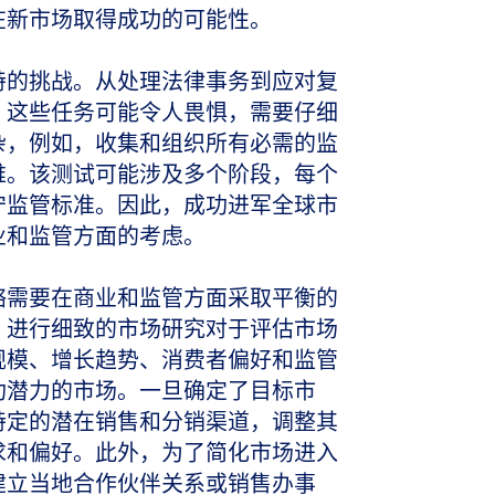
在新市场取得成功的可能性。
特的挑战。从处理法律事务到应对复
，这些任务可能令人畏惧，需要仔细
杂，例如，收集和组织所有必需的监
难。该测试可能涉及多个阶段，每个
守监管标准。因此，成功进军全球市
业和监管方面的考虑。
略需要在商业和监管方面采取平衡的
，进行细致的市场研究对于评估市场
规模、增长趋势、消费者偏好和监管
功潜力的市场。一旦确定了目标市
特定的潜在销售和分销渠道，调整其
求和偏好。此外，为了简化市场进入
建立当地合作伙伴关系或销售办事