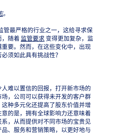
志
。
全球监管最严格的行业之一，这给寻求保
而，随着
监管要求
变得更加复杂，监
越重要。然而，在这些变化中，出现
否必须如此具有挑战性？
令人难以置信的回报，打开新市场的
市场，公司可以获得未开发的客户群
，这种多元化还提高了股东价值并增
注意的是，拥有全球影响力还意味着
联系，从而提供对不同市场的宝贵见
产品、服务和营销策略，以更好地与