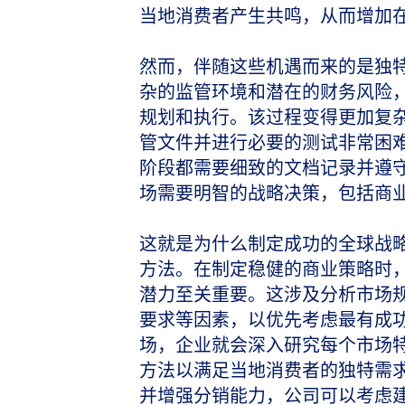
当地消费者产生共鸣，从而增加
然而，伴随这些机遇而来的是独
杂的监管环境和潜在的财务风险
规划和执行。该过程变得更加复
管文件并进行必要的测试非常困
阶段都需要细致的文档记录并遵
场需要明智的战略决策，包括商
这就是为什么制定成功的全球战
方法。在制定稳健的商业策略时
潜力至关重要。这涉及分析市场
要求等因素，以优先考虑最有成
场，企业就会深入研究每个市场
方法以满足当地消费者的独特需
并增强分销能力，公司可以考虑