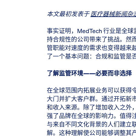
本文最初发表于
医疗器械新闻杂
事实证明，MedTech 行业是
持合规性的公司带来了挑战。然
管职能对速度的需求也变得越来
了一个基本问题：合规和监管是
了解监管环境——必要而非选择
在全球范围内拓展业务可以获得
大门并扩大客户群。通过开拓新
和收入来源。除了增加收入之外
强了品牌在全球的影响力。值得
与来自不同文化背景的人们建立
解。这种理解使公司能够调整其