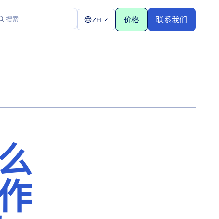
价格
联系我们
ZH
什么
 作