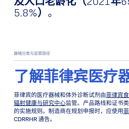
及人口老龄化（2021年
5.8%）
。
器械分类与监管路径
了解菲律宾医疗
菲律宾的医疗器械和体外诊断试剂由
菲律宾食
辐射健康与研究中心
监管。产品路线和证书类
的实施规则。制造商在规划申报时，应使用
菲
CDRRHR 通告。