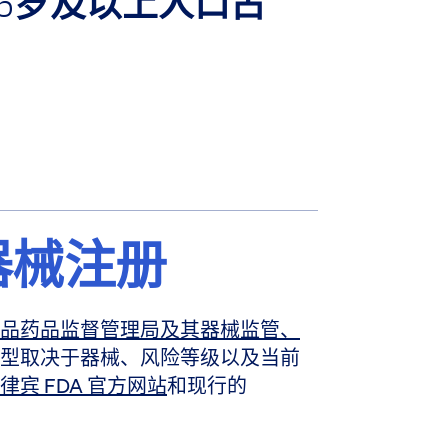
65岁及以上人口占
器械注册
品药品监督管理局及其器械监管、
型取决于器械、风险等级以及当前
律宾 FDA 官方网站
和现行的