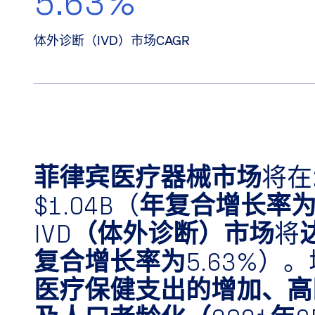
体外诊断（IVD）市场CAGR
菲律宾医疗器械市场
将在
$1.04B
（
年复合增长率为9
IVD（体外诊断）市场
将
复合增长率为5.63%
）。
医疗保健支出的增加、高