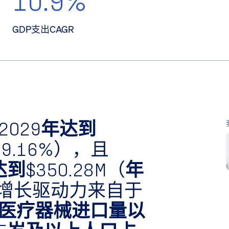
GDP支出CAGR
2029年达到
.16%
），且
达到$350.28M
（
年
增长驱动力来自于
医疗器械进口量以