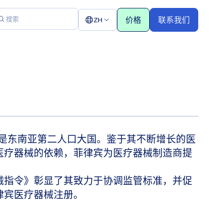
价格
联系我们
ZH
，是东南亚第二人口大国。鉴于其不断增长的医
医疗器械的依赖，菲律宾为医疗器械制造商提
械指令》彰显了其致力于协调监管标准，并促
律宾医疗器械注册。