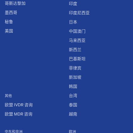
哥斯达黎加
印度
墨西哥
印度尼西亚
秘鲁
日本
美国
中国澳门
马来西亚
新西兰
巴基斯坦
菲律宾
新加坡
韩国
台湾
其他
欧盟 IVDR 咨询
泰国
欧盟 MDR 咨询
越南
中东和非洲
欧洲