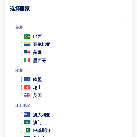
选择国家
美洲
巴西
哥伦比亚
美国
墨西哥
欧洲
欧盟
瑞士
英国
亚太地区
澳大利亚
澳门
巴基斯坦