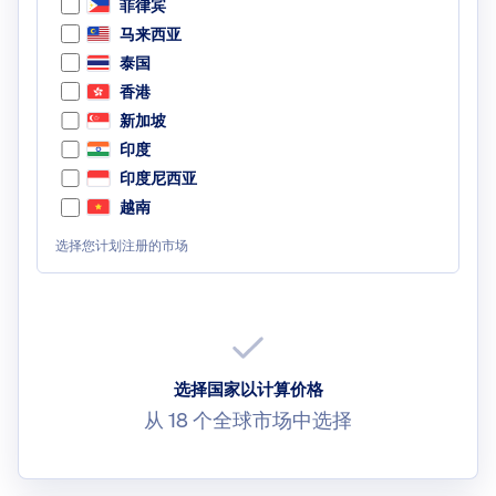
菲律宾
马来西亚
泰国
香港
新加坡
印度
印度尼西亚
越南
选择您计划注册的市场
选择国家以计算价格
从 18 个全球市场中选择