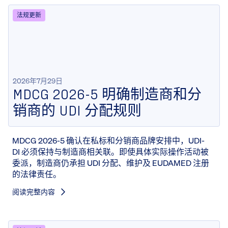
法规更新
2026年7月29日
MDCG 2026-5 明确制造商和分
销商的 UDI 分配规则
MDCG 2026-5 确认在私标和分销商品牌安排中，UDI-
DI 必须保持与制造商相关联。即使具体实际操作活动被
委派，制造商仍承担 UDI 分配、维护及 EUDAMED 注册
的法律责任。
阅读完整内容