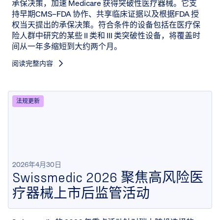
承保决策，加速 Medicare 获得突破性医疗器械。它支
持早期CMS–FDA 协作、共享临床证据以及根据FDA 授
权当天提出的承保决策。符合条件的设备包括在医疗保
险人群中研究的某些 II 类和 III 类突破性设备，将覆盖时
间从一年多缩短到大约两个月。
阅读完整内容
法规更新
2026年4月30日
Swissmedic 2026 聚焦高风险医
疗器械上市后监管活动