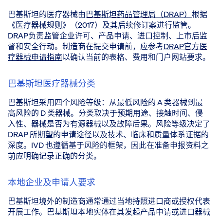
巴基斯坦的医疗器械由
巴基斯坦药品管理局（DRAP）
根据
《医疗器械规则》（2017）及其后续修订案进行监管。
DRAP负责监管企业许可、产品申请、进口控制、上市后监
督和安全行动。制造商在提交申请前，应参考
DRAP官方医
疗器械申请指南
以确认当前的表格、费用和门户网站要求。
巴基斯坦医疗器械分类
巴基斯坦采用四个风险等级：从最低风险的 A 类器械到最
高风险的 D 类器械。分类取决于预期用途、接触时间、侵
入性、器械是否为有源器械以及故障后果。风险等级决定了
DRAP 所期望的申请途径以及技术、临床和质量体系证据的
深度。IVD 也遵循基于风险的框架，因此在准备申报资料之
前应明确记录正确的分类。
本地企业及申请人要求
巴基斯坦境外的制造商通常通过当地持照进口商或授权代表
开展工作。巴基斯坦本地实体在其发起产品申请或进口器械