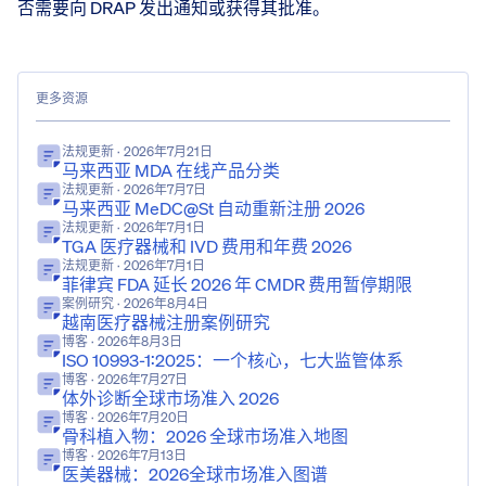
否需要向 DRAP 发出通知或获得其批准。
更多资源
法规更新
· 2026年7月21日
马来西亚 MDA 在线产品分类
法规更新
· 2026年7月7日
马来西亚 MeDC@St 自动重新注册 2026
法规更新
· 2026年7月1日
TGA 医疗器械和 IVD 费用和年费 2026
法规更新
· 2026年7月1日
菲律宾 FDA 延长 2026 年 CMDR 费用暂停期限
案例研究
· 2026年8月4日
越南医疗器械注册案例研究
博客
· 2026年8月3日
ISO 10993-1:2025：一个核心，七大监管体系
博客
· 2026年7月27日
体外诊断全球市场准入 2026
博客
· 2026年7月20日
骨科植入物：2026 全球市场准入地图
博客
· 2026年7月13日
医美器械：2026全球市场准入图谱