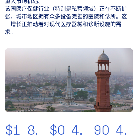
重大市场机遇。
该国医疗保健行业（特别是私营领域）正在不断扩
张，城市地区拥有众多设备完善的医院和诊所。这
一增长正推动着对现代医疗器械和诊断设施的需
求。
$1
8.
$0
4.
90
4.