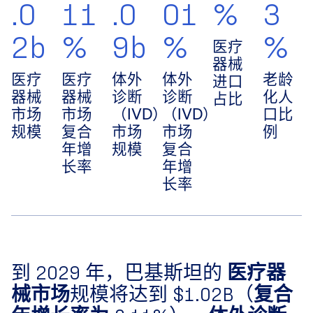
.0
11
.0
01
%
3
2b
%
9b
%
%
医疗
器械
医疗
医疗
体外
体外
老龄
进口
器械
器械
诊断
诊断
化人
占比
市场
市场
（IVD）
（IVD）
口比
规模
复合
市场
市场
例
年增
规模
复合
长率
年增
长率
到 2029 年，巴基斯坦的 ​
医疗器
械市场
​规模将达到 ​
$1.02B
​（​
复合