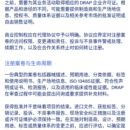
之前，需要为其业务活动取得相应的 DRAP 企业许可证。根
据产品和途径的不同，可能需要提供制造商和生产场地信
息、授权书、质量体系证据以及相关参考市场的批准证明或
自由销售证明。
商业控制权应在代理协议中予以明确。协议应界定对注册案
卷的访问权限、变更通知责任、投诉与不良事件警戒处理、
续期工作，以及在合作关系终止时如何转让注册。
注册案卷与生命周期
一份典型的案卷包括器械描述、预期用途、分类依据、标签
和使用说明书、生产场地信息、ISO 13485证据、符合性声
明或证书、检测报告，以及适用的临床或性能证据。DRAP
在审查过程中可能会提出问询或要求提供补充材料。
获得批准并不意味着项目的结束。进口文件、获批标签、分
销记录、投诉、不良事件报告、现场安全纠正措施以及注册
或许可证维护必须保持一致。在实施对制造商、设计、预期
用途、标签或质量体系的变更之前，应进行评估，以确定是