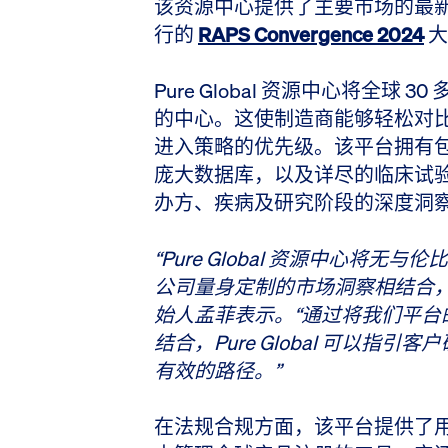
该资源中心提供了主要市场的最新监管
行的
RAPS Convergence 2024
大
Pure Global 资源中心将全球
的中心。这使制造商能够轻松对
进入策略的优先级。该平台拥有包含
庞大数据库，以及详尽的临床试
办方、疾病及研究阶段的深度洞
“Pure Global 资源中心将无与
公司量身定制的市场洞察相结合，
始人孟菲表示。
“通过将我们平
结合，Pure Global 可以
有效的路径。”
在法规合规方面，该平台提供了