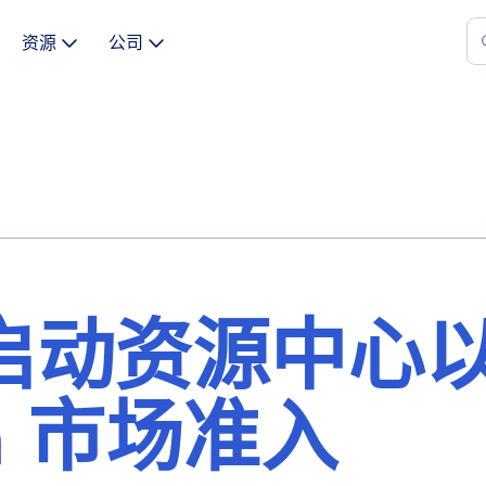
资源
公司
bal 启动资源中心
ch 市场准入