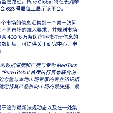
路径。Pure Global 将在长滩举
会 623 号展位上展示该平台。
 30 多个市场的信息汇集到一个易于访问
比不同市场的准入要求，并规划市场
 400 多万条医疗器械注册信息的
验数据库，可提供关于研究中心、申
察。
伦比的数据深度和广度与专为 MedTech
”
Pure Global 首席执行官兼联合创
台的力量与本地市场专家的专业知识相
指引客户确定将其产品推向市场的最快捷、最
用于追踪最新法规动态以及在一处集