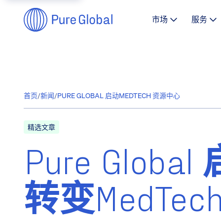
市场
服务
首页
/
新闻
/
PURE GLOBAL 启动MEDTECH 资源中心
精选文章
Pure Glo
转变MedTe