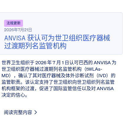
法规更新
2026年7月21日
ANVISA 获认可为世卫组织医疗器械
过渡期列名监管机构
世界卫生组织于 2026 年 7 月 1 日认可巴西的 ANVISA 为
世卫组织医疗器械过渡期列名监管机构（tWLAs-
MD），确认了其对医疗器械及体外诊断试剂（IVD）的
监管职责。该认定支持了世卫组织向世卫组织列名监管
机构框架的过渡，促进了国际监管信任以及对 ANVISA
决定的信心。
阅读完整内容