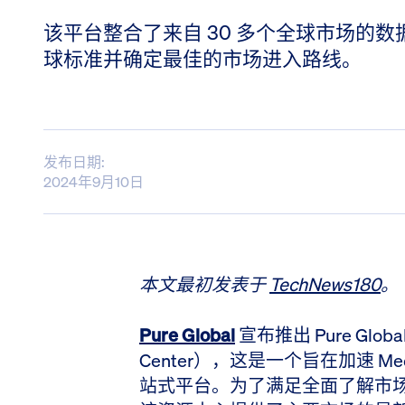
该平台整合了来自 30 多个全球市场的
球标准并确定最佳的市场进入路线。
发布日期:
2024年9月10日
本文最初发表于
TechNews180
。
Pure Global
宣布推出 Pure Global
Center），这是一个旨在加速 M
站式平台。为了满足全面了解市