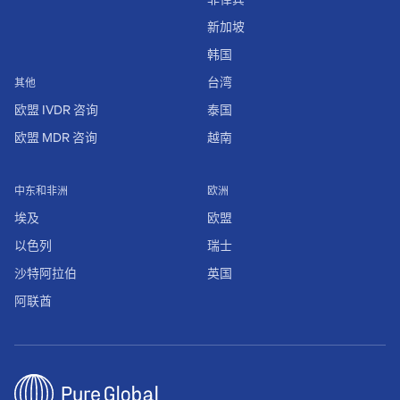
新加坡
韩国
台湾
其他
欧盟 IVDR 咨询
泰国
欧盟 MDR 咨询
越南
中东和非洲
欧洲
埃及
欧盟
以色列
瑞士
沙特阿拉伯
英国
阿联酋