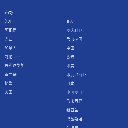
市场
美洲
亚太
阿根廷
澳大利亚
巴西
孟加拉国
加拿大
中国
哥伦比亚
香港
哥斯达黎加
印度
墨西哥
印度尼西亚
秘鲁
日本
美国
中国澳门
马来西亚
新西兰
巴基斯坦
菲律宾