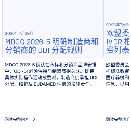
2026年7月2
欧盟委员
2026年7月29日
MDCG 2026-5 明确制造商和
IVD
分销商的 UDI 分配规则
费列表
MDCG 2026-5 确认在私标和分销商品牌安排
欧盟委员会于 
中，UDI-DI 必须保持与制造商相关联。即使
构标准收费
具体实际操作活动被委派，制造商仍承担 UDI
医疗器械和 
分配、维护及 EUDAMED 注册的法律责任。
信息，以用
阅读完整内容
阅读完整内容