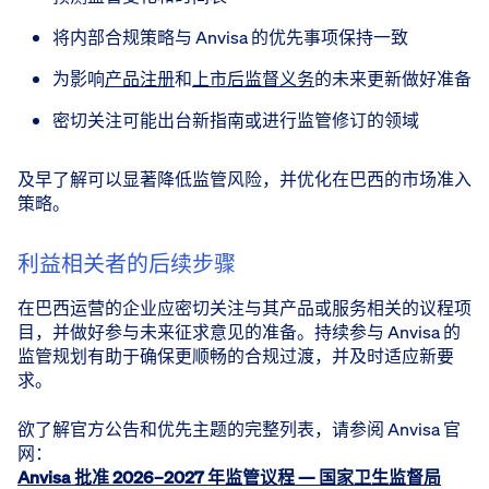
将内部合规策略与 Anvisa 的优先事项保持一致
为影响
产品注册
和
上市后监督义务
的未来更新做好准备
密切关注可能出台新指南或进行监管修订的领域
及早了解可以显著降低监管风险，并优化在巴西的市场准入
策略。
利益相关者的后续步骤
在巴西运营的企业应密切关注与其产品或服务相关的议程项
目，并做好参与未来征求意见的准备。持续参与 Anvisa 的
监管规划有助于确保更顺畅的合规过渡，并及时适应新要
求。
欲了解官方公告和优先主题的完整列表，请参阅 Anvisa 官
网：
Anvisa 批准 2026–2027 年监管议程 — 国家卫生监督局