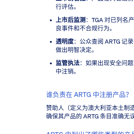
行评估。
上市后监测
​：TGA 对已列
良事件和不合规行为。
透明度
​：公众查阅 ARTG
做出明智决定。
监管执法
​：如果出现安全问题
中注销。
谁负责在 ARTG 中注册产品？
赞助人（定义为澳大利亚本土制
确保其产品的 ARTG 条目准确