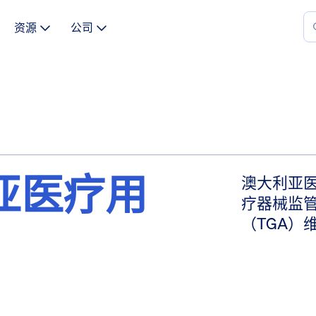
资源
公司
利亚医疗用
澳大利亚医
疗器械监
（TGA）