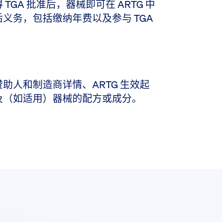
GA 批准后，器械即可在 ARTG 中
义务，包括缴纳年费以及参与 TGA
助人和制造商详情、ARTG 生效起
及（如适用）器械的配方或成分。