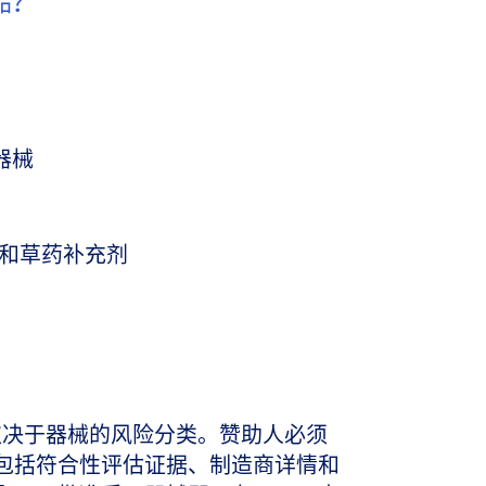
品？
器械
和草药补充剂
取决于器械的风险分类。赞助人必须
件，包括符合性评估证据、制造商详情和