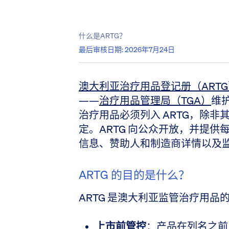
什么是ARTG？
最后审核日期
:
2026年7月24日
澳大利亚治疗用品登记册（ARTG
——
治疗用品管理局（TGA）
维
治疗用品必须列入 ARTG，除
定。ARTG 向公众开放，并提
信息、赞助人和制造商详情以及
ARTG 的目的是什么？
ARTG 是澳大利亚监管治疗用
上市前管控
​：产品在列名之前