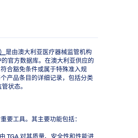
）
是由澳大利亚医疗器械监管机构
护的官方数据库。在澳大利亚供应的
非其符合豁免条件或属于特殊准入规
供每个产品条目的详细记录，包括分类
监管状态。
品的重要工具。其主要功能包括：
由 TGA 对其质量、安全性和性能进