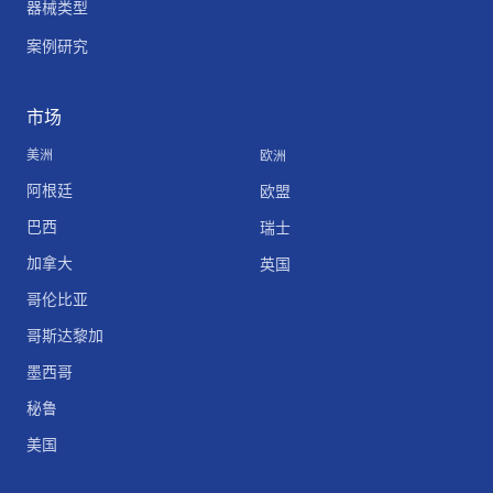
器械类型
案例研究
市场
美洲
欧洲
阿根廷
欧盟
巴西
瑞士
加拿大
英国
哥伦比亚
哥斯达黎加
墨西哥
秘鲁
美国