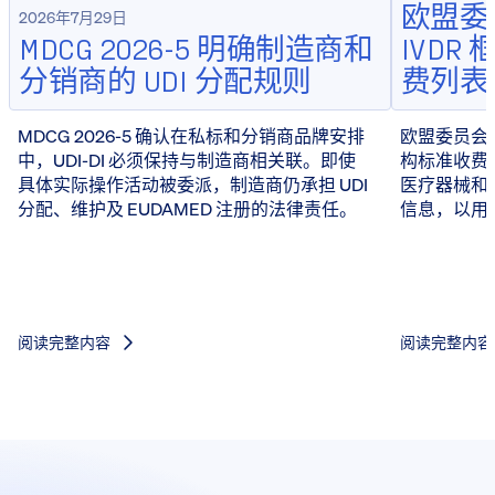
欧盟委员
2026年7月29日
MDCG 2026-5 明确制造商和
IVD
分销商的 UDI 分配规则
费列表
MDCG 2026-5 确认在私标和分销商品牌安排
欧盟委员会于 
中，UDI-DI 必须保持与制造商相关联。即使
构标准收费
具体实际操作活动被委派，制造商仍承担 UDI
医疗器械和 
分配、维护及 EUDAMED 注册的法律责任。
信息，以用
阅读完整内容
阅读完整内容