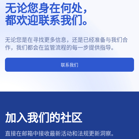
无论您身在何处，
都欢迎联系我们。
无论您是在寻找更多信息，还是已经准备与我们合
作，我们都会在监管流程的每一步提供指导。
联系我们
加入我们的社区
直接在邮箱中接收最新活动和法规更新洞察。