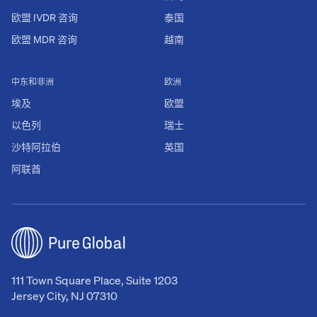
欧盟 IVDR 咨询
泰国
欧盟 MDR 咨询
越南
中东和非洲
欧洲
埃及
欧盟
以色列
瑞士
沙特阿拉伯
英国
阿联酋
111 Town Square Place, Suite 1203
Jersey City, NJ 07310