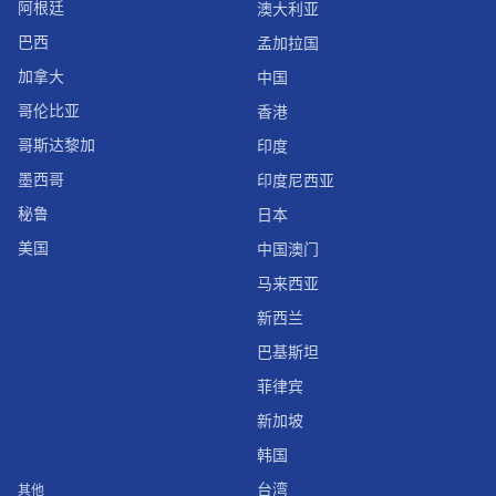
阿根廷
澳大利亚
巴西
孟加拉国
加拿大
中国
哥伦比亚
香港
哥斯达黎加
印度
墨西哥
印度尼西亚
秘鲁
日本
美国
中国澳门
马来西亚
新西兰
巴基斯坦
菲律宾
新加坡
韩国
台湾
其他