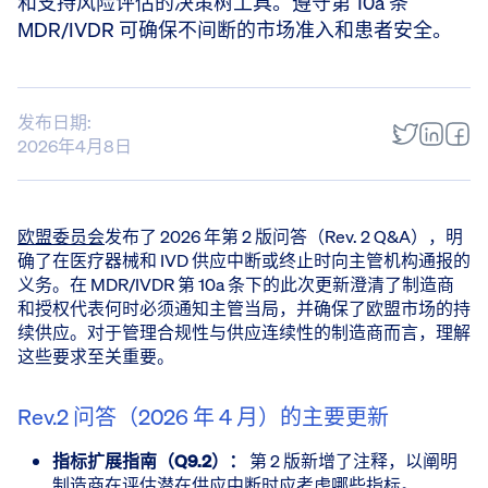
和支持风险评估的决策树工具。遵守第 10a 条
MDR/IVDR 可确保不间断的市场准入和患者安全。
发布日期:
2026年4月8日
欧盟委员会
发布了 2026 年第 2 版问答（Rev. 2 Q&A），明
确了在医疗器械和 IVD 供应中断或终止时向主管机构通报的
义务。在 MDR/IVDR 第 10a 条下的此次更新澄清了制造商
和授权代表何时必须通知主管当局，并确保了欧盟市场的持
续供应。对于管理合规性与供应连续性的制造商而言，理解
这些要求至关重要。
Rev.2 问答（2026 年 4 月）的主要更新
指标扩展指南（Q9.2）：
第 2 版新增了注释，以阐明
制造商在评估潜在供应中断时应考虑哪些指标。