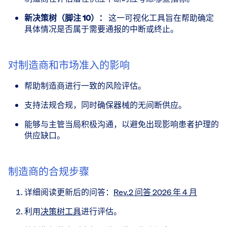
新决策树（脚注 10）：
这一可视化工具旨在帮助确定
具体情况是否属于需要通报的中断或终止。
对制造商和市场准入的影响
帮助制造商进行一致的风险评估。
支持法规合规，同时确保器械的无间断供应。
能够与主管当局积极沟通，以避免出现影响患者护理的
供应缺口。
制造商的合规步骤
详细阅读更新后的问答：
Rev.2 问答 2026 年 4 月
利用
决策树工具
进行评估。