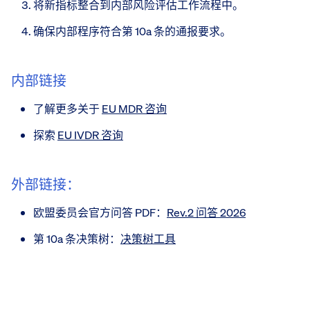
将新指标整合到内部风险评估工作流程中。
确保内部程序符合第 10a 条的通报要求。
内部链接
了解更多关于
EU MDR 咨询
探索
EU IVDR 咨询
外部链接：
欧盟委员会官方问答 PDF：
Rev.2 问答 2026
第 10a 条决策树：
决策树工具