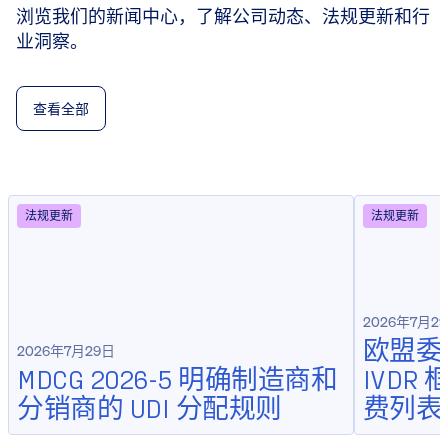
浏览我们的新闻中心，了解公司动态、法规更新和行
业洞察。
查看全部
法规更新
法规更新
2026年7月2
欧盟委员
2026年7月29日
MDCG 2026-5 明确制造商和
IVD
分销商的 UDI 分配规则
费列表