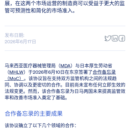
展，在这两个市场运营的制造商可以受益于更大的监
管可预测性和简化的市场准入。
发布日期:
2026年6月17日
马来西亚医疗器械管理局（
MDA
）与日本厚生劳动省
（
MHLW
）于2026年6月10日在东京签署了
合作备忘录
（MoC）
。该协议旨在支持双方监管机构之间的法规趋
同、协调以及更密切的合作。目前尚未宣布任何立即生效的
法规变更。然而，该合作备忘录为日马两国未来提高监管效
率和改善市场准入奠定了基础。
合作备忘录的主要成果
该协议确立了以下几个领域的合作：