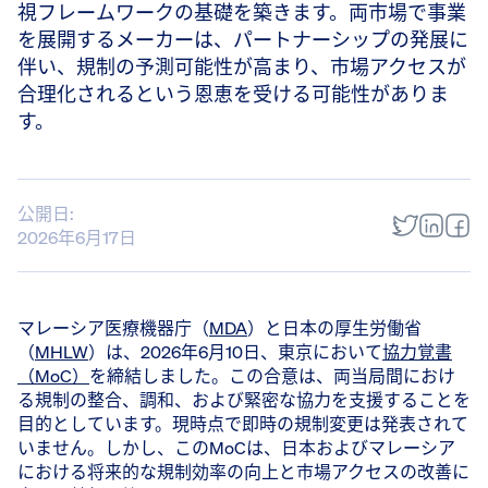
視フレームワークの基礎を築きます。両市場で事業
を展開するメーカーは、パートナーシップの発展に
伴い、規制の予測可能性が高まり、市場アクセスが
合理化されるという恩恵を受ける可能性がありま
す。
公開日:
2026年6月17日
マレーシア医療機器庁（
MDA
）と日本の厚生労働省
（
MHLW
）は、2026年6月10日、東京において
協力覚書
（MoC）
を締結しました。この合意は、両当局間におけ
る規制の整合、調和、および緊密な協力を支援することを
目的としています。現時点で即時の規制変更は発表されて
いません。しかし、このMoCは、日本およびマレーシア
における将来的な規制効率の向上と市場アクセスの改善に