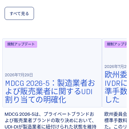
すべて見る
規制アップデート
規制アップデ
2026年7月2
欧州委
2026年7月29日
MDCG 2026-5：製造業者お
IVD
よび販売業者に関するUDI
準手数
割り当ての明確化
した
MDCG 2026-5は、プライベートブランドお
欧州委員会は
よび販売業者ブランドの取り決めにおいて、
標準手数料
UDI-DIが製造業者に紐付けられた状態を維持
た。このリ