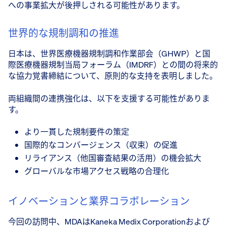
への事業拡大が後押しされる可能性があります。
世界的な規制調和の推進
日本は、世界医療機器規制調和作業部会（GHWP）と国
際医療機器規制当局フォーラム（IMDRF）との間の将来的
な協力覚書締結について、原則的な支持を表明しました。
両組織間の連携強化は、以下を支援する可能性がありま
す。
より一貫した規制要件の策定
国際的なコンバージェンス（収束）の促進
リライアンス（他国審査結果の活用）の機会拡大
グローバルな市場アクセス戦略の合理化
イノベーションと業界コラボレーション
今回の訪問中、MDAはKaneka Medix Corporationおよび