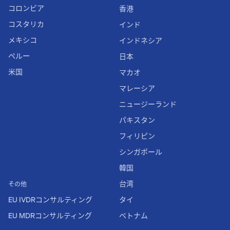
コロンビア
香港
コスタリカ
インド
メキシコ
インドネシア
ペルー
日本
米国
マカオ
マレーシア
ニュージーランド
パキスタン
フィリピン
シンガポール
韓国
台湾
その他
EU IVDRコンサルティング
タイ
EU MDRコンサルティング
ベトナム