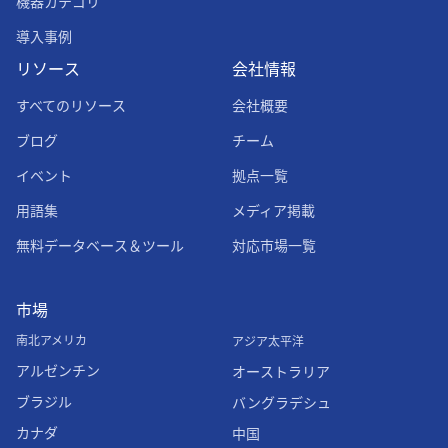
機器カテゴリ
導入事例
リソース
会社情報
すべてのリソース
会社概要
ブログ
チーム
イベント
拠点一覧
用語集
メディア掲載
無料データベース＆ツール
対応市場一覧
市場
南北アメリカ
アジア太平洋
アルゼンチン
オーストラリア
ブラジル
バングラデシュ
カナダ
中国