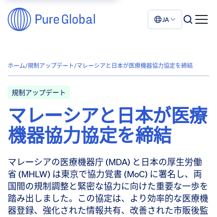
JA
ホーム
/
規制アップデート
/
マレーシアと日本が医療機器協力協定を締結
規制アップデート
マレーシアと日本が医療
機器協力協定を締結
マレーシアの医療機器庁 (MDA) と日本の厚生労働
省 (MHLW) は東京で協力覚書 (MoC) に署名し、両
国間の規制調整と緊密な協力に向けた重要な一歩を
踏み出しました。この協定は、より効率的な医療機
器登録、強化された情報共有、改善された市販後監