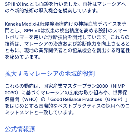
SPHinX Inc.とも面談を行いました。両社はマレーシアへ
の革新的技術の導入機会を模索しています。
Kaneka Medixは低侵襲治療向けの神経血管デバイスを専
門とし、SPHinXは疾患の検出精度を高める設計のスマー
トポリマーを用いた診断技術を開発しています。これらの
技術は、マレーシアの治療および診断能力を向上させると
ともに、現地の業界関係者との協業機会を創出する可能性
を秘めています。
拡大するマレーシアの地域的役割
これらの動向は、国家産業マスタープラン2030（NIMP
2030）に基づくマレーシアの広範な取り組みや、世界保
健機関（WHO）の「Good Reliance Practices（GRelP）」
をはじめとする国際的なベストプラクティスの採用へのコ
ミットメントと一致しています。
公式情報源