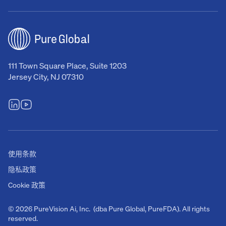
111 Town Square Place, Suite 1203
Jersey City, NJ 07310
使用条款
隐私政策
Cookie 政策
© 2026 PureVision Ai, Inc. (dba Pure Global, PureFDA). All rights
reserved.