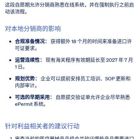
这段自愿期允许分销商熟悉在线系统，并在强制执行之前启
动该流程。
对本地分销商的影响
合规准备情况：
获得额外 18 个月的时间来准备进口许
可证要求。
运营连续性：
现有海关程序有效期延长至 2027 年 7 月
1 日。
规划优势：
企业可以提前安排员工培训、SOP 更新和
内部审计。
可选的早期采用：
自愿提交验证单允许企业尽早熟悉
ePermit 系统。
针对利益相关者的建议行动
审查当前的医疗器械产品组合并验证哪些产品需要进口