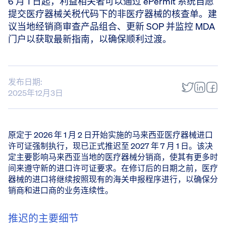
6 月 1 日起，利益相关者可以通过 ePermit 系统自愿
提交医疗器械关税代码下的非医疗器械的核查单。建
议当地经销商审查产品组合、更新 SOP 并监控 MDA
门户以获取最新指南，以确保顺利过渡。
发布日期:
2025年12月3日
原定于 2026 年 1 月 2 日开始实施的马来西亚医疗器械进口
许可证强制执行，现已正式推迟至 2027 年 7 月 1 日。该决
定主要影响马来西亚当地的医疗器械分销商，使其有更多时
间来遵守新的进口许可证要求。在修订后的日期之前，医疗
器械的进口将继续按照现有的海关申报程序进行，以确保分
销商和进口商的业务连续性。
推迟的主要细节