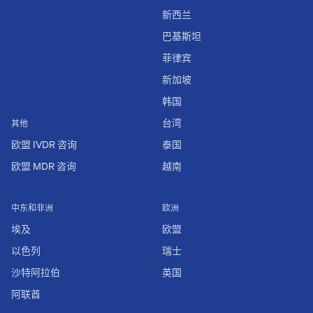
新西兰
巴基斯坦
菲律宾
新加坡
韩国
台湾
其他
欧盟 IVDR 咨询
泰国
欧盟 MDR 咨询
越南
中东和非洲
欧洲
埃及
欧盟
以色列
瑞士
沙特阿拉伯
英国
阿联酋