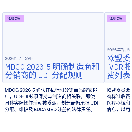
法规更新
法规更新
2026年7月2
欧盟委员
2026年7月29日
MDCG 2026-5 明确制造商和
IVD
分销商的 UDI 分配规则
费列表
MDCG 2026-5 确认在私标和分销商品牌安排
欧盟委员会于 
中，UDI-DI 必须保持与制造商相关联。即使
构标准收费
具体实际操作活动被委派，制造商仍承担 UDI
医疗器械和 
分配、维护及 EUDAMED 注册的法律责任。
信息，以用