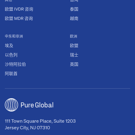
欧盟 IVDR 咨询
泰国
欧盟 MDR 咨询
越南
中东和非洲
欧洲
埃及
欧盟
以色列
瑞士
沙特阿拉伯
英国
阿联酋
111 Town Square Place, Suite 1203
Jersey City, NJ 07310