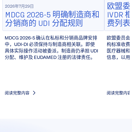
欧盟委员
2026年7月29日
MDCG 2026-5 明确制造商和
IVD
分销商的 UDI 分配规则
费列表
MDCG 2026-5 确认在私标和分销商品牌安排
欧盟委员会于 
中，UDI-DI 必须保持与制造商相关联。即使
构标准收费
具体实际操作活动被委派，制造商仍承担 UDI
医疗器械和 
分配、维护及 EUDAMED 注册的法律责任。
信息，以用
阅读完整内容
阅读完整内容