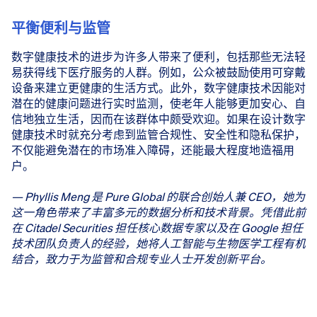
平衡便利与监管
数字健康技术的进步为许多人带来了便利，包括那些无法轻
易获得线下医疗服务的人群。例如，公众被鼓励使用可穿戴
设备来建立更健康的生活方式。此外，数字健康技术因能对
潜在的健康问题进行实时监测，使老年人能够更加安心、自
信地独立生活，因而在该群体中颇受欢迎。如果在设计数字
健康技术时就充分考虑到监管合规性、安全性和隐私保护，
不仅能避免潜在的市场准入障碍，还能最大程度地造福用
户。
— Phyllis Meng 是 Pure Global 的联合创始人兼 CEO，她为
这一角色带来了丰富多元的数据分析和技术背景。凭借此前
在 Citadel Securities 担任核心数据专家以及在 Google 担任
技术团队负责人的经验，她将人工智能与生物医学工程有机
结合，致力于为监管和合规专业人士开发创新平台。