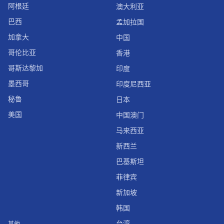
阿根廷
澳大利亚
巴西
孟加拉国
加拿大
中国
哥伦比亚
香港
哥斯达黎加
印度
墨西哥
印度尼西亚
秘鲁
日本
美国
中国澳门
马来西亚
新西兰
巴基斯坦
菲律宾
新加坡
韩国
台湾
其他