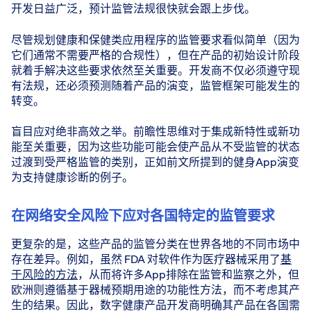
开发日益广泛，预计监管法规很快就会跟上步伐。
尽管规划健康和保健类应用程序的监管要求看似简单（因为
它们通常不需要严格的合规性），但在产品的初始设计阶段
就着手解决这些要求依然至关重要。开发商不仅必须遵守现
有法规，还必须预测随着产品的演变，监管框架可能发生的
转变。
盲目应对绝非高效之举。前瞻性思维对于集成新特性或新功
能至关重要，因为这些功能可能会使产品从不受监管的状态
过渡到受严格监管的类别，正如前文所提到的健身App演变
为支持健康诊断的例子。
在网络安全风险下应对各国特定的监管要求
更复杂的是，这些产品的监管分类在世界各地的不同市场中
存在差异。例如，虽然 FDA 对软件作为医疗器械采用了
基
于风险的方法
，从而将许多App排除在监管和监察之外，但
欧洲则遵循基于器械预期用途的功能性方法，而不考虑其产
生的结果。因此，数字健康产品开发商明确其产品在各国需