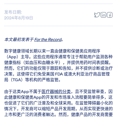
发布日期:
2024年8月19日
本文最初发表于
For the Record
。
数字健康领域长期以来一直由健康和保健类应用程序
（App）主导。这些应用程序通常专注于帮助用户监测各种
健康指标（如血压和血糖水平），并提供用药时间表提醒。
然而，它们的功能仅限于跟踪和告知，并不提供诊断或治疗
决策，这使得它们免受美国 FDA 或澳大利亚治疗商品管理
局（TGA）等机构的严格监管。
由于这类App不属于
医疗器械的分类
，且不受监管审查，因
此健康和保健类App的开发和市场准入流程要简单得多，这
也促进了它们的广泛普及和全球采用。在监管障碍最小化的
情况下，开发商可以缩短产品开发周期，从而实现更快速的
上市和更广泛的消费者触达。然而，健康产品的开发商需要