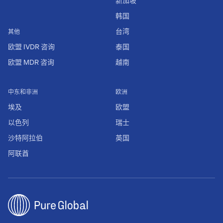
新加坡
韩国
台湾
其他
欧盟 IVDR 咨询
泰国
欧盟 MDR 咨询
越南
中东和非洲
欧洲
埃及
欧盟
以色列
瑞士
沙特阿拉伯
英国
阿联酋