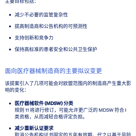
主要目标包括：
减少不必要的监管复杂性
提高制造商和公告机构的可预测性
支持创新和竞争力
保持高标准的患者安全和公共卫生保护
面向医疗器械制造商的主要拟议变更
该提案引入了几项可能会对欧盟范围内的制造商产生重大影
响的变化：
医疗器械软件 (MDSW) 分类
规则 11 将进行修订，可能允许更广泛的 MDSW 符合 I
类资格，从而减轻合格评定负担。
减少重新认证要求
取消公告机构证书固定的五年有效期，代之以基于风险