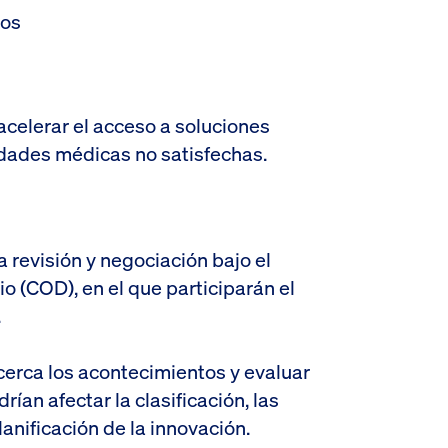
nos
acelerar el acceso a soluciones
dades médicas no satisfechas.
 revisión y negociación bajo el
io (COD), en el que participarán el
.
cerca los acontecimientos y evaluar
an afectar la clasificación, las
lanificación de la innovación.