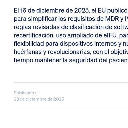
El 16 de diciembre de 2025, el EU publi
para simplificar los requisitos de MDR y
reglas revisadas de clasificación de soft
recertificación, uso ampliado de eIFU, p
flexibilidad para dispositivos internos y
huérfanas y revolucionarias, con el objeti
tiempo mantener la seguridad del pacien
Publicado el:
23 de diciembre de 2025