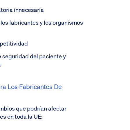
toria innecesaria
 los fabricantes y los organismos
petitividad
e seguridad del paciente y
a
ra Los Fabricantes De
mbios que podrían afectar
es en toda la UE: