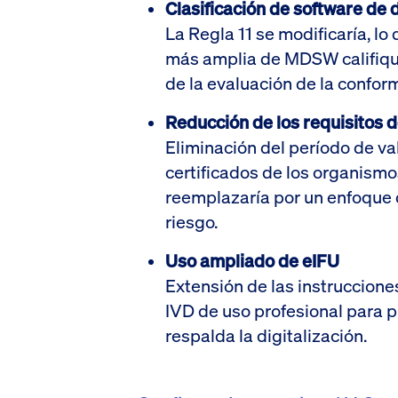
Clasificación de software de
La Regla 11 se modificaría, l
más amplia de MDSW califique
de la evaluación de la confor
Reducción de los requisitos d
Eliminación del período de val
certificados de los organismos
reemplazaría por un enfoque d
riesgo.
Uso ampliado de eIFU
Extensión de las instrucciones
IVD de uso profesional para p
respalda la digitalización.