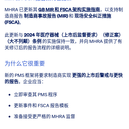
MHRA 已更新其
GB MIR 和 FSCA 架构实施指南
，以支持制
造商报告
制造商事故报告 (MIR)
和
现场安全纠正措施
(FSCA)
。
此更新与
2024 年医疗器械（上市后监督要求）（修正案）
（大不列颠）条例
的实施保持一致，并向 MHRA 提供了有
关修订后的报告流程的详细说明。
为什么它很重要
新的 PMS 框架将要求制造商实现
更强的上市后警戒与更快
的报告
。企业应当：
立即审查其 PMS 程序
更新事件和 FSCA 报告模板
准备接受更严格的 MHRA 监督