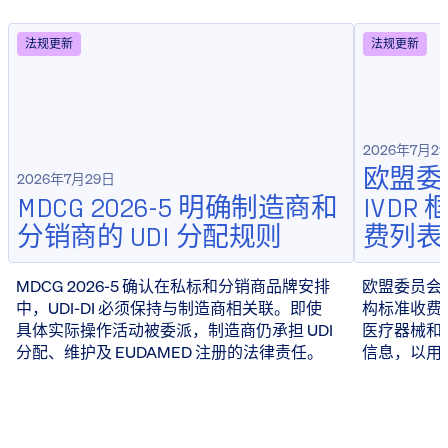
法规更新
法规更新
2026年7月2
欧盟委员
2026年7月29日
MDCG 2026-5 明确制造商和
IVD
分销商的 UDI 分配规则
费列表
MDCG 2026-5 确认在私标和分销商品牌安排
欧盟委员会于 
中，UDI-DI 必须保持与制造商相关联。即使
构标准收费
具体实际操作活动被委派，制造商仍承担 UDI
医疗器械和 
分配、维护及 EUDAMED 注册的法律责任。
信息，以用