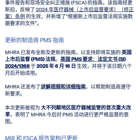
事件报告和现场安全纠正措施 (FSCA) 的指南。该指南经更
新后，反映了
2024 年医疗器械（上市后监督要求）（修正
案）条例
的生效，并新增了“根据新上市后监督法规实施数
据要求的文件”。
更新的制造商 PMS 指南
MHRA 已发布全新及更新的指南，以支持即将实施的
英国
上市后监督 (PMS) 法规
。
英国 PMS 要求
：
法定文书 (SI)
2024/1368
于
2025 年 6 月 16 日
生效，并将于该日期六个
月后开始适用。
MHRA 还发布了
讲解视频和详细指南
，以帮助制造商遵守
新要求。
本次更新被视为
大不列颠地区医疗器械监管的首次重大改
革
，表明了 MHRA 今后对 PMS 活动进行更严格监督的意
图。
MIR 和 FSCA 报告架构已更新