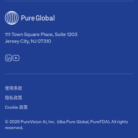
111 Town Square Place, Suite 1203
Jersey City, NJ 07310
使用条款
隐私政策
Cookie 政策
© 2026 PureVision Ai, Inc. (dba Pure Global, PureFDA). All rights
reserved.