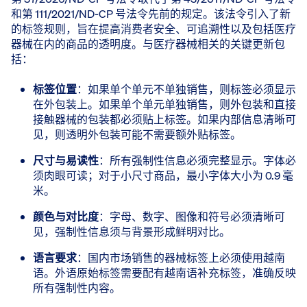
和第 111/2021/ND-CP 号法令先前的规定。该法令引入了新
的标签规则，旨在提高消费者安全、可追溯性以及包括医疗
器械在内的商品的透明度。与医疗器械相关的关键更新包
括：
标签位置
：如果单个单元不单独销售，则标签必须显示
在外包装上。如果单个单元单独销售，则外包装和直接
接触器械的包装都必须贴上标签。如果内部信息清晰可
见，则透明外包装可能不需要额外贴标签。
尺寸与易读性
：所有强制性信息必须完整显示。字体必
须肉眼可读；对于小尺寸商品，最小字体大小为 0.9 毫
米。
颜色与对比度
：字母、数字、图像和符号必须清晰可
见，强制性信息须与背景形成鲜明对比。
语言要求
：国内市场销售的器械标签上必须使用越南
语。外语原始标签需要配有越南语补充标签，准确反映
所有强制性内容。