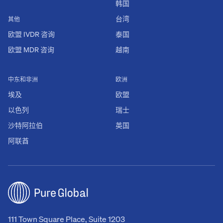
韩国
台湾
其他
欧盟 IVDR 咨询
泰国
欧盟 MDR 咨询
越南
中东和非洲
欧洲
埃及
欧盟
以色列
瑞士
沙特阿拉伯
英国
阿联酋
111 Town Square Place, Suite 1203