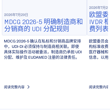
2026年7月2
欧盟委员
2026年7月29日
MDCG 2026-5 明确制造商和
IVD
分销商的 UDI 分配规则
费列表
MDCG 2026-5 确认在私标和分销商品牌安排
欧盟委员会于 
中，UDI-DI 必须保持与制造商相关联。即使
构标准收费
具体实际操作活动被委派，制造商仍承担 UDI
医疗器械和 
分配、维护及 EUDAMED 注册的法律责任。
信息，以用
阅读完整内容
阅读完整内容