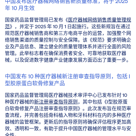
中国发布医疗器械网络销售新质量标准，将于 2025
年 10 月生效
国家药品监督管理局已发布《
医疗器械网络销售质量管理规
范
》，并定于 2025 年 10 月 1 日起施行。这些新规旨在通过
规范医疗器械销售商和第三方电商平台的运营，加强整个网
络销售渠道的质量控制与安全保障。该《规范》要求明确企
业及产品信息、建立健全的质量管理体系并进行全面的风险
管理。此举标志着在确保消费者安全、可靠地获取医疗器
械，以及促进数字健康产业健康发展方面迈出了重要一步。
中国发布 10 种医疗器械新注册审查指导原则，包括 I
型胶原蛋白软骨修复产品
国家药品监督管理局医疗器械技术审评中心已发布针对 10
种医疗器械的
新注册审查指导原则
，其中包括《I型胶原蛋
白软骨修复产品注册审查指导原则》。此次发布旨在规范审
查流程，并完善包括骨科植入物和牙科材料在内的多种医疗
器械的监管框架。更新后的指导原则将确保评估程序更加高
效、透明和一致，有助于提升中国医疗器械的管理水平与安
全性。