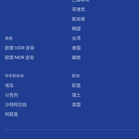
菲律宾
新加坡
韩国
台湾
其他
欧盟 IVDR 咨询
泰国
欧盟 MDR 咨询
越南
中东和非洲
欧洲
埃及
欧盟
以色列
瑞士
沙特阿拉伯
英国
阿联酋