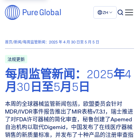
ZH
首页
/
新闻
/
每周监管新闻：2025 年 4 月 30 日至 5 月 5 日
法规更新
每周监管新闻：2025年4
月30日至5月5日
本周的全球器械监管新闻包括，欧盟委员会针对
MDR/IVDR事件报告推出了MIR表格v7.3.1，瑞士推进
了对FDA许可器械的简化审查，秘鲁创建了Apemed
自治机构以取代Digemid，中国发布了在线医疗器械
销售的新质量标准，并发布了十种产品的注册审查指