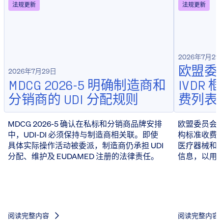
法规更新
法规更新
2026年7月2
欧盟委员
2026年7月29日
MDCG 2026-5 明确制造商和
IVD
分销商的 UDI 分配规则
费列表
MDCG 2026-5 确认在私标和分销商品牌安排
欧盟委员会于 
中，UDI-DI 必须保持与制造商相关联。即使
构标准收费
具体实际操作活动被委派，制造商仍承担 UDI
医疗器械和 
分配、维护及 EUDAMED 注册的法律责任。
信息，以用
阅读完整内容
阅读完整内容