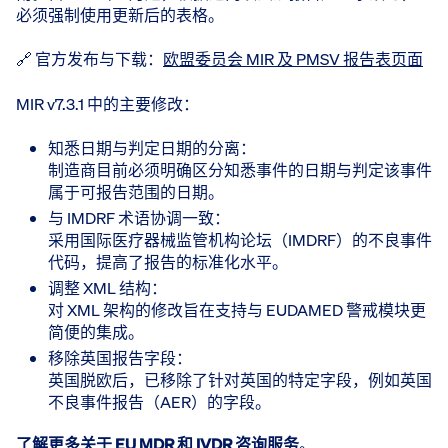
必须强制使用更新后的表格。
🔗 官方发布与下载：
欧盟委员会 MIR 及 PMSV 报告表页面
MIR v7.3.1 中的主要修改：
知悉日期与判定日期的分离：
制造商目前必须明确区分知悉事件的日期与判定该事件
属于可报告范围的日期。
与 IMDRF 术语协调一致：
采用国际医疗器械监管机构论坛（IMDRF）的不良事件
代码，提高了报告的标准化水平。
调整 XML 结构：
对 XML 架构的修改旨在支持与 EUDAMED 警戒模块更
简便的集成。
移除英国报告字段：
英国脱欧后，已移除了针对英国的特定字段，例如英国
不良事件报告（AER）的字段。
了解更多关于
EU MDR
和
IVDR
咨询服务
。