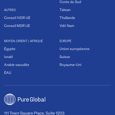
Corée du Sud
Taïwan
AUTRES
Conseil IVDR UE
Thaïlande
Conseil MDR UE
Viêt Nam
MOYEN-ORIENT / AFRIQUE
EUROPE
Égypte
Union européenne
Israël
Suisse
Arabie saoudite
Royaume-Uni
ÉAU
111 Town Square Place, Suite 1203