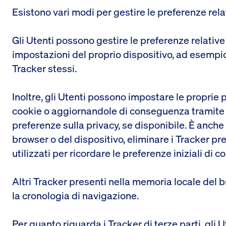
Esistono vari modi per gestire le preferenze relat
Gli Utenti possono gestire le preferenze relative
impostazioni del proprio dispositivo, ad esemp
Tracker stessi.
Inoltre, gli Utenti possono impostare le proprie p
cookie o aggiornandole di conseguenza tramite il
preferenze sulla privacy, se disponibile. È anche 
browser o del dispositivo, eliminare i Tracker p
utilizzati per ricordare le preferenze iniziali di 
Altri Tracker presenti nella memoria locale del
la cronologia di navigazione.
Per quanto riguarda i Tracker di terze parti, gli