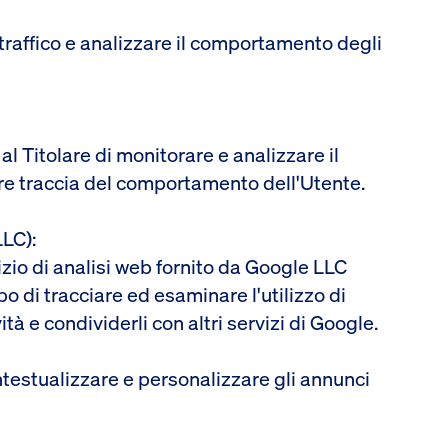
 traffico e analizzare il comportamento degli
l Titolare di monitorare e analizzare il
ere traccia del comportamento dell'Utente.
LLC):
izio di analisi web fornito da Google LLC
opo di tracciare ed esaminare l'utilizzo di
tà e condividerli con altri servizi di Google.
ntestualizzare e personalizzare gli annunci