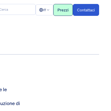
Prezzi
Contattaci
IT
e le
cuzione di