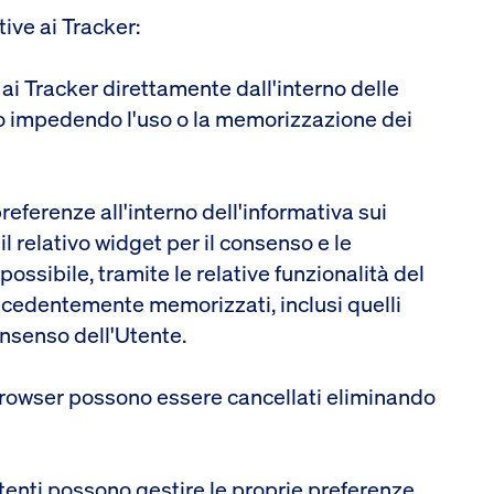
ive ai Tracker:
 ai Tracker direttamente dall'interno delle
io impedendo l'uso o la memorizzazione dei
referenze all'interno dell'informativa sui
 relativo widget per il consenso e le
possibile, tramite le relative funzionalità del
recedentemente memorizzati, inclusi quelli
consenso dell'Utente.
 browser possono essere cancellati eliminando
 Utenti possono gestire le proprie preferenze