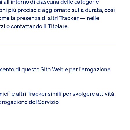
i all'interno di ciascuna delle categorie
oni più precise e aggiornate sulla durata, così
me la presenza di altri Tracker — nelle
rzi o contattando il Titolare.
amento di questo Sito Web e per l'erogazione
ci” e altri Tracker simili per svolgere attività
erogazione del Servizio.