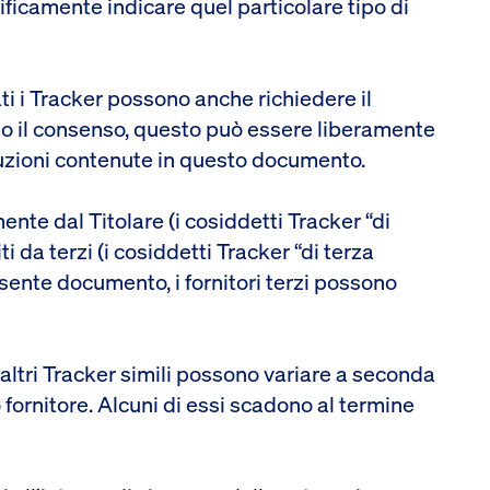
ificamente indicare quel particolare tipo di
ati i Tracker possono anche richiedere il
ito il consenso, questo può essere liberamente
uzioni contenute in questo documento.
ente dal Titolare (i cosiddetti Tracker “di
i da terzi (i cosiddetti Tracker “di terza
sente documento, i fornitori terzi possono
i altri Tracker simili possono variare a seconda
 fornitore. Alcuni di essi scadono al termine