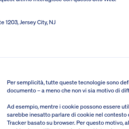
te 1203, Jersey City, NJ
Per semplicità, tutte queste tecnologie sono defi
documento – a meno che non vi sia motivo di dif
Ad esempio, mentre i cookie possono essere util
sarebbe inesatto parlare di cookie nel contesto d
Tracker basato su browser. Per questo motivo, al