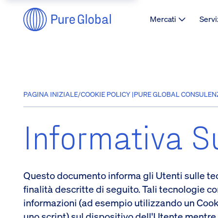
Mercati
Servi
PAGINA INIZIALE
/
COOKIE POLICY |PURE GLOBAL CONSULE
Informativa S
Questo documento informa gli Utenti sulle te
finalità descritte di seguito. Tali tecnologie
informazioni (ad esempio utilizzando un Cookie
uno script) sul dispositivo dell'Utente mentr