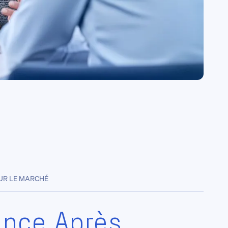
SUR LE MARCHÉ
ance Après