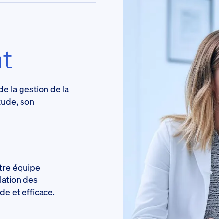
nt
de la gestion de la
tude, son
tre équipe
ilation des
de et efficace.