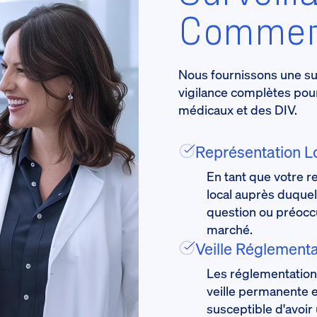
Commerc
Nous fournissons une su
vigilance complètes pour s
médicaux et des DIV.
Représentation L
En tant que votre 
local auprès duquel
question ou préocc
marché.
Veille Réglementa
Les réglementation
veille permanente 
susceptible d'avoir