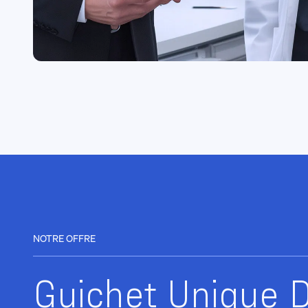
NOTRE OFFRE
Guichet Unique D