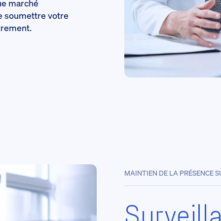
que marché
de soumettre votre
strement.
MAINTIEN DE LA PRÉSENCE 
Surveill