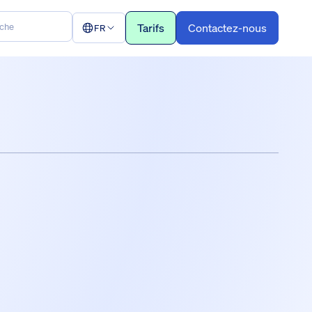
Tarifs
Contactez-nous
FR