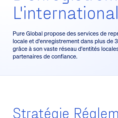
L'internationa
Pure Global propose des services de rep
locale et d'enregistrement dans plus de
grâce à son vaste réseau d'entités locale
partenaires de confiance.
Stratégie Réglem