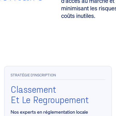
d'accès au marché et 
minimisant les risques
coûts inutiles.
STRATÉGIE D'INSCRIPTION
Classement
Et Le Regroupement
Nos experts en réglementation locale