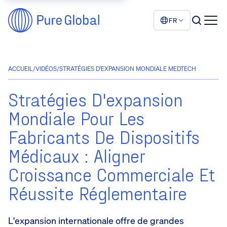
FR
ACCUEIL
/
VIDÉOS
/
STRATÉGIES D’EXPANSION MONDIALE MEDTECH
Stratégies D'expansion
Mondiale Pour Les
Fabricants De Dispositifs
Médicaux : Aligner
Croissance Commerciale Et
Réussite Réglementaire
L'expansion internationale offre de grandes