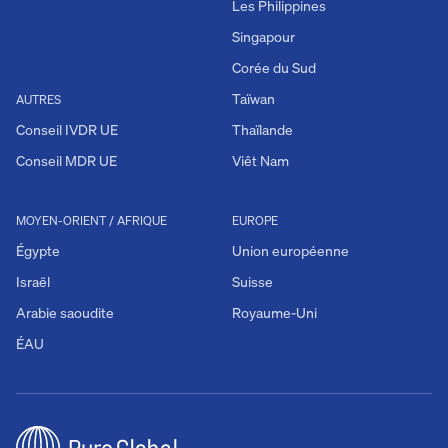
Les Philippines
Singapour
Corée du Sud
Taïwan
AUTRES
Conseil IVDR UE
Thaïlande
Conseil MDR UE
Viêt Nam
MOYEN-ORIENT / AFRIQUE
EUROPE
Égypte
Union européenne
Israël
Suisse
Arabie saoudite
Royaume-Uni
ÉAU