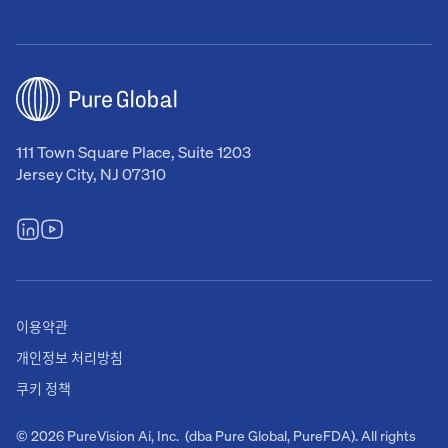
111 Town Square Place, Suite 1203
Jersey City, NJ 07310
이용약관
개인정보 처리방침
쿠키 정책
© 2026 PureVision Ai, Inc. (dba Pure Global, PureFDA). All rights