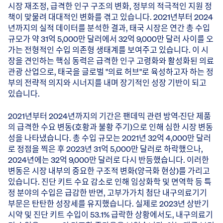
시장 재조정, 급격한 인구 구조의 변화, 정부의 적극적인 지원 정
책이 맞물려 대대적인 변화를 겪고 있습니다. 2021년부터 2024
년까지의 실적 데이터를 분석한 결과, 태국 시장은 연간 총 수입
규모가 약 31억 5,000만 달러에서 32억 9,000만 달러 사이를 오
가는 전형적인 수입 의존형 생태계를 보여주고 있습니다. 이 시
장을 견인하는 핵심 동력은 급격한 인구 고령화와 활성화된 의료
관광 산업으로, 태국을 글로벌 "의료 허브"로 육성하고자 하는 정
부의 전략적 의지와 시너지를 내며 장기적인 성장 기반이 되고
있습니다.
2021년부터 2024년까지의 기간은 팬데믹 관련 방역·진단 제품
의 급격한 수요 변동(호황과 불황 주기)으로 인해 심한 시장 변동
성을 나타냈습니다. 총 수입 규모는 2021년 32억 4,000만 달러
로 정점을 찍은 후 2023년 31억 5,000만 달러로 하락했으나,
2024년에는 32억 9,000만 달러로 다시 반등했습니다. 이러한
변동은 시장 내부의 중요한 구조적 변화(양극화 현상)를 가리고
있습니다. 진단 키트 수요 감소로 인해 임상화학 및 면역학 등 특
정 분야의 수입은 급감한 반면, 고부가가치 첨단 내구의료기기
부문은 탄탄한 성장세를 유지했습니다. 실제로 2023년 상반기
시약 및 진단 키트 수입이 53.1% 급락한 상황에서도, 내구의료기