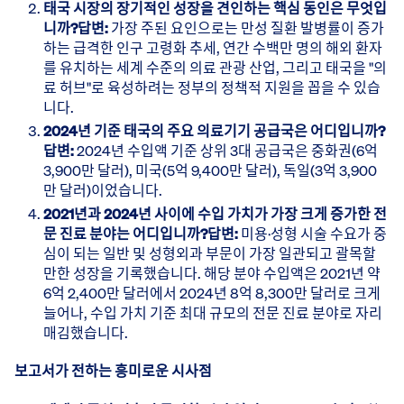
태국 시장의 장기적인 성장을 견인하는 핵심 동인은 무엇입
니까?
답변:
가장 주된 요인으로는 만성 질환 발병률이 증가
하는 급격한 인구 고령화 추세, 연간 수백만 명의 해외 환자
를 유치하는 세계 수준의 의료 관광 산업, 그리고 태국을 "의
료 허브"로 육성하려는 정부의 정책적 지원을 꼽을 수 있습
니다.
2024년 기준 태국의 주요 의료기기 공급국은 어디입니까?
답변:
2024년 수입액 기준 상위 3대 공급국은 중화권(6억
3,900만 달러), 미국(5억 9,400만 달러), 독일(3억 3,900
만 달러)이었습니다.
2021년과 2024년 사이에 수입 가치가 가장 크게 증가한 전
문 진료 분야는 어디입니까?
답변:
미용·성형 시술 수요가 중
심이 되는 일반 및 성형외과 부문이 가장 일관되고 괄목할
만한 성장을 기록했습니다. 해당 분야 수입액은 2021년 약
6억 2,400만 달러에서 2024년 8억 8,300만 달러로 크게
늘어나, 수입 가치 기준 최대 규모의 전문 진료 분야로 자리
매김했습니다.
보고서가 전하는 흥미로운 시사점