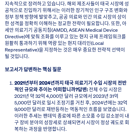
지속적으로 장려하고 있습니다. 해외 제조사들이 태국 시장에 성
공적으로 진입하기 위해서는 이러한 장기적인 인구 구조 변화와
정부 정책 방향에 발맞추고, 공공 의료와 민간 의료 시장의 상이
한 성격을 정확히 이해하는 정교한 전략이 필요합니다. 또한, 아
세안 의료기기 공동지침(AMDD, ASEAN Medical Device
Directive)에 맞춰 조화를 이루고 있는 현지 규제 프레임워크를
원활히 통과하기 위해 역량 있는 현지 대리인(Local
Representative)을 지정하는 것은 매우 중요한 전략적 선택이
될 것입니다.
보고서가 답변하는 핵심 질문
2021년부터 2024년까지 태국 의료기기 수입 시장의 전반
적인 규모와 추이는 어떠합니까?
답변:
전체 수입 시장은
2021년 약 32억 4,000만 달러 규모에서 2023년 31억
5,000만 달러로 일시 조정기를 거친 후, 2024년에는 32억
9,000만 달러로 재반등하는 역동적인 흐름을 보였습니다.
이러한 추세는 팬데믹 종료에 따른 소모품 수입 감소분이 내
구 장비 분야의 성장세로 상쇄되면서 시장이 정상 궤도로 회
복하는 과정을 반영합니다.