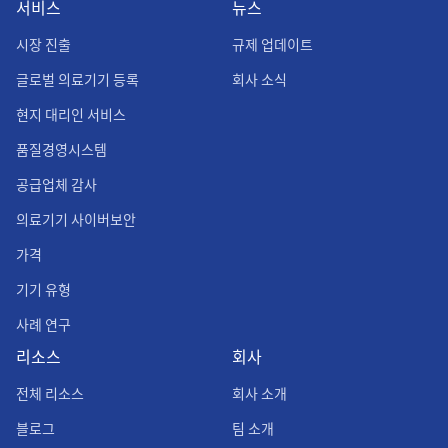
서비스
뉴스
시장 진출
규제 업데이트
글로벌 의료기기 등록
회사 소식
현지 대리인 서비스
품질경영시스템
공급업체 감사
의료기기 사이버보안
가격
기기 유형
사례 연구
리소스
회사
전체 리소스
회사 소개
블로그
팀 소개