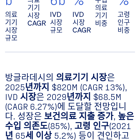
기기
의료
의료
IVD
IVD
고령
시장
기기
기기
시장
시장
인구
CAGR
비중
시장
규모
CAGR
비중
규모
방글라데시의
의료기기 시장
은
2025년까지 $820M
(
CAGR 13%
),
IVD 시장
은
2029년까지 $68.5M
(
CAGR 6.27%
)에 도달할 전망입니
다. 성장은
보건의료 지출 증가, 높은
수입 의존도(85%), 고령 인구(2021
년 65세 이상 5.2%)
등이 견인하고