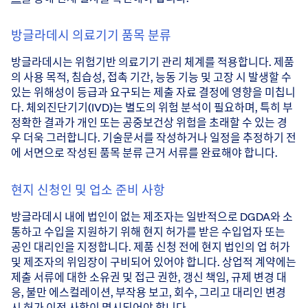
방글라데시 의료기기 품목 분류
방글라데시는 위험기반 의료기기 관리 체계를 적용합니다. 제품
의 사용 목적, 침습성, 접촉 기간, 능동 기능 및 고장 시 발생할 수
있는 위해성이 등급과 요구되는 제출 자료 결정에 영향을 미칩니
다. 체외진단기기(IVD)는 별도의 위험 분석이 필요하며, 특히 부
정확한 결과가 개인 또는 공중보건상 위험을 초래할 수 있는 경
우 더욱 그러합니다. 기술문서를 작성하거나 일정을 추정하기 전
에 서면으로 작성된 품목 분류 근거 서류를 완료해야 합니다.
현지 신청인 및 업소 준비 사항
방글라데시 내에 법인이 없는 제조자는 일반적으로 DGDA와 소
통하고 수입을 지원하기 위해 현지 허가를 받은 수입업자 또는
공인 대리인을 지정합니다. 제품 신청 전에 현지 법인의 업 허가
및 제조자의 위임장이 구비되어 있어야 합니다. 상업적 계약에는
제출 서류에 대한 소유권 및 접근 권한, 갱신 책임, 규제 변경 대
응, 불만 에스컬레이션, 부작용 보고, 회수, 그리고 대리인 변경
시 허가 이전 사항이 명시되어야 합니다.