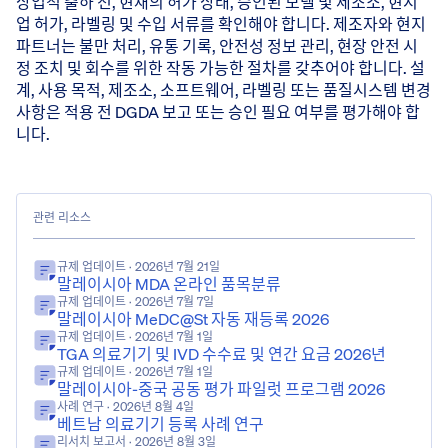
상업적 출하 전, 현재의 허가 상태, 승인된 모델 및 제조소, 현지
업 허가, 라벨링 및 수입 서류를 확인해야 합니다. 제조자와 현지
파트너는 불만 처리, 유통 기록, 안전성 정보 관리, 현장 안전 시
정 조치 및 회수를 위한 작동 가능한 절차를 갖추어야 합니다. 설
계, 사용 목적, 제조소, 소프트웨어, 라벨링 또는 품질시스템 변경
사항은 적용 전 DGDA 보고 또는 승인 필요 여부를 평가해야 합
니다.
관련 리소스
규제 업데이트
· 2026년 7월 21일
말레이시아 MDA 온라인 품목분류
규제 업데이트
· 2026년 7월 7일
말레이시아 MeDC@St 자동 재등록 2026
규제 업데이트
· 2026년 7월 1일
TGA 의료기기 및 IVD 수수료 및 연간 요금 2026년
규제 업데이트
· 2026년 7월 1일
말레이시아-중국 공동 평가 파일럿 프로그램 2026
사례 연구
· 2026년 8월 4일
베트남 의료기기 등록 사례 연구
리서치 보고서
· 2026년 8월 3일