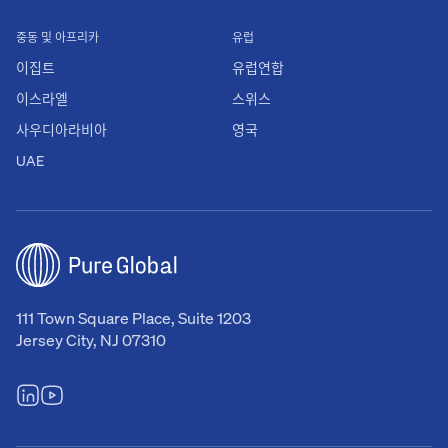
중동 및 아프리카
유럽
이집트
유럽연합
이스라엘
스위스
사우디아라비아
영국
UAE
111 Town Square Place, Suite 1203
Jersey City, NJ 07310