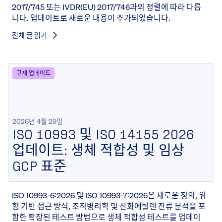
2017/745 또는 IVDR(EU) 2017/746과의 정렬에 따라 다릅
니다. 업데이트로 새로운 내용이 추가되었습니다.
전체 글 읽기
규제 업데이트
2026년 4월 29일
ISO 10993 및 ISO 14155 2026
업데이트: 생체 적합성 및 임상
GCP 표준
ISO 10993-6:2026 및 ISO 10993-7:2026은 새로운 정의, 위
험 기반 접근 방식, 조직병리학 및 산화에틸렌 잔류 분석을 포
함한 확장된 테스트 방법으로 생체 적합성 테스트를 업데이