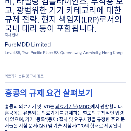
비, 라벨링 컴플라이언스, 부작용 보
고, 광범위한 기기 카테고리에 대한
규제 전략, 현지 책임자(LRP)로서의
국내 대리 등이 포함됩니다.
지사 안내
PureMDD Limited
Level 35, Two Pacific Place 88, Queensway, Admiralty, Hong Kong
의료기기 분류 및 규제 경로
홍콩의 규제 요건 살펴보기
홍콩의 의료기기 및 IVD는
의료기기부(MDD)
에서 관할합니다.
홍콩에는 유통되는 의료기기를 규제하는 별도의 구체적인 법령
이 없으며, 기기 "등록"(등재) 절차 및 요구사항을 규정한 주요 문
서들은 지침 문서(GN) 및 기술 지침서(TR)의 형태로 제공됩니