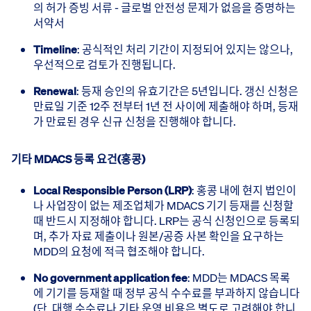
의 허가 증빙 서류 - 글로벌 안전성 문제가 없음을 증명하는
서약서
Timeline
: 공식적인 처리 기간이 지정되어 있지는 않으나,
우선적으로 검토가 진행됩니다.
Renewal
: 등재 승인의 유효기간은 5년입니다. 갱신 신청은
만료일 기준 12주 전부터 1년 전 사이에 제출해야 하며, 등재
가 만료된 경우 신규 신청을 진행해야 합니다.
기타 MDACS 등록 요건(홍콩)
Local Responsible Person (LRP)
: 홍콩 내에 현지 법인이
나 사업장이 없는 제조업체가 MDACS 기기 등재를 신청할
때 반드시 지정해야 합니다. LRP는 공식 신청인으로 등록되
며, 추가 자료 제출이나 원본/공증 사본 확인을 요구하는
MDD의 요청에 적극 협조해야 합니다.
No government application fee
: MDD는 MDACS 목록
에 기기를 등재할 때 정부 공식 수수료를 부과하지 않습니다
(단, 대행 수수료나 기타 운영 비용은 별도로 고려해야 합니