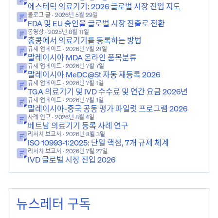
에스테틱 의료기기: 2026 글로벌 시장 진입 지도
블로그 글
· 2026년 5월 29일
FDA 및 EU 승인을 글로벌 시장 진출로 전환
동영상
· 2025년 8월 11일
홍콩에서 의료기기를 등록하는 방법
규제 업데이트
· 2026년 7월 21일
말레이시아 MDA 온라인 품목분류
규제 업데이트
· 2026년 7월 7일
말레이시아 MeDC@St 자동 재등록 2026
규제 업데이트
· 2026년 7월 1일
TGA 의료기기 및 IVD 수수료 및 연간 요금 2026년
규제 업데이트
· 2026년 7월 1일
말레이시아-중국 공동 평가 파일럿 프로그램 2026
사례 연구
· 2026년 8월 4일
베트남 의료기기 등록 사례 연구
리서치 보고서
· 2026년 8월 3일
ISO 10993-1:2025: 단일 핵심, 7개 규제 체계
리서치 보고서
· 2026년 7월 27일
IVD 글로벌 시장 진입 2026
뉴스레터 구독