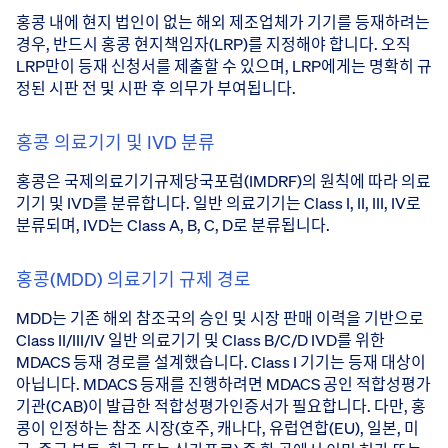
홍콩 내에 현지 법인이 없는 해외 제조업체가 기기를 등재하려는
경우, 반드시 홍콩 현지책임자(LRP)를 지정해야 합니다. 오직
LRP만이 등재 신청서를 제출할 수 있으며, LRP에게는 명확히 규
정된 시판 전 및 시판 후 의무가 부여됩니다.
홍콩 의료기기 및 IVD 분류
홍콩은 국제의료기기규제당국포럼(IMDRF)의 원칙에 따라 의료
기기 및 IVD를 분류합니다. 일반 의료기기는 Class I, II, III, IV로
분류되며, IVD는 Class A, B, C, D로 분류됩니다.
홍콩(MDD) 의료기기 규제 경로
MDD는 기존 해외 참조국의 승인 및 시장 판매 이력을 기반으로
Class II/III/IV 일반 의료기기 및 Class B/C/D IVD를 위한
MDACS 등재 경로를 설계했습니다. Class I 기기는 등재 대상이
아닙니다. MDACS 등재를 진행하려면 MDACS 공인 적합성평가
기관(CAB)이 발급한 적합성평가인증서가 필요합니다. 다만, 홍
콩이 인정하는 참조 시장(호주, 캐나다, 유럽연합(EU), 일본, 미