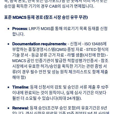
국, 중국 본토, 한국 또는 싱가포르) 중 한 곳에서 이미 허가 또는
승인을 획득한 기기의 경우 CAB의 심사가 면제됩니다.
표준 MDACS 등재 경로 (참조 시장 승인 유무 무관)
Process
: LRP가 MDIS를 통해 의료기기 목록 등재를 신청
합니다.
Documentation requirements
: - 신청서 - ISO 13485에
부합하는 품질경영시스템(QMS) 증빙 자료 - STED 형식의
기술 문서 - 등급 분류 근거 자료 - 라벨 샘플(사진에 한함) -
MDACS 공인 인증기관이 발급한 적합성평가인증서 - 참조
시장에서 유효한 허가/승인을 획득한 기기는 관련 증빙 서
류(이 경우 필수 안전 및 성능 원칙 체크리스트도 함께 제출
해야 함)
Timeline
: 등재 신청서의 검토 및 승인은 서류 제출 후 12주
이내에 완료되는 것이 원칙이나, 실제 심사 기간은 이보다
훨씬 더 소요될 수 있습니다(최대 24개월).
Renewal
: 등재 승인(조건부 승인 포함)의 유효기간은 5년
입니다. 갱신 신청은 만료일 기준 12주 전부터 1년 전 사이에