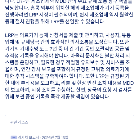
니다. LRP는 제조업체와 MDD 간의 주요 규제 소통 창구 역할을
담당합니다. 홍콩 외부에 위치한 해외 제조업체가 기기 등록을
진행하려면 LRP 지정이 필수적이며, 현지 제조업체 역시 원활한
등재 절차 진행을 위해 LRP를 선임할 수 있습니다.
LRP는 의료기기 등재 신청서를 제출 및 관리하고, 사용자, 유통
업체 및 규제당국 간의 효과적인 의사소통을 보장합니다. 또한
기기의 기대수명 또는 7년 중 더 긴 기간 동안 포괄적인 공급 및
추적성 기록을 유지해야 합니다. 아울러 문서화된 불만 처리 시
스템을 운영하고, 필요한 경우 적절한 유지보수 및 서비스를 조
율하며, 연간 감시 보고를 포함하여 규정된 고위험 의료기기에
대한 추적 시스템을 구축하여야 합니다. 또한 LRP는 규정된 기
한 내에 부작용을 보고하고, 리콜 및 현장 안전 조치 내용을 MDD
에 보고하며, 시정 조치를 수행하는 한편, 당국의 요청 시 검사를
위해 보관 중인 기록을 즉각 제공할 책임이 있습니다.
관련 리소스
리서치 보고서
· 2026년 7월 13일