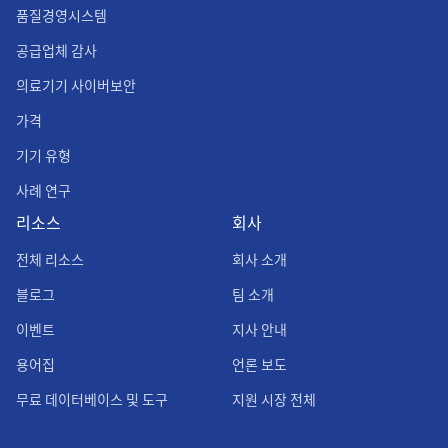
품질경영시스템
공급업체 감사
의료기기 사이버보안
가격
기기 유형
사례 연구
리소스
회사
전체 리소스
회사 소개
블로그
팀 소개
이벤트
지사 안내
용어집
언론 보도
무료 데이터베이스 및 도구
지원 시장 전체