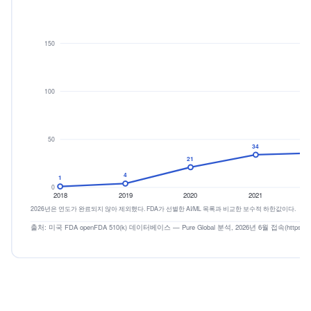
FDA A
식별된 AI/ML 510(k) 허가 건수는 2018년 몇 건에서 