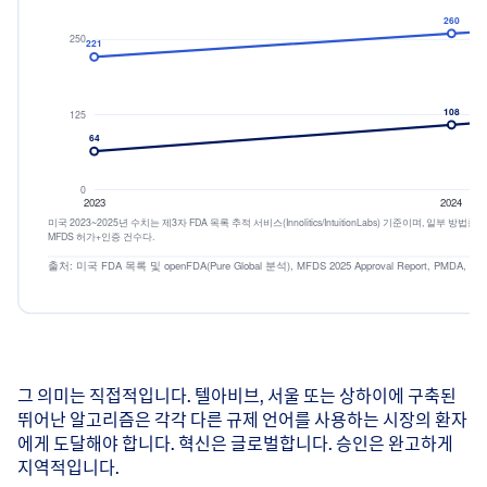
호주
싱가포르
오스트리아
스페인
출처: 미국 FDA openFDA 510(k) 데이터베이스 — Pure Global 분석, 
국가별 연간 AI/
건수에서는 미국이 앞서지만 한국의 국내 허가 실적이 이제 
그 의미는 직접적입니다. 텔아비브, 서울 또는 상하이에 구축된
AI/ML 의
뛰어난 알고리즘은 각각 다른 규제 언어를 사용하는 시장의 환자
미국(FDA, 전체 AI)
에게 도달해야 합니다. 혁신은 글로벌합니다. 승인은 완고하게
2023
221
지역적입니다.