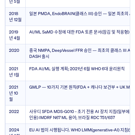
년 5월
2018
일본 PMDA, EndoBRAIN(클래스 III) 승인 — 일본 최초의 AI
년 12월
2019
AI/ML SaMD 수정에 대한 FDA 토론 문서(잠김 및 적응형)
년 4월
2020
중국 NMPA, DeepVessel FFR 승인 — 최초의 클래스 III AI 
DASH 출시
2021
FDA AI/ML 실행 계획; 2021년 6월 WHO 6대 윤리원칙
년 1월
2021
GMLP — 10가지 기본 원칙(FDA + 캐나다 보건부 + UK MHR
년 10
월
2022
사우디 SFDA MDS-G010 - 초기 전용 AI 장치 지침(일부
인용) IMDRF N67 ML 용어; 브라질 RDC 751/657
2024
EU AI 법이 시행됩니다. WHO LMM(generative-AI) 지침(20