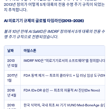
2013년 정의가 어떻게 5개 대륙의 전용 수명 주기 규칙이 되었는
지 추적합니다.
AI 의료기기 규제의 글로벌 타임라인(2013–2026)
불과 10년 만에 AI SaMD은 IMDRF 정의에서 5개 대륙의 전용 수
명 주기 규칙으로 전환되었습니다.
날짜
마일스톤
2013
IMDRF N10은 "의료기기로서의 소프트웨어"를 정의합니다(S
년 12월
2017년
FDA 동맥 제거 — 최초의 클라우드 + 딥 러닝 임상 도구(510(k
1월
2018
FDA IDx-DR 승인 — 최초의 자율적 AI 진단(De Novo)
년 4월
2018
한국 식약처, 국내 최초 AI 기기 VUNO Med-BoneAge 승인