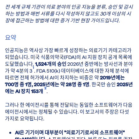
전 세계 규제 기관이 의료 분야의 인공 지능을 분류, 승인 및 감시
하는 방법과 매번 서류를 다시 작성하지 않고도 30개 이상의 시
장에 접근하는 방법에 대한 증거 기반 현장 가이드입니다.
요약
인공지능은 역사상 가장 빠르게 성장하는 의료기기 카테고리가
되었습니다. 미국 식품의약국(FDA)의 AI 지원 장치 공개 목록에
도달했습니다.
1,524개의 승인
2026년 중반에는 방사선과 분야
1
가 약 4분의 3
. FDA 510(k) 데이터베이스에 대한 자체 분석에
따르면 전체 허가에서 AI이 차지하는 비중은 약
2019년에는
700명 중 1명, 2025년에는 약 28명 중 1명
. 한국만 승인
2025년
2
에는 AI 장치 153개
.
그러나 한 에이전시를 통해 전달되는 동일한 소프트웨어가 다음
에이전시에서는 정체될 수 있습니다. 이 보고서의 주장은 다섯
가지로 요약됩니다.
AI은 기기이며 대부분이 "의료기기로서의 소프트웨어"