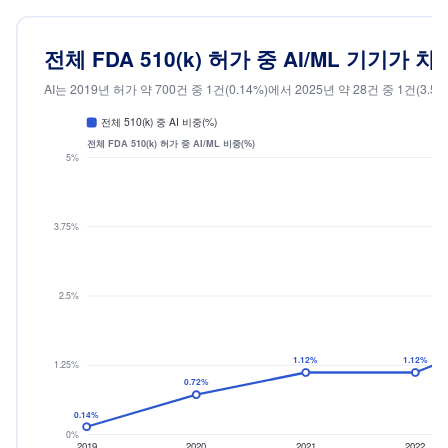
FDA 
2018
2019
2020
2021
2022
2023
2024
2025
2026년은 연도가 완료되지 않아 제외했다. FDA가 선별한 AI/M
출처: 미국 FDA openFDA 510(k) 데이터베이스 — Pure Global 분석, 