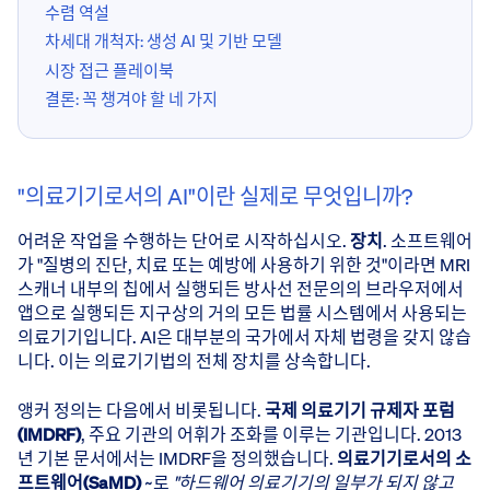
수렴 역설
차세대 개척자: 생성 AI 및 기반 모델
시장 접근 플레이북
결론: 꼭 챙겨야 할 네 가지
"의료기기로서의 AI"이란 실제로 무엇입니까?
어려운 작업을 수행하는 단어로 시작하십시오.
장치
. 소프트웨어
가 "질병의 진단, 치료 또는 예방에 사용하기 위한 것"이라면 MRI
스캐너 내부의 칩에서 실행되든 방사선 전문의의 브라우저에서
앱으로 실행되든 지구상의 거의 모든 법률 시스템에서 사용되는
의료기기입니다. AI은 대부분의 국가에서 자체 법령을 갖지 않습
니다. 이는 의료기기법의 전체 장치를 상속합니다.
앵커 정의는 다음에서 비롯됩니다.
국제 의료기기 규제자 포럼
(IMDRF)
, 주요 기관의 어휘가 조화를 이루는 기관입니다. 2013
년 기본 문서에서는 IMDRF을 정의했습니다.
의료기기로서의 소
프트웨어(SaMD)
~로
"하드웨어 의료기기의 일부가 되지 않고