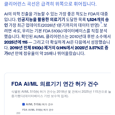
클리어런스 곡선은 급격히 위쪽으로 휘어집니다.
AI의 의학 진출을 가늠할 수 있는 가장 좋은 척도는 FDA의 대중
입니다.
인공지능을 활용한 의료기기
도달한 목록
1,524개의 승
1
인
가장 최근 업데이트(2026년 1분기까지의 데이터 반영)
. 보
려면
속도
, 우리는 기본 FDA 510(k) 데이터베이스를 직접 분석
했습니다. 확인된 AI/ML 클리어런스는 2010년대 후반 소수에서
2025년에 115
— 그리고 더 확실하게 AI은 다음에서 성장했습니
다.
2019년 전체 510(k) 제거의 0.14%에서 2025년 3.57%로 증
가
6년 만에 점유율이 약 25배나 뛰어올랐습니다.