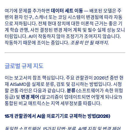
여기에 문제를 추가하면
데이터 세트 이동
— 배포된 모델은 주
변의 환자 인구, 스캐너 또는 코딩 시스템이 변경됨에 따라 자동
으로 저하됩니다. 전체 현대 장치에 대한 이론적 근거는 좋은 기
계 학습 관행, 사전 결정된 변경 제어 계획 및 필수 실제 성능 모니
터링입니다. AI이 작동하지 않아 조정기가 조여지지 않습니다.
작동하기 때문에 조이는 중입니다.
조용히 안 될 때까지
.
글로벌 규제 지도
이는 보고서의 참조 핵심입니다. 주요 관할권이 2026년 중반 현
재 AISaMD을 실제로 분류, 검토 및 감시하는 방법입니다. 시청
할 관통 라인은 다음과 같습니다.
분류
(소프트웨어가 속한 위험
등급) 및
변경 제어
(알고리즘이 업데이트되면 어떻게 되나요?)
통합된 비교 매트릭스는 지역 세부정보를 따릅니다.
15개 관할권에서 AI을 의료기기로 규제하는 방법(2026)
동일한 소프트웨어, 15가지 답변: 분류, AI별 지침 및 변경 제어