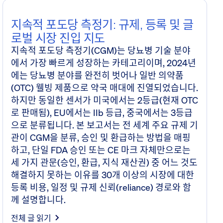
심층 연구
지속적 포도당 측정기: 규제, 등록 및 글
로벌 시장 진입 지도
지속적 포도당 측정기(CGM)는 당뇨병 기술 분야
에서 가장 빠르게 성장하는 카테고리이며, 2024년
에는 당뇨병 분야를 완전히 벗어나 일반 의약품
(OTC) 웰빙 제품으로 약국 매대에 진열되었습니다.
하지만 동일한 센서가 미국에서는 2등급(현재 OTC
로 판매됨), EU에서는 IIb 등급, 중국에서는 3등급
으로 분류됩니다. 본 보고서는 전 세계 주요 규제 기
관이 CGM을 분류, 승인 및 환급하는 방법을 매핑
하고, 단일 FDA 승인 또는 CE 마크 자체만으로는
세 가지 관문(승인, 환급, 지식 재산권) 중 어느 것도
해결하지 못하는 이유를 30개 이상의 시장에 대한
등록 비용, 일정 및 규제 신뢰(reliance) 경로와 함
께 설명합니다.
전체 글 읽기