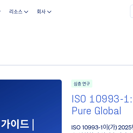
리소스
회사
심층 연구
ISO 10993-
Pure Global
ISO 10993-1이(가) 