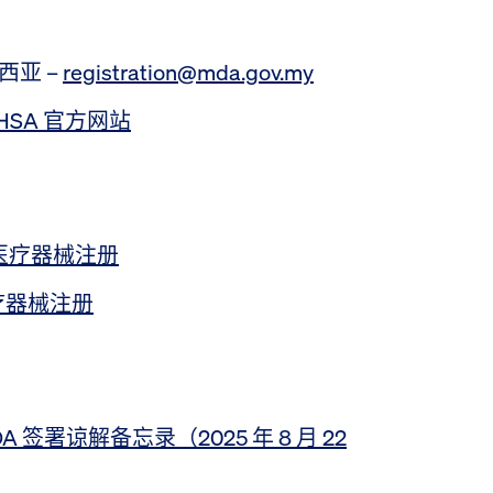
西亚 –
registration@mda.gov.my
HSA 官方网站
来西亚医疗器械注册
坡医疗器械注册
A 签署谅解备忘录（2025 年 8 月 22