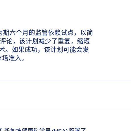
了为期六个月的监管依赖试点，以简
此的评论，该计划减少了重复，缩短
术。如果成功，该计划可能会发
市场准入。
和
新加坡健康科学局 (HSA)
签署了