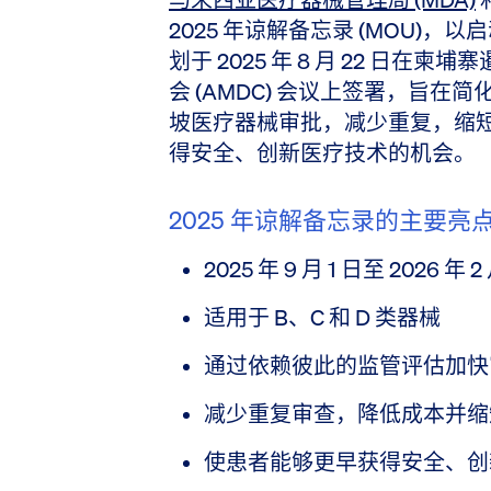
2025 年谅解备忘录 (MOU)
划于 2025 年 8 月 22 日在
会 (AMDC) 会议上签署，旨
坡医疗器械审批，减少重复，缩
得安全、创新医疗技术的机会。
2025 年谅解备忘录的主要亮
2025 年 9 月 1 日至 202
适用于 B、C 和 D 类器械
通过依赖彼此的监管评估加快
减少重复审查，降低成本并缩
使患者能够更早获得安全、创