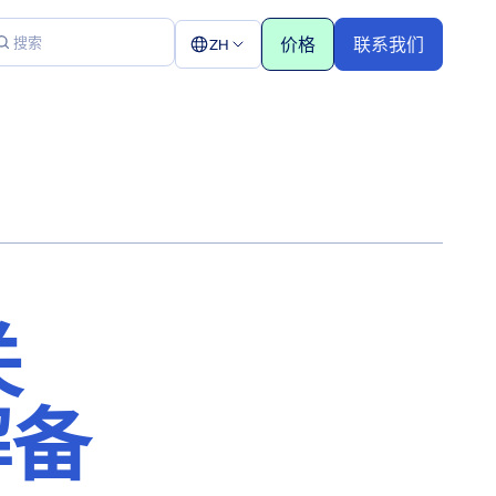
价格
联系我们
ZH
关
解备