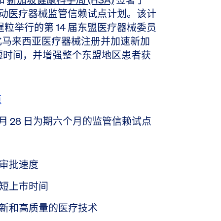
，以启动医疗器械监管信赖试点计划。该计
柬埔寨暹粒举行的第 14 届东盟医疗器械委员
在简化马来西亚医疗器械注册并加速新加
短时间，并增强整个东盟地区患者获
点
6 年 2 月 28 日为期六个月的监管信赖试点
审批速度
短上市时间
新和高质量的医疗技术