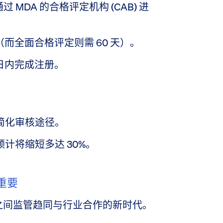
 MDA 的合格评定机构 (CAB) 进
（而全面合格评定则需 60 天）。
作日内完成注册。
于简化审核途径。
预计将缩短多达 30%。
重要
之间监管趋同与行业合作的新时代。