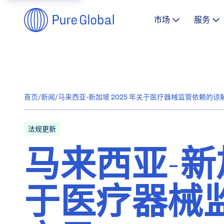
市场
服务
首页
/
新闻
/
马来西亚-新加坡 2025 年关于医疗器械监管依赖的谅
法规更新
马来西亚-新加
于医疗器械