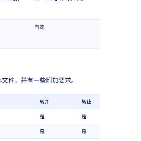
有效
心文件，并有一些附加要求。
转介
转让
是
是
是
是