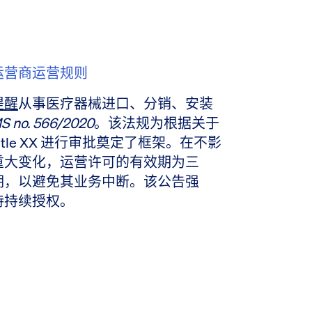
运营商运营规则
提醒
从事医疗器械进口、分销、安装
S no. 566/2020
。该法规为根据关于
中 Title XX 进行审批奠定了框架。在不影
重大变化，运营许可的有效期为三
期，以避免其业务中断。该公告强
持持续授权。