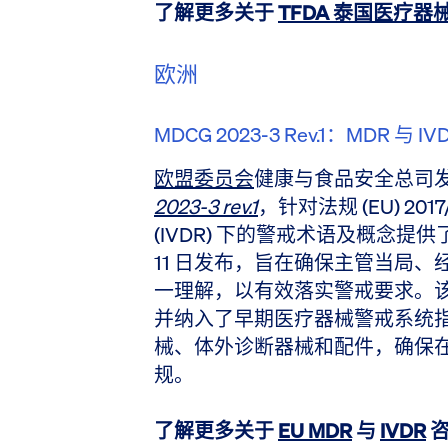
了解更多关于
TFDA 泰国医疗器
欧洲
MDCG 2023-3 Rev.1：MDR
欧盟委员会
健康与食品安全总司
2023-3 rev.1
，针对法规 (EU) 2017/
(IVDR) 下的警戒术语及概念提供了
11 日发布，旨在确保主管当局
一理解，以有效落实警戒要求。
并纳入了早期医疗器械警戒系统
械、体外诊断器械和配件，确保
规。
了解更多关于
EU MDR
与
IVDR