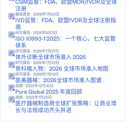
CGM监管：FDA、欧盟MDR/IVDR及全球
注册
器械类型
· 2026年7月20日
IVD监管：FDA、欧盟IVDR及全球注册指
南
研究报告
· 2026年8月3日
ISO 10993-1:2025：一个核心，七大监管
体系
研究报告
· 2026年7月27日
体外诊断全球市场准入 2026
研究报告
· 2026年7月20日
骨科植入物：2026 全球市场准入地图
研究报告
· 2026年7月13日
医美器械：2026全球市场准入图谱
视频
· 2025年12月30日
Pure Global 2025 年度回顾
视频
· 2025年7月25日
医疗器械制造商全球扩张策略：让商业增
长与法规成功齐头并进