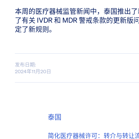
本周的医疗器械监管新闻中，泰国推出了
了有关 IVDR 和 MDR 警戒条款的更
定了新规则。
发布日期:
2024年11月20日
泰国
简化医疗器械许可：转介与转让