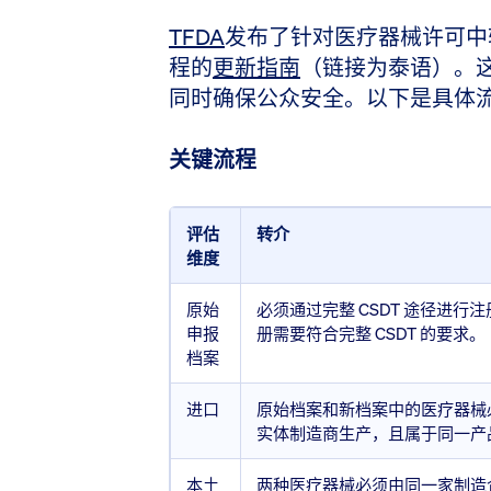
TFDA
发布了针对医疗器械许可中转介（
程的
更新指南
（链接为泰语）。
同时确保公众安全。以下是具体
关键流程
评估
转介
维度
原始
必须通过完整 CSDT 途径进行
申报
册需要符合完整 CSDT 的要求。
档案
进口
原始档案和新档案中的医疗器械
实体制造商生产，且属于同一产
本土
两种医疗器械必须由同一家制造