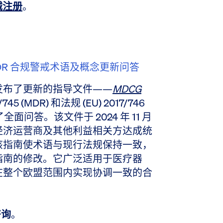
械注册
。
 与 IVDR 合规警戒术语及概念更新问答
发布了更新的指导文件——
MDCG
745 (MDR) 和法规 (EU) 2017/746
全面问答。该文件于 2024 年 11 月
、经济运营商及其他利益相关方达成统
该指南使术语与现行法规保持一致，
指南的修改。它广泛适用于医疗器
在整个欧盟范围内实现协调一致的合
咨询
。