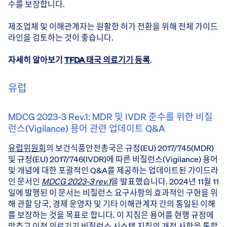
수를 보장합니다.
제조업체 및 이해관계자는 원활한 허가 전환을 위해 전체 가이드
라인을 검토하는 것이 좋습니다.
자세히 알아보기
TFDA 태국 의료기기 등록
.
유럽
MDCG 2023-3 Rev.1: MDR 및 IVDR 준수를 위한 비질
런스(Vigilance) 용어 관련 업데이트 Q&A
유럽위원회
의 보건식품안전총국은 규정(EU) 2017/745(MDR)
및 규정(EU) 2017/746(IVDR)에 따른 비질런스(Vigilance) 용어
및 개념에 대한 포괄적인 Q&A를 제공하는 업데이트된 가이드라
인 문서인
MDCG 2023-3 rev.1
을 발표했습니다. 2024년 11월 11
일에 발행된 이 문서는 비질런스 요구사항의 효과적인 구현을 위
해 관할 당국, 경제 운영자 및 기타 이해관계자 간의 통일된 이해
를 보장하는 것을 목표로 합니다. 이 지침은 용어를 현행 규정에
맞추고 이전 의료기기 비질런스 시스템 지침의 개정 사항을 통합