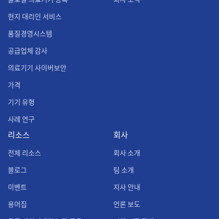
현지 대리인 서비스
품질경영시스템
공급업체 감사
의료기기 사이버보안
가격
기기 유형
사례 연구
리소스
회사
전체 리소스
회사 소개
블로그
팀 소개
이벤트
지사 안내
용어집
언론 보도