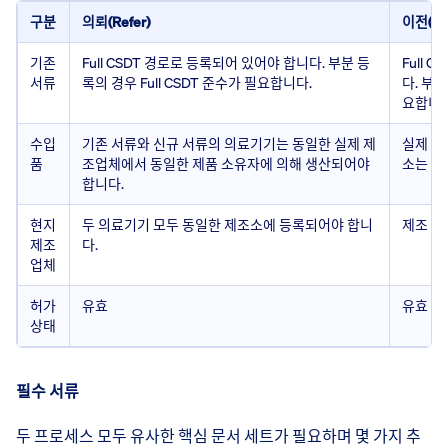
구분
의뢰(Refer)
이전(Tra
기존
Full CSDT 경로로 등록되어 있어야 합니다. 부분 등
Full 
서류
록의 경우 Full CSDT 준수가 필요합니다.
다. 부분
요합니다
수입
기존 서류와 신규 서류의 의료기기는 동일한 실제 제
실제 제
품
조업체에서 동일한 제품 소유자에 의해 생산되어야
소는 변
합니다.
현지
두 의료기기 모두 동일한 제조소에 등록되어야 합니
제조 장
제조
다.
업체
허가
유효
유효
상태
필수 서류
두 프로세스 모두 유사한 핵심 문서 세트가 필요하며 몇 가지 추