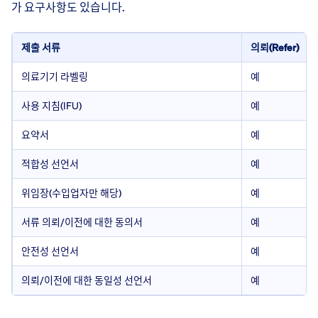
가 요구사항도 있습니다.
제출 서류
의뢰(Refer)
의료기기 라벨링
예
사용 지침(IFU)
예
요약서
예
적합성 선언서
예
위임장(수입업자만 해당)
예
서류 의뢰/이전에 대한 동의서
예
안전성 선언서
예
의뢰/이전에 대한 동일성 선언서
예