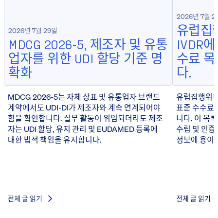
2026년 7월 2
유럽집행
2026년 7월 29일
MDCG 2026-5, 제조자 및 유통
IVDR
업자를 위한 UDI 할당 기준 명
수료 
확화
다.
MDCG 2026-5는 자체 상표 및 유통업자 브랜드
유럽집행위원회
계약에서도 UDI-DI가 제조자와 계속 연계되어야
표준 수수료 
함을 확인합니다. 실무 활동이 위임되더라도 제조
니다. 이 목
자는 UDI 할당, 유지 관리 및 EUDAMED 등록에
수립 및 인증
대한 법적 책임을 유지합니다.
정보에 용이하
전체 글 읽기
전체 글 읽기