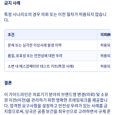
금지 사례
특정 시나리오의 경우 의뢰 또는 이전 절차가 허용되지 않습니
다.
조건
의뢰(Refe
문제 또는 심각한 이상사례 발생 이력
허용되지
품질, 유효성 또는 안전성에 대한 우려
허용되지
소변 내 메스암페타민 테스트 키트(특정 사례)
허용되지
결론
이 가이드라인은 의료기기 분야의 브랜드명 변경(의뢰) 및 소유
권 이전(이전)을 관리하기 위한 명확한 프레임워크를 제공합니
다. 엄격한 요구사항을 설정하고 안전성 우려가 있는 사례를 금
지함으로써, 당국은 공중 보건을 최우선으로 고려하면서 규제 준