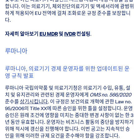
합니다. 이는 의료기기, 체외진단의료기기 및 액세서리에 광범위
하게 적용되어 EU 전역에 걸쳐 조화로운 규정 준수를 보장합니
다.
자세히 알아보기
EU MDR
및
IVDR
컨설팅
.
루마니아
루마니아, 의료기기 경제 운영자를 위한 업데이트된 운
영 규칙 발표
루마니아 국립의약품 및 의료기기청은 의료기기 수입, 유통, 설
치 및 유지관리와 관련된 경제 운영자에게
OMS no. 566/2020
준수를
상기시킵니다
. 이 규정은 보건의료 개혁에 관한 Law no.
95/2006의 Title XX에 따른 승인을 위한 틀을 설정합니다. 운영
승인은 원래 조건에 영향을 미치는 중대한 변경 사항이 없는 한 3
년 동안 유효합니다. 운영자는 비즈니스 활동의 중단을 방지하기
위해 적시에 갱신을 진행해야 합니다. 이번 공고는 지속적인 승
인을 위해 이러한 규제 요건을 준수해야 함을 강조합니다.