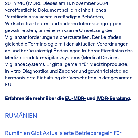
2017/746 (IVDR). Dieses am 11. November 2024
veröffentlichte Dokument soll ein einheitliches
Verständnis zwischen zuständigen Behörden,
Wirtschaftsakteuren und anderen Interessengruppen
gewährleisten, um eine wirksame Umsetzung der
Vigilanzanforderungen sicherzustellen. Der Leitfaden
gleicht die Terminologie mit den aktuellen Verordnungen
ab und berücksichtigt Änderungen früherer Richtlinien des
Medizinprodukte-Vigilanzsystems (Medical Devices
Vigilance System). Er gilt allgemein für Medizinprodukte,
In-vitro-Diagnostika und Zubehör und gewährleistet eine
harmonisierte Einhaltung der Vorschriften in der gesamten
EU.
Erfahren Sie mehr über die
EU-MDR-
und
IVDR-Beratung
.
RUMÄNIEN
Rumänien Gibt Aktualisierte Betriebsregeln Für