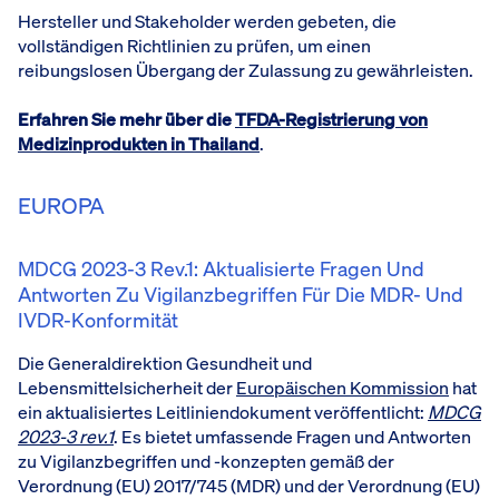
Hersteller und Stakeholder werden gebeten, die
vollständigen Richtlinien zu prüfen, um einen
reibungslosen Übergang der Zulassung zu gewährleisten.
Erfahren Sie mehr über die
TFDA-Registrierung von
Medizinprodukten in Thailand
.
EUROPA
MDCG 2023-3 Rev.1: Aktualisierte Fragen Und
Antworten Zu Vigilanzbegriffen Für Die MDR- Und
IVDR-Konformität
Die Generaldirektion Gesundheit und
Lebensmittelsicherheit der
Europäischen Kommission
hat
ein aktualisiertes Leitliniendokument veröffentlicht:
MDCG
2023-3 rev.1
. Es bietet umfassende Fragen und Antworten
zu Vigilanzbegriffen und -konzepten gemäß der
Verordnung (EU) 2017/745 (MDR) und der Verordnung (EU)