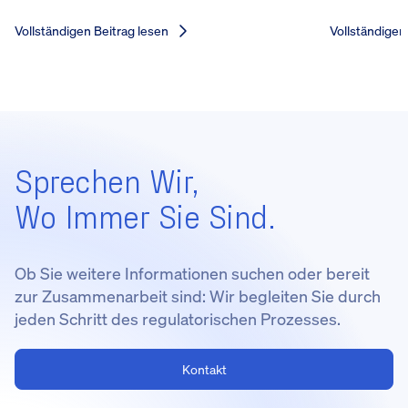
Vollständigen Beitrag lesen
Vollständigen
Sprechen Wir,
Wo Immer Sie Sind.
Ob Sie weitere Informationen suchen oder bereit
zur Zusammenarbeit sind: Wir begleiten Sie durch
jeden Schritt des regulatorischen Prozesses.
Kontakt