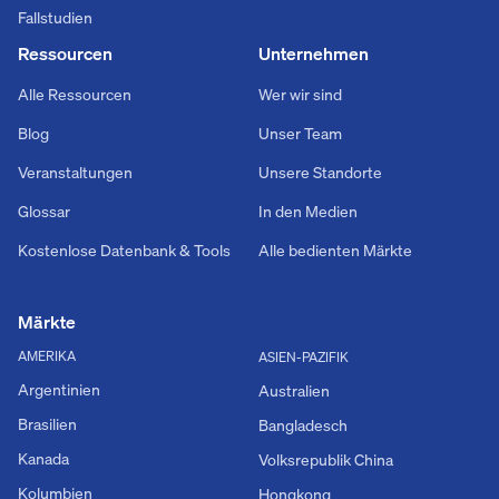
Fallstudien
Ressourcen
Unternehmen
Alle Ressourcen
Wer wir sind
Blog
Unser Team
Veranstaltungen
Unsere Standorte
Glossar
In den Medien
Kostenlose Datenbank & Tools
Alle bedienten Märkte
Märkte
AMERIKA
ASIEN-PAZIFIK
Argentinien
Australien
Brasilien
Bangladesch
Kanada
Volksrepublik China
Kolumbien
Hongkong