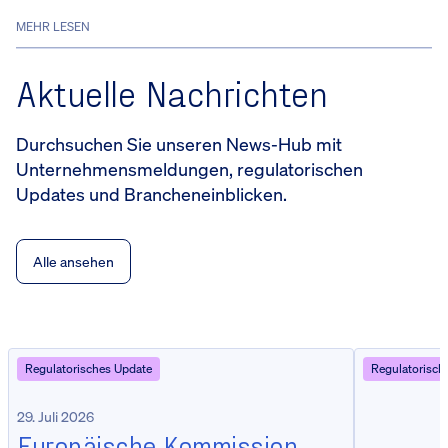
MEHR LESEN
Aktuelle Nachrichten
Durchsuchen Sie unseren News-Hub mit
Unternehmensmeldungen, regulatorischen
Updates und Brancheneinblicken.
Alle ansehen
Regulatorisches Update
Regulatorisch
29. Juli 2026
Europäische Kommission