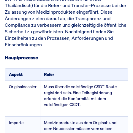
Thailändisch) für die Refer- und Transfer-Prozesse bei der
Zulassung von Medizinprodukten eingeführt. Diese
Änderungen zielen darauf ab, die Transparenz und
Compliance zu verbessern und gleichzeitig die öffentliche
Sicherheit zu gewährleisten. Nachfolgend finden Sie
Einzelheiten zu den Prozessen, Anforderungen und
Einschränkungen.
Hauptprozesse
Aspekt
Refer
Tr
Originaldossier
Muss über die vollständige CSDT-Route
Mu
registriert sein. Eine Teilregistrierung
Ro
erfordert die Konformität mit dem
Te
vollständigen CSDT.
Ko
vo
Importe
Medizinprodukte aus dem Original- und
N
dem Neudossier müssen vom selben
ph