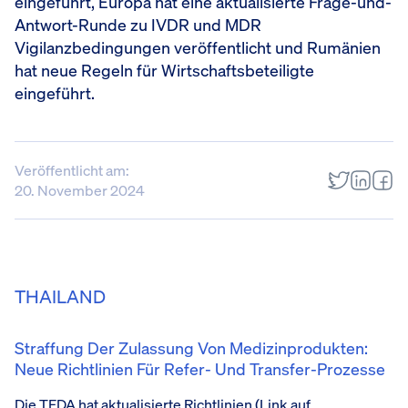
eingeführt, Europa hat eine aktualisierte Frage-und-
Antwort-Runde zu IVDR und MDR
Vigilanzbedingungen veröffentlicht und Rumänien
hat neue Regeln für Wirtschaftsbeteiligte
eingeführt.
Veröffentlicht am:
20. November 2024
THAILAND
Straffung Der Zulassung Von Medizinprodukten:
Neue Richtlinien Für Refer- Und Transfer-Prozesse
Die
TFDA
hat
aktualisierte Richtlinien
(Link auf