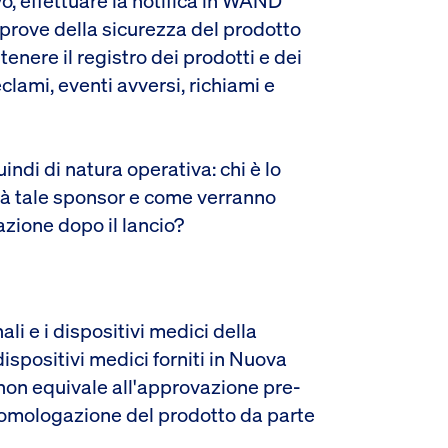
, effettuare la notifica in WAND
 prove della sicurezza del prodotto
enere il registro dei prodotti e dei
eclami, eventi avversi, richiami e
uindi di natura operativa: chi è lo
à tale sponsor e come verranno
zione dopo il lancio?
li e i dispositivi medici della
spositivi medici forniti in Nuova
non equivale all'approvazione pre-
l'omologazione del prodotto da parte