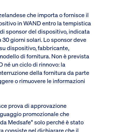
zelandese che importa o fornisce il
positivo in WAND entro la tempistica
di sponsor del dispositivo, indicata
n 30 giorni solari. Lo sponsor deve
su dispositivo, fabbricante,
odello di fornitura. Non è prevista
né un ciclo di rinnovo: la
nterruzione della fornitura da parte
ggere o rimuovere le informazioni
sce prova di approvazione
linguaggio promozionale che
 da Medsafe" solo perché è stato
ra consiste nel dichiarare che il