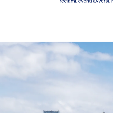
reclami, eventi avversi, 