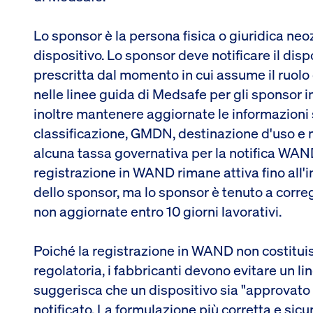
Lo sponsor è la persona fisica o giuridica neo
dispositivo. Lo sponsor deve notificare il dis
prescritta dal momento in cui assume il ruolo 
nelle linee guida di Medsafe per gli sponsor i
inoltre mantenere aggiornate le informazioni 
classificazione, GMDN, destinazione d'uso e m
alcuna tassa governativa per la notifica WAND 
registrazione in WAND rimane attiva fino all'i
dello sponsor, ma lo sponsor è tenuto a corre
non aggiornate entro 10 giorni lavorativi.
Poiché la registrazione in WAND non costitui
regolatoria, i fabbricanti devono evitare un 
suggerisca che un dispositivo sia "approvato
notificato. La formulazione più corretta e sicu