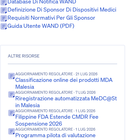
Database Di Notifica WAND
Definizione Di Sponsor Di Dispositivi Medici
Requisiti Normativi Per Gli Sponsor
Guida Utente WAND (PDF)
ALTRE RISORSE
AGGIORNAMENTO REGOLATORE
· 21 LUG 2026
Classificazione online dei prodotti MDA
Malesia
AGGIORNAMENTO REGOLATORE
· 7 LUG 2026
Riregistrazione automatizzata MeDC@St
in Malesia
AGGIORNAMENTO REGOLATORE
· 1 LUG 2026
Filippine FDA Estende CMDR Fee
Sospensione 2026
AGGIORNAMENTO REGOLATORE
· 1 LUG 2026
Programma pilota di valutazione