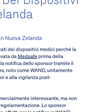
elanda
 In Nuova Zelanda
ati dei dispositivi medici perché la
ovata da
Medsafe
prima della
la notifica dello sponsor tramite il
ces, noto come WAND, unitamente
 e alla vigilanza post-
mmercialmente interessante, ma non
 regolamentazione. Lo sponsor