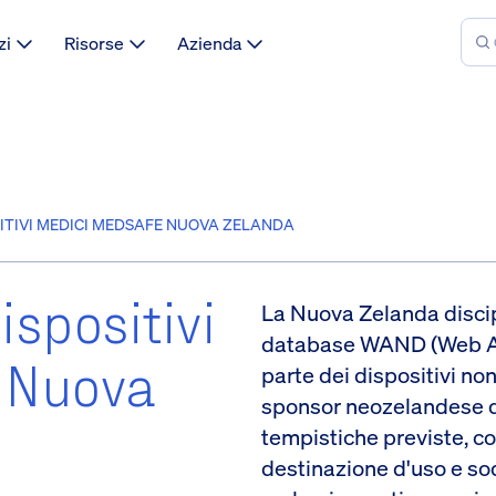
zi
Risorse
Azienda
ITIVI MEDICI MEDSAFE NUOVA ZELANDA
ispositivi
La Nuova Zelanda discipl
database WAND (Web Ass
 Nuova
parte dei dispositivi n
sponsor neozelandese de
tempistiche previste, co
destinazione d'uso e sod