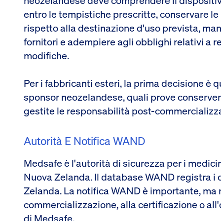
neozelandese deve comprendere il dispositivo
entro le tempistiche prescritte, conservare le
rispetto alla destinazione d'uso prevista, mant
fornitori e adempiere agli obblighi relativi a r
modifiche.
Per i fabbricanti esteri, la prima decisione è q
sponsor neozelandese, quali prove conserver
gestite le responsabilità post-commercializza
Autorità E Notifica WAND
Medsafe è l'autorità di sicurezza per i medicina
Nuova Zelanda. Il database WAND registra i di
Zelanda. La notifica WAND è importante, ma 
commercializzazione, alla certificazione o al
di Medsafe.