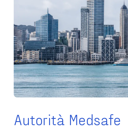
Autorità Medsafe