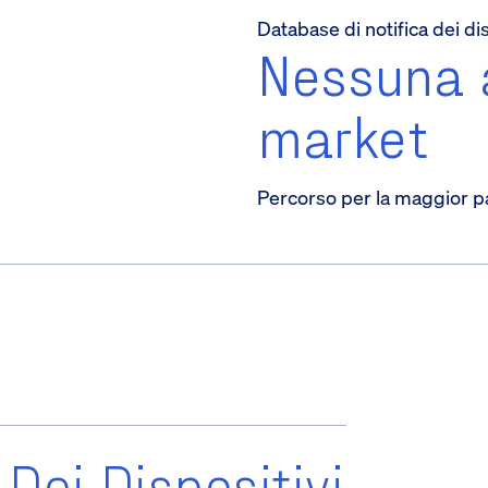
Database di notifica dei dis
Nessuna 
market
Percorso per la maggior pa
Dei Dispositivi