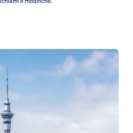
richiami e modifiche.