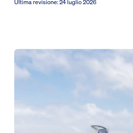
Ultima revisione
:
24 luglio 2026