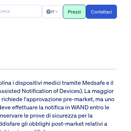
Prezzi
Contattaci
IT
ina i dispositivi medici tramite Medsafe e il
isted Notification of Devices). La maggior
on richiede l'approvazione pre-market, ma uno
ve effettuare la notifica in WAND entro le
nservare le prove di sicurezza per la
disfare gli obblighi post-market relativi a