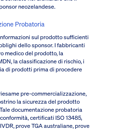
 sponsor neozelandese.
zione Probatoria
formazioni sul prodotto sufficienti
obblighi dello sponsor. I fabbricanti
o medico del prodotto, la
N, la classificazione di rischio, i
lia di prodotti prima di procedere
n riesame pre-commercializzazione,
strino la sicurezza del prodotto
a. Tale documentazione probatoria
onformità, certificati ISO 13485,
VDR, prove TGA australiane, prove