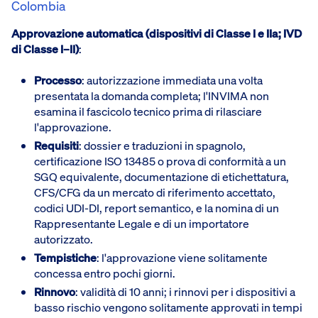
Colombia
Approvazione automatica (dispositivi di Classe I e IIa; IVD
di Classe I–II)
:
Processo
: autorizzazione immediata una volta
presentata la domanda completa; l'INVIMA non
esamina il fascicolo tecnico prima di rilasciare
l'approvazione.
Requisiti
: dossier e traduzioni in spagnolo,
certificazione ISO 13485 o prova di conformità a un
SGQ equivalente, documentazione di etichettatura,
CFS/CFG da un mercato di riferimento accettato,
codici UDI-DI, report semantico, e la nomina di un
Rappresentante Legale e di un importatore
autorizzato.
Tempistiche
: l'approvazione viene solitamente
concessa entro pochi giorni.
Rinnovo
: validità di 10 anni; i rinnovi per i dispositivi a
basso rischio vengono solitamente approvati in tempi