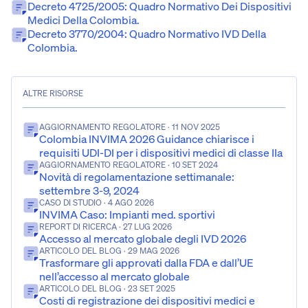
Decreto 4725/2005: Quadro Normativo Dei Dispositivi
Medici Della Colombia.
Decreto 3770/2004: Quadro Normativo IVD Della
Colombia.
ALTRE RISORSE
AGGIORNAMENTO REGOLATORE
· 11 NOV 2025
Colombia INVIMA 2026 Guidance chiarisce i
requisiti UDI-DI per i dispositivi medici di classe IIa
AGGIORNAMENTO REGOLATORE
· 10 SET 2024
Novità di regolamentazione settimanale:
settembre 3-9, 2024
CASO DI STUDIO
· 4 AGO 2026
INVIMA Caso: Impianti med. sportivi
REPORT DI RICERCA
· 27 LUG 2026
Accesso al mercato globale degli IVD 2026
ARTICOLO DEL BLOG
· 29 MAG 2026
Trasformare gli approvati dalla FDA e dall’UE
nell’accesso al mercato globale
ARTICOLO DEL BLOG
· 23 SET 2025
Costi di registrazione dei dispositivi medici e