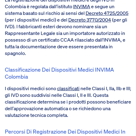
Colombia è regolata dall'istituto
INVIMA
e segue un
sistema basato sul rischio ai sensi del
Decreto 4725/2005
(per i dispositivi medici) e del
Decreto 3770/2004
(per gli
IVD). I fabbricanti esteri devono nominare sia un
Rappresentante Legale sia un importatore autorizzato in
possesso di un certificato CCAA rilasciato dall'INVIMA, e
tutta la documentazione deve essere presentata in
spagnolo.
Classificazione Dei Dispositivi Medici INVIMA
Colombia
I dispositivi medici sono
classificati
nelle Classi I, IIa, IIb e III;
gli IVD sono suddivisi nelle Classi I, II e III. Questa
classificazione determina se i prodotti possono beneficiare
dell'approvazione automatica o se richiedono una
valutazione tecnica completa.
Percorsi Di Registrazione Dei Dispositivi Medici In