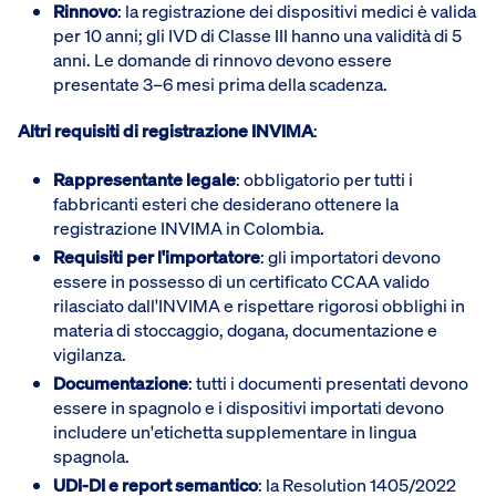
Rinnovo
: la registrazione dei dispositivi medici è valida
per 10 anni; gli IVD di Classe III hanno una validità di 5
anni. Le domande di rinnovo devono essere
presentate 3–6 mesi prima della scadenza.
Altri requisiti di registrazione INVIMA
:
Rappresentante legale
: obbligatorio per tutti i
fabbricanti esteri che desiderano ottenere la
registrazione INVIMA in Colombia.
Requisiti per l'importatore
: gli importatori devono
essere in possesso di un certificato CCAA valido
rilasciato dall'INVIMA e rispettare rigorosi obblighi in
materia di stoccaggio, dogana, documentazione e
vigilanza.
Documentazione
: tutti i documenti presentati devono
essere in spagnolo e i dispositivi importati devono
includere un'etichetta supplementare in lingua
spagnola.
UDI-DI e report semantico
: la Resolution 1405/2022