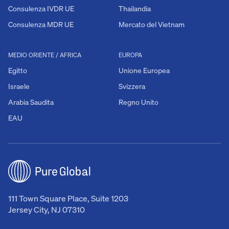
Consulenza IVDR UE
Thailandia
Consulenza MDR UE
Mercato del Vietnam
MEDIO ORIENTE / AFRICA
EUROPA
Egitto
Unione Europea
Israele
Svizzera
Arabia Saudita
Regno Unito
EAU
111 Town Square Place, Suite 1203
Jersey City, NJ 07310