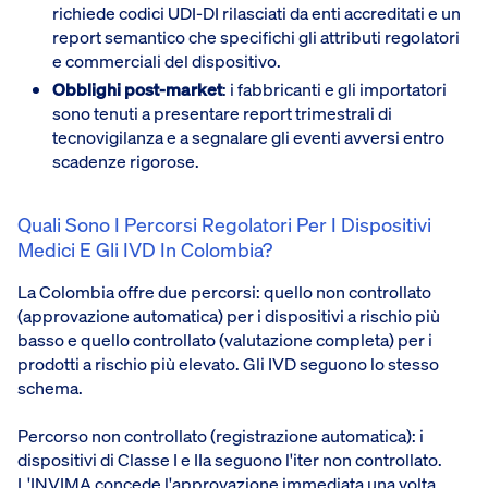
richiede codici UDI-DI rilasciati da enti accreditati e un
report semantico che specifichi gli attributi regolatori
e commerciali del dispositivo.
Obblighi post-market
: i fabbricanti e gli importatori
sono tenuti a presentare report trimestrali di
tecnovigilanza e a segnalare gli eventi avversi entro
scadenze rigorose.
Quali Sono I Percorsi Regolatori Per I Dispositivi
Medici E Gli IVD In Colombia?
La Colombia offre due percorsi: quello non controllato
(approvazione automatica) per i dispositivi a rischio più
basso e quello controllato (valutazione completa) per i
prodotti a rischio più elevato. Gli IVD seguono lo stesso
schema.
Percorso non controllato (registrazione automatica): i
dispositivi di Classe I e IIa seguono l'iter non controllato.
L'INVIMA concede l'approvazione immediata una volta