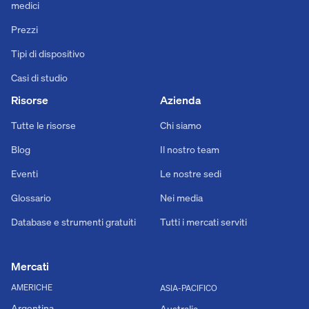
medici
Prezzi
Tipi di dispositivo
Casi di studio
Risorse
Azienda
Tutte le risorse
Chi siamo
Blog
Il nostro team
Eventi
Le nostre sedi
Glossario
Nei media
Database e strumenti gratuiti
Tutti i mercati serviti
Mercati
AMERICHE
ASIA-PACIFICO
Argentina
Australia