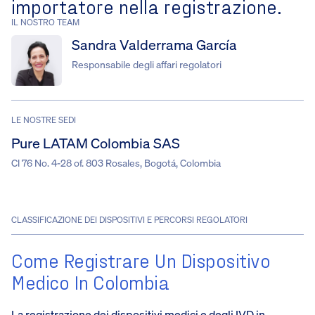
importatore nella registrazione.
IL NOSTRO TEAM
Sandra Valderrama García
Responsabile degli affari regolatori
LE NOSTRE SEDI
Pure LATAM Colombia SAS
Cl 76 No. 4-28 of. 803 Rosales, Bogotá, Colombia
CLASSIFICAZIONE DEI DISPOSITIVI E PERCORSI REGOLATORI
Come Registrare Un Dispositivo
Medico In Colombia
La registrazione dei dispositivi medici e degli IVD in