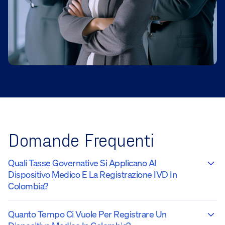
Domande Frequenti
Quali Tasse Governative Si Applicano Al
Dispositivo Medico E La Registrazione IVD In
Colombia?
Quanto Tempo Ci Vuole Per Registrare Un