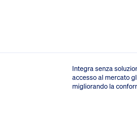
Integra senza soluzion
accesso al mercato glo
migliorando la conform