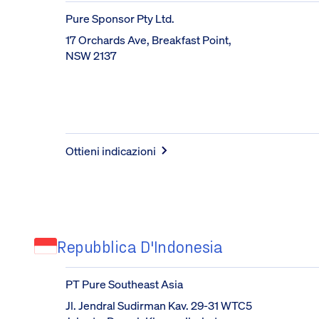
Pure Sponsor Pty Ltd.
17 Orchards Ave, Breakfast Point, 
NSW 2137
Ottieni indicazioni
Repubblica D'Indonesia
PT Pure Southeast Asia
Jl. Jendral Sudirman Kav. 29-31 WTC5 