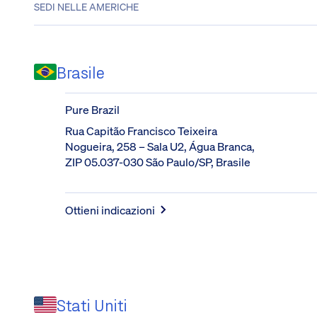
SEDI NELLE AMERICHE
Brasile
Pure Brazil
Rua Capitão Francisco Teixeira 
Nogueira, 258 – Sala U2, Água Branca, 
ZIP 05.037-030 São Paulo/SP, Brasile
Ottieni indicazioni
Stati Uniti