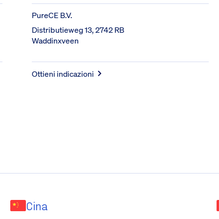
PureCE B.V.
Distributieweg 13, 2742 RB 
Waddinxveen
Ottieni indicazioni
Cina