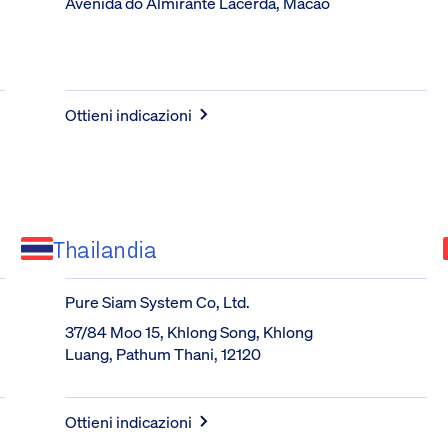
Avenida do Almirante Lacerda, Macao
Ottieni indicazioni
Thailandia
Pure Siam System Co, Ltd.
37/84 Moo 15, Khlong Song, Khlong 
Luang, Pathum Thani, 12120
Ottieni indicazioni