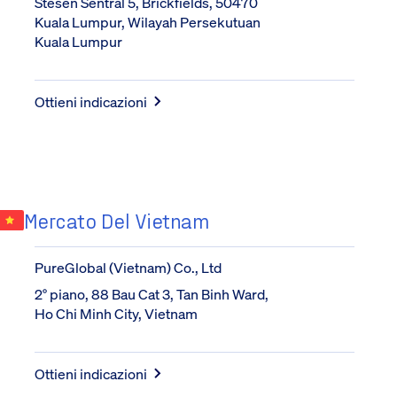
Stesen Sentral 5, Brickfields, 50470 
Kuala Lumpur, Wilayah Persekutuan 
Kuala Lumpur
Ottieni indicazioni
Mercato Del Vietnam
PureGlobal (Vietnam) Co., Ltd
2° piano, 88 Bau Cat 3, Tan Binh Ward, 
Ho Chi Minh City, Vietnam
Ottieni indicazioni