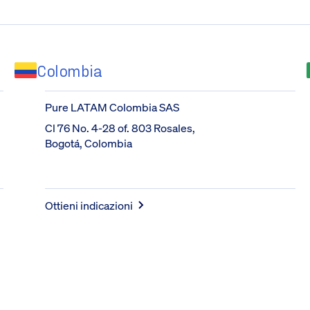
Colombia
Pure LATAM Colombia SAS
Cl 76 No. 4-28 of. 803 Rosales, 
Bogotá, Colombia
Ottieni indicazioni