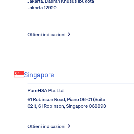
Jakarta, Daerah Khusus Ibukota 
Jakarta 12920
Ottieni indicazioni
Singapore
PureHSA Pte.Ltd.
61 Robinson Road, Piano 06-01 (Suite 
621), 61 Robinson, Singapore 068893
Ottieni indicazioni