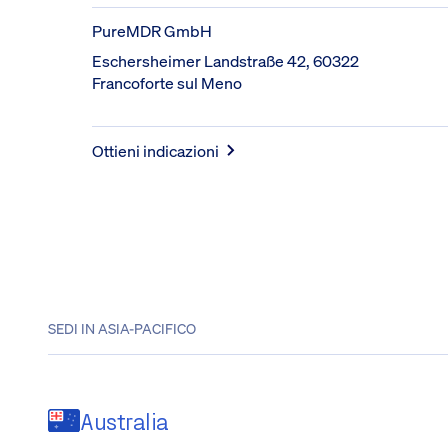
PureMDR GmbH
Eschersheimer Landstraße 42, 60322 
Francoforte sul Meno
Ottieni indicazioni
SEDI IN ASIA-PACIFICO
Australia