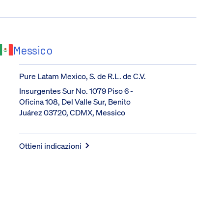
Messico
Pure Latam Mexico, S. de R.L. de C.V.
Insurgentes Sur No. 1079 Piso 6 - 
Oficina 108, Del Valle Sur, Benito 
Juárez 03720, CDMX, Messico
Ottieni indicazioni