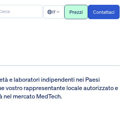
Prezzi
Contattaci
IT
tà e laboratori indipendenti nei Paesi
me vostro rappresentante locale autorizzato e
tà nel mercato MedTech.