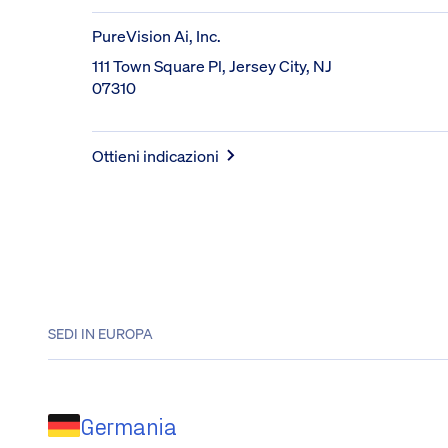
PureVision Ai, Inc.
111 Town Square Pl, Jersey City, NJ 
07310
Ottieni indicazioni
SEDI IN EUROPA
Germania