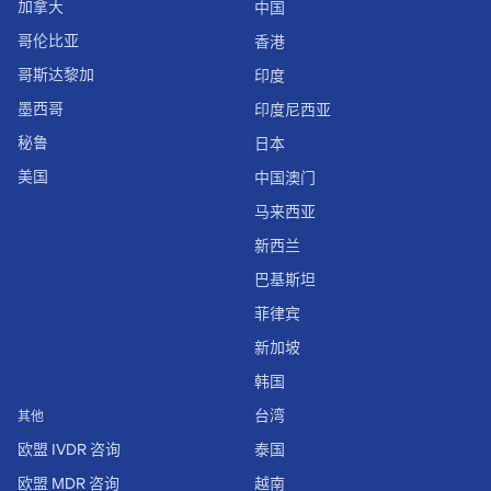
加拿大
中国
哥伦比亚
香港
哥斯达黎加
印度
墨西哥
印度尼西亚
秘鲁
日本
美国
中国澳门
马来西亚
新西兰
巴基斯坦
菲律宾
新加坡
韩国
台湾
其他
欧盟 IVDR 咨询
泰国
欧盟 MDR 咨询
越南