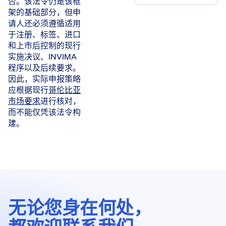
否。该法令仍是该框
架的基础部分，但申
请人还必须遵循适用
于注册、标签、进口
和上市后控制的现行
实施决议、INVIMA
程序以及后续要求。
因此，实际申报策略
应根据现行
哥伦比亚
市场要求
进行核对，
而不能仅凭该法令构
建。
无论您身在何处，