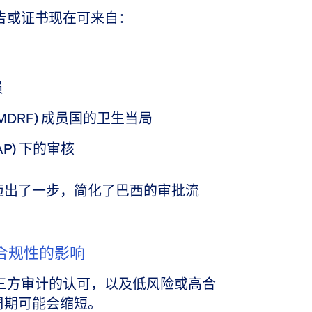
告或证书现在可来自：
员
MDRF) 成员国的卫生当局
P) 下的审核
迈出了一步，简化了巴西的审批流
入和合规性的影响
三方审计的认可，以及低风险或高合
周期可能会缩短。