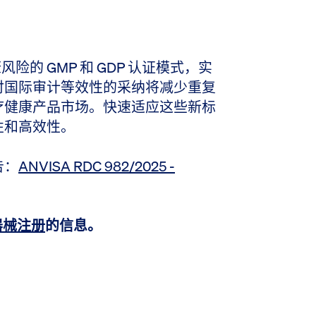
康风险的 GMP 和 GDP 认证模式，实
对国际审计等效性的采纳将减少重复
疗健康产品市场。快速适应这些新标
性和高效性。
告：
ANVISA RDC 982/2025 -
疗器械注册
的信息。