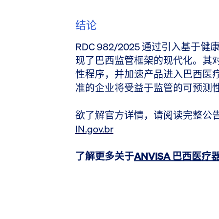
结论
RDC 982/2025 通过引入基于健
现了巴西监管框架的现代化。其
性程序，并加速产品进入巴西医
准的企业将受益于监管的可预测
欲了解官方详情，请阅读完整公
IN.gov.br
了解更多关于
ANVISA 巴西医