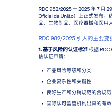
RDC 982/2025 于 2025 年 7
Oficial da União）上正式发
品、生物制品、医疗器械和医用
RDC 982/2025 引入的主要变
1. 基于风险的认证标准
根据 RDC
估认证申请：
产品风险等级和分类
企业复杂性和关键性
良好生产和分销规范的合规历
国际认可监管机构出具的有效