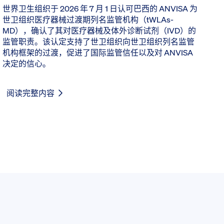
世界卫生组织于 2026 年 7 月 1 日认可巴西的 ANVISA 为
世卫组织医疗器械过渡期列名监管机构（tWLAs-
MD），确认了其对医疗器械及体外诊断试剂（IVD）的
监管职责。该认定支持了世卫组织向世卫组织列名监管
机构框架的过渡，促进了国际监管信任以及对 ANVISA
决定的信心。
阅读完整内容