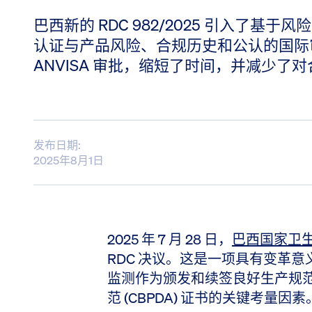
巴西新的 RDC 982/2025 引入了基
认证与产品风险、合规历史和公认的国际
ANVISA 审批，缩短了时间，并减少了
发布日期:
2025年8月1日
2025 年 7 月 28 日，
巴西国家卫生监
RDC 决议。这是一项具有变革
监测作为颁发和续签良好生产规范 (
范 (CBPDA) 证书的关键考量因素