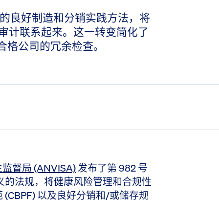
于风险的良好制造和分销实践方法，将
审计联系起来。这一转变简化了
对合格公司的冗余检查。
督局 (ANVISA)
发布了第 982 号
意义的法规，将健康风险管理和合规性
CBPF) 以及良好分销和/或储存规
。