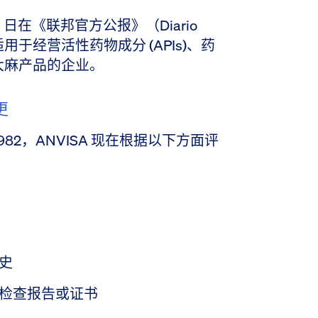
 月 29 日在《联邦官方公报》（Diario
布，适用于经营活性药物成分 (APIs)、药
大麻产品的企业。
更
 982，ANVISA 现在根据以下方面评
史
检查报告或证书