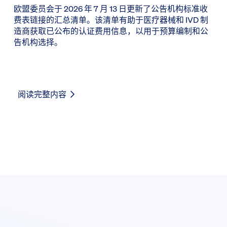
欧盟委员会于 2026 年 7 月 13 日更新了公告机构标准收
费表链接的汇总清单。该清单有助于医疗器械和 IVD 制
造商获取已公布的认证费用信息，以用于预算编制和公
告机构选择。
阅读完整内容