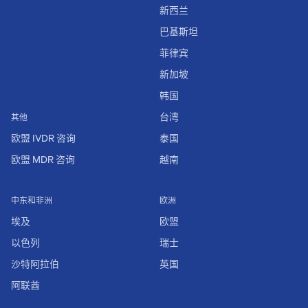
新西兰
巴基斯坦
菲律宾
新加坡
韩国
台湾
其他
欧盟 IVDR 咨询
泰国
欧盟 MDR 咨询
越南
中东和非洲
欧洲
埃及
欧盟
以色列
瑞士
沙特阿拉伯
英国
阿联酋