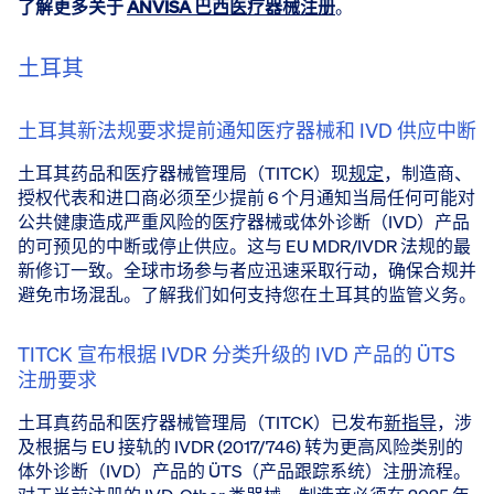
了解更多关于
ANVISA 巴西医疗器械注册
。
土耳其
土耳其新法规要求提前通知医疗器械和 IVD 供应中断
土耳其药品和医疗器械管理局（TITCK）现
规定
，制造商、
授权代表和进口商必须至少提前 6 个月通知当局任何可能对
公共健康造成严重风险的医疗器械或体外诊断（IVD）产品
的可预见的中断或停止供应。这与 EU MDR/IVDR 法规的最
新修订一致。全球市场参与者应迅速采取行动，确保合规并
避免市场混乱。了解我们如何支持您在土耳其的监管义务。
TITCK 宣布根据 IVDR 分类升级的 IVD 产品的 ÜTS
注册要求
土耳真药品和医疗器械管理局（TITCK）已发布
新指导
，涉
及根据与 EU 接轨的 IVDR (2017/746) 转为更高风险类别的
体外诊断（IVD）产品的 ÜTS（产品跟踪系统）注册流程。