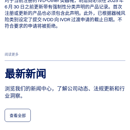
对于当前注册的 IVD-Other 类器械，制造商必须在 2025 年
6 月 30 日之前更新带有强制性分类声明的产品记录。首次
注册或更新的产品也必须包含此声明。此外，已根据器械风
险类别设定了提交 IVDD 向 IVDR 过渡申请的截止日期。不
符合要求的申请将被拒绝。
阅读更多
最新新闻
浏览我们的新闻中心，了解公司动态、法规更新和行
业洞察。
查看全部