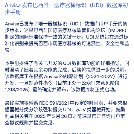
Anvisa 发布巴西唯一医疗器械标识（UDI）数据库初
步手册
Anvisa
已发布了唯一器械标识（UDI）数据库
用户手册
的初
步版本，这是巴西与国际医疗器械监管机构论坛（IMDRF）
制定的国际标准保持一致的关键一步。UDI 系统旨在通过标
准化识别来提高巴西市场医疗器械的可追溯性、安全性和监
管。
本手册提供了有关已开发的 UDI 数据库功能的详细指导，同
时澄清了随着其余功能的完成，后续将提供进一步的说明。
该数据库正在根据 Anvisa 的战略计划（2024–2027）进行
开发，一旦规范性指令（目前正处于公众征求意见阶段
1,313/2025）最终确定并颁布，该数据库将正式启动。
最终实施将遵循 RDC 591/2021 中设定的时间表，并要求根
据器械分类分阶段强制提交 UDI，从 IV 类器械开始。鼓励
利益相关者在 2025 年 5 月 26 日之前通过官方咨询门户审
查拟议规则并提交意见。