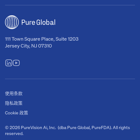
111 Town Square Place, Suite 1203
Jersey City, NJ 07310
使用条款
隐私政策
Cookie 政策
© 2026 PureVision Ai, Inc. (dba Pure Global, PureFDA). All rights
reserved.