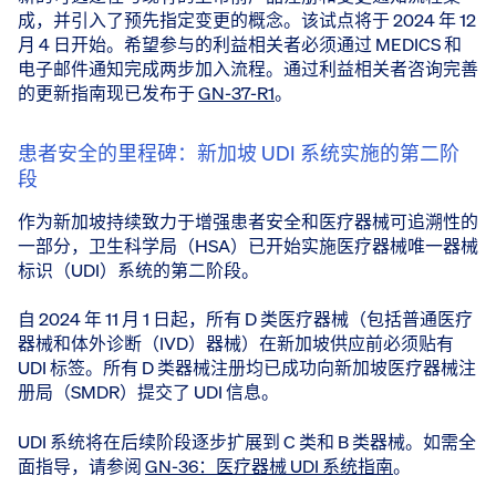
成，并引入了预先指定变更的概念。该试点将于 2024 年 12
月 4 日开始。希望参与的利益相关者必须通过 MEDICS 和
电子邮件通知完成两步加入流程。通过利益相关者咨询完善
的更新指南现已发布于
GN-37-R1
。
患者安全的里程碑：新加坡 UDI 系统实施的第二阶
段
作为新加坡持续致力于增强患者安全和医疗器械可追溯性的
一部分，卫生科学局（HSA）已开始实施医疗器械唯一器械
标识（UDI）系统的第二阶段。
自 2024 年 11 月 1 日起，所有 D 类医疗器械（包括普通医疗
器械和体外诊断（IVD）器械）在新加坡供应前必须贴有
UDI 标签。所有 D 类器械注册均已成功向新加坡医疗器械注
册局（SMDR）提交了 UDI 信息。
UDI 系统将在后续阶段逐步扩展到 C 类和 B 类器械。如需全
面指导，请参阅
GN-36：医疗器械 UDI 系统指南
。