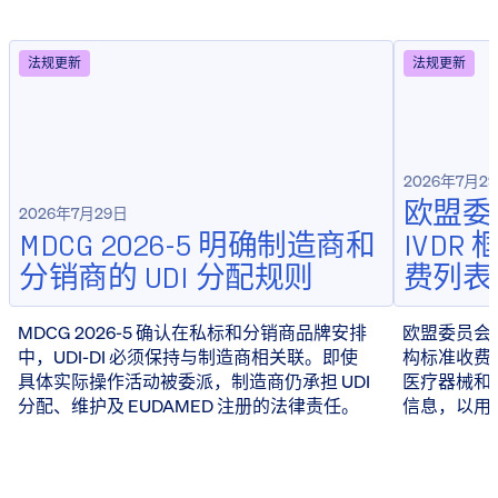
法规更新
法规更新
2026年7月2
欧盟委员
2026年7月29日
MDCG 2026-5 明确制造商和
IVD
分销商的 UDI 分配规则
费列表
MDCG 2026-5 确认在私标和分销商品牌安排
欧盟委员会于 
中，UDI-DI 必须保持与制造商相关联。即使
构标准收费
具体实际操作活动被委派，制造商仍承担 UDI
医疗器械和 
分配、维护及 EUDAMED 注册的法律责任。
信息，以用