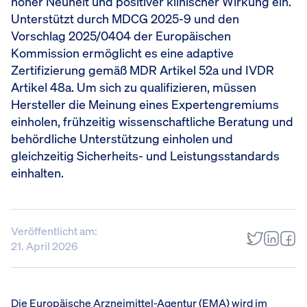
hoher Neuheit und positiver klinischer Wirkung ein.
Unterstützt durch MDCG 2025-9 und den
Vorschlag 2025/0404 der Europäischen
Kommission ermöglicht es eine adaptive
Zertifizierung gemäß MDR Artikel 52a und IVDR
Artikel 48a. Um sich zu qualifizieren, müssen
Hersteller die Meinung eines Expertengremiums
einholen, frühzeitig wissenschaftliche Beratung und
behördliche Unterstützung einholen und
gleichzeitig Sicherheits- und Leistungsstandards
einhalten.
Veröffentlicht am:
21. April 2026
Die Europäische Arzneimittel-Agentur (EMA) wird im