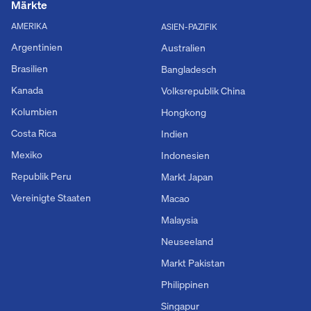
Märkte
AMERIKA
ASIEN-PAZIFIK
Argentinien
Australien
Brasilien
Bangladesch
Kanada
Volksrepublik China
Kolumbien
Hongkong
Costa Rica
Indien
Mexiko
Indonesien
Republik Peru
Markt Japan
Vereinigte Staaten
Macao
Malaysia
Neuseeland
Markt Pakistan
Philippinen
Singapur