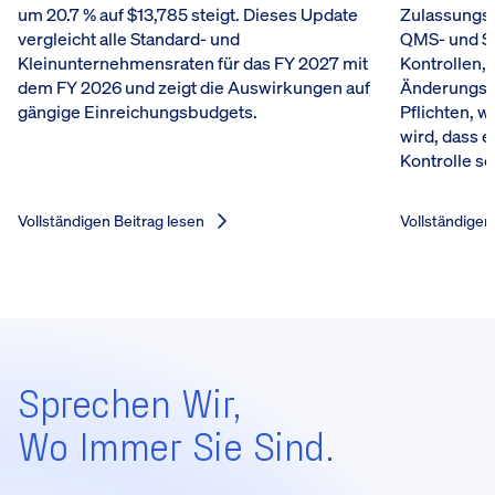
um 20.7 % auf $13,785 steigt. Dieses Update
Zulassungs
vergleicht alle Standard- und
QMS- und S
Kleinunternehmensraten für das FY 2027 mit
Kontrollen, 
dem FY 2026 und zeigt die Auswirkungen auf
Änderungsp
gängige Einreichungsbudgets.
Pflichten, w
wird, dass e
Kontrolle sc
Vollständigen Beitrag lesen
Vollständigen
Sprechen Wir,
Wo Immer Sie Sind.