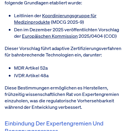
folgende Grundlagen etabliert wurde:
Leitlinien der
Koordinierungsgruppe für
Medizinprodukte
(MDCG 2025-9)
Den im Dezember 2025 veröffentlichten Vorschlag
der
Europäischen Kommission
2025/0404 (COD)
Dieser Vorschlag führt adaptive Zertifizierungsverfahren
für bahnbrechende Technologien ein, darunter:
MDR Artikel 52a
IVDR Artikel 48a
Diese Bestimmungen ermöglichen es Herstellern,
frühzeitig wissenschaftlichen Rat von Expertengremien
einzuholen, was die regulatorische Vorhersehbarkeit
während der Entwicklung verbessert.
Einbindung Der Expertengremien Und
Benennungsprozess