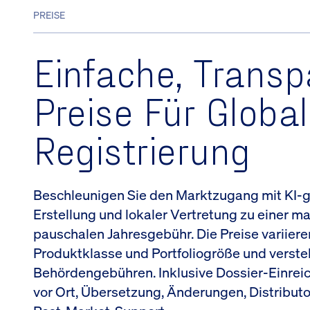
PREISE
Einfache, Transp
Preise Für Globa
Registrierung
Beschleunigen Sie den Marktzugang mit KI-g
Erstellung und lokaler Vertretung zu einer m
pauschalen Jahresgebühr. Die Preise variiere
Produktklasse und Portfoliogröße und verste
Behördengebühren. Inklusive Dossier-Einrei
vor Ort, Übersetzung, Änderungen, Distribut