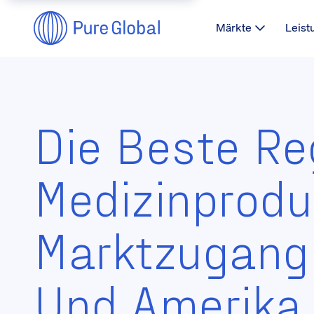
Märkte
Leist
Die Beste Re
Medizinprodu
Marktzugang 
Und Amerika