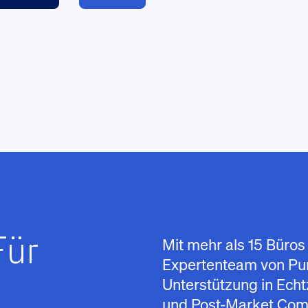
Für
Mit mehr als 15 Büros 
Expertenteam von Pur
-
Unterstützung in Echt
und Post-Market Com