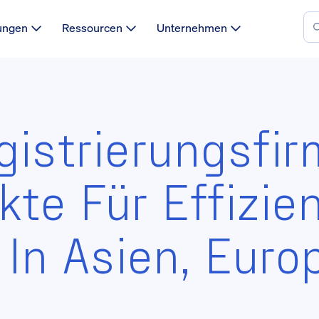
ungen
Ressourcen
Unternehmen
gistrierungsfir
kte Für Effizie
In Asien, Euro