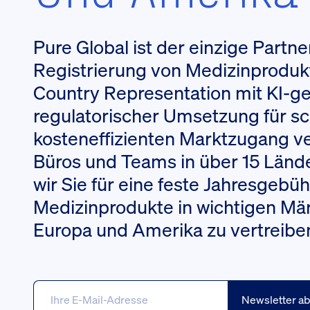
Pure Global ist der einzige Partner
Registrierung von Medizinprodukt
Country Representation mit KI-ge
regulatorischer Umsetzung für sc
kosteneffizienten Marktzugang ve
Büros und Teams in über 15 Länd
wir Sie für eine feste Jahresgebüh
Medizinprodukte in wichtigen Mär
Europa und Amerika zu vertreibe