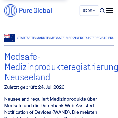
DE
STARTSEITE
/
MÄRKTE
/
MEDSAFE-MEDIZINPRODUKTEREGISTRIERUN
Medsafe-
Medizinprodukteregistrierun
Neuseeland
Zuletzt geprüft
:
24. Juli 2026
Neuseeland reguliert Medizinprodukte über
Medsafe und die Datenbank Web Assisted
Notification of Devices (WAND). Die meisten