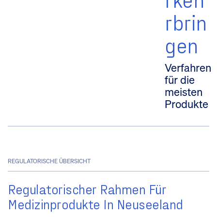
rbrin
gen
Verfahren
für die
meisten
Produkte
REGULATORISCHE ÜBERSICHT
Regulatorischer Rahmen Für
Medizinprodukte In Neuseeland