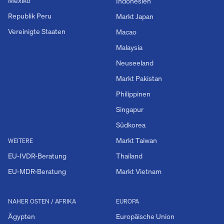
Mexiko
Indonesien
Republik Peru
Markt Japan
Vereinigte Staaten
Macao
Malaysia
Neuseeland
Markt Pakistan
Philippinen
Singapur
Südkorea
Markt Taiwan
WEITERE
EU-IVDR-Beratung
Thailand
EU-MDR-Beratung
Markt Vietnam
NAHER OSTEN / AFRIKA
EUROPA
Ägypten
Europäische Union