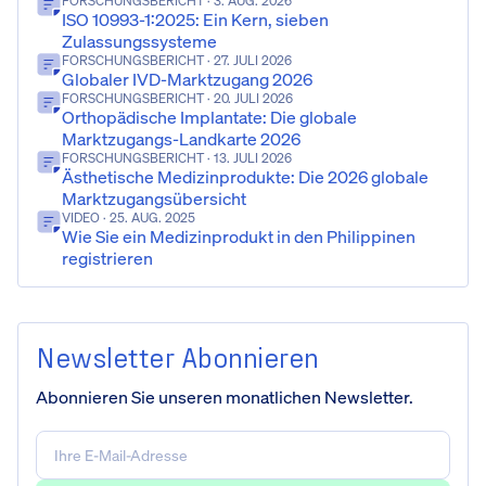
FORSCHUNGSBERICHT
· 3. AUG. 2026
ISO 10993-1:2025: Ein Kern, sieben
Zulassungssysteme
FORSCHUNGSBERICHT
· 27. JULI 2026
Globaler IVD-Marktzugang 2026
FORSCHUNGSBERICHT
· 20. JULI 2026
Orthopädische Implantate: Die globale
Marktzugangs-Landkarte 2026
FORSCHUNGSBERICHT
· 13. JULI 2026
Ästhetische Medizinprodukte: Die 2026 globale
Marktzugangsübersicht
VIDEO
· 25. AUG. 2025
Wie Sie ein Medizinprodukt in den Philippinen
registrieren
Newsletter Abonnieren
Abonnieren Sie unseren monatlichen Newsletter.