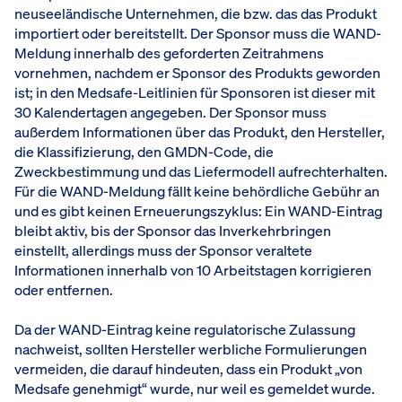
neuseeländische Unternehmen, die bzw. das das Produkt
importiert oder bereitstellt. Der Sponsor muss die WAND-
Meldung innerhalb des geforderten Zeitrahmens
vornehmen, nachdem er Sponsor des Produkts geworden
ist; in den Medsafe-Leitlinien für Sponsoren ist dieser mit
30 Kalendertagen angegeben. Der Sponsor muss
außerdem Informationen über das Produkt, den Hersteller,
die Klassifizierung, den GMDN-Code, die
Zweckbestimmung und das Liefermodell aufrechterhalten.
Für die WAND-Meldung fällt keine behördliche Gebühr an
und es gibt keinen Erneuerungszyklus: Ein WAND-Eintrag
bleibt aktiv, bis der Sponsor das Inverkehrbringen
einstellt, allerdings muss der Sponsor veraltete
Informationen innerhalb von 10 Arbeitstagen korrigieren
oder entfernen.
Da der WAND-Eintrag keine regulatorische Zulassung
nachweist, sollten Hersteller werbliche Formulierungen
vermeiden, die darauf hindeuten, dass ein Produkt „von
Medsafe genehmigt“ wurde, nur weil es gemeldet wurde.