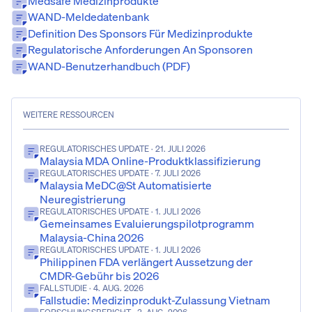
Medsafe Medizinprodukte
WAND-Meldedatenbank
Definition Des Sponsors Für Medizinprodukte
Regulatorische Anforderungen An Sponsoren
WAND-Benutzerhandbuch (PDF)
WEITERE RESSOURCEN
REGULATORISCHES UPDATE
· 21. JULI 2026
Malaysia MDA Online-Produktklassifizierung
REGULATORISCHES UPDATE
· 7. JULI 2026
Malaysia MeDC@St Automatisierte
Neuregistrierung
REGULATORISCHES UPDATE
· 1. JULI 2026
Gemeinsames Evaluierungspilotprogramm
Malaysia-China 2026
REGULATORISCHES UPDATE
· 1. JULI 2026
Philippinen FDA verlängert Aussetzung der
CMDR-Gebühr bis 2026
FALLSTUDIE
· 4. AUG. 2026
Fallstudie: Medizinprodukt-Zulassung Vietnam