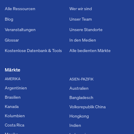
Alle Ressourcen
Wer wir sind
Blog
Unser Team
Veranstaltungen
Unsere Standorte
Glossar
In den Medien
Kostenlose Datenbank & Tools
Alle bedienten Märkte
Märkte
AMERIKA
ASIEN-PAZIFIK
Argentinien
Australien
Brasilien
Bangladesch
Kanada
Volksrepublik China
Kolumbien
Hongkong
Costa Rica
Indien