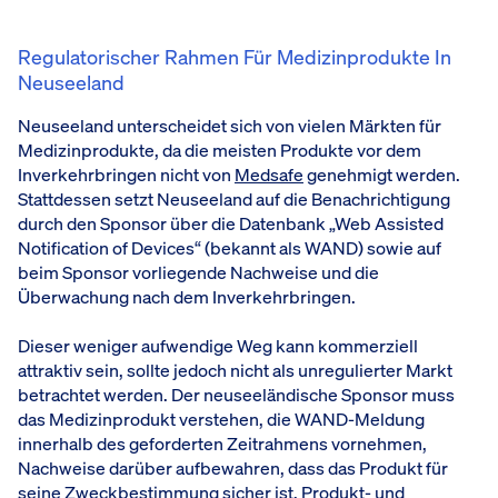
Regulatorischer Rahmen Für Medizinprodukte In
Neuseeland
Neuseeland unterscheidet sich von vielen Märkten für
Medizinprodukte, da die meisten Produkte vor dem
Inverkehrbringen nicht von
Medsafe
genehmigt werden.
Stattdessen setzt Neuseeland auf die Benachrichtigung
durch den Sponsor über die Datenbank „Web Assisted
Notification of Devices“ (bekannt als WAND) sowie auf
beim Sponsor vorliegende Nachweise und die
Überwachung nach dem Inverkehrbringen.
Dieser weniger aufwendige Weg kann kommerziell
attraktiv sein, sollte jedoch nicht als unregulierter Markt
betrachtet werden. Der neuseeländische Sponsor muss
das Medizinprodukt verstehen, die WAND-Meldung
innerhalb des geforderten Zeitrahmens vornehmen,
Nachweise darüber aufbewahren, dass das Produkt für
seine Zweckbestimmung sicher ist, Produkt- und