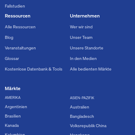
Fallstudien
Ressourcen
Unternehmen
Alle Ressourcen
Wer wir sind
Blog
Unser Team
Veranstaltungen
Unsere Standorte
Glossar
In den Medien
Kostenlose Datenbank & Tools
Alle bedienten Märkte
Märkte
AMERIKA
ASIEN-PAZIFIK
Argentinien
Australien
Brasilien
Bangladesch
Kanada
Volksrepublik China
Kolumbien
Hongkong