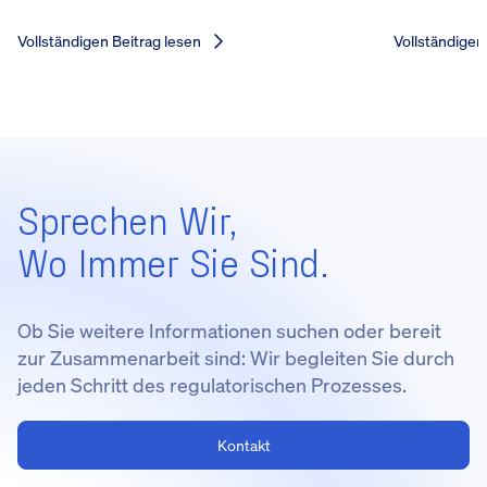
Vollständigen Beitrag lesen
Vollständigen
Sprechen Wir,
Wo Immer Sie Sind.
Ob Sie weitere Informationen suchen oder bereit
zur Zusammenarbeit sind: Wir begleiten Sie durch
jeden Schritt des regulatorischen Prozesses.
Kontakt