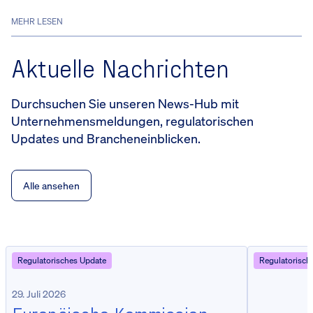
MEHR LESEN
Aktuelle Nachrichten
Durchsuchen Sie unseren News-Hub mit
Unternehmensmeldungen, regulatorischen
Updates und Brancheneinblicken.
Alle ansehen
Regulatorisches Update
Regulatorisch
29. Juli 2026
Europäische Kommission