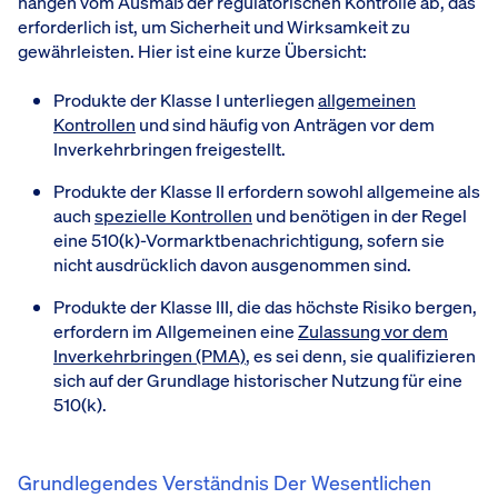
hängen vom Ausmaß der regulatorischen Kontrolle ab, das
erforderlich ist, um Sicherheit und Wirksamkeit zu
gewährleisten. Hier ist eine kurze Übersicht:
Produkte der Klasse I unterliegen
allgemeinen
Kontrollen
und sind häufig von Anträgen vor dem
Inverkehrbringen freigestellt.
Produkte der Klasse II erfordern sowohl allgemeine als
auch
spezielle Kontrollen
und benötigen in der Regel
eine 510(k)-Vormarktbenachrichtigung, sofern sie
nicht ausdrücklich davon ausgenommen sind.
Produkte der Klasse III, die das höchste Risiko bergen,
erfordern im Allgemeinen eine
Zulassung vor dem
Inverkehrbringen (PMA)
, es sei denn, sie qualifizieren
sich auf der Grundlage historischer Nutzung für eine
510(k).
Grundlegendes Verständnis Der Wesentlichen