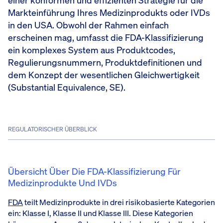
einer konformen und effizienten Strategie für die
Markteinführung Ihres Medizinprodukts oder IVDs
in den USA. Obwohl der Rahmen einfach
erscheinen mag, umfasst die FDA-Klassifizierung
ein komplexes System aus Produktcodes,
Regulierungsnummern, Produktdefinitionen und
dem Konzept der wesentlichen Gleichwertigkeit
(Substantial Equivalence, SE).
REGULATORISCHER ÜBERBLICK
Übersicht Über Die FDA-Klassifizierung Für
Medizinprodukte Und IVDs
FDA
teilt Medizinprodukte in drei risikobasierte Kategorien
ein: Klasse I, Klasse II und Klasse III. Diese Kategorien