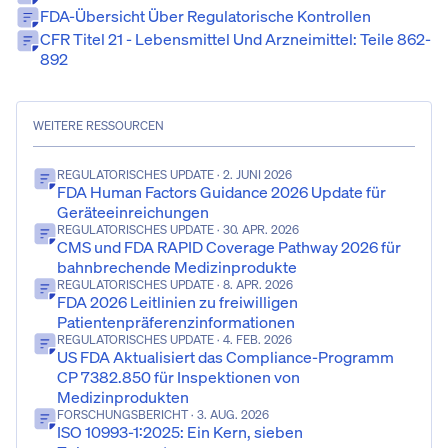
FDA-Übersicht Über Regulatorische Kontrollen
CFR Titel 21 - Lebensmittel Und Arzneimittel: Teile 862-
892
WEITERE RESSOURCEN
REGULATORISCHES UPDATE
· 2. JUNI 2026
FDA Human Factors Guidance 2026 Update für
Geräteeinreichungen
REGULATORISCHES UPDATE
· 30. APR. 2026
CMS und FDA RAPID Coverage Pathway 2026 für
bahnbrechende Medizinprodukte
REGULATORISCHES UPDATE
· 8. APR. 2026
FDA 2026 Leitlinien zu freiwilligen
Patientenpräferenzinformationen
REGULATORISCHES UPDATE
· 4. FEB. 2026
US FDA Aktualisiert das Compliance-Programm
CP 7382.850 für Inspektionen von
Medizinprodukten
FORSCHUNGSBERICHT
· 3. AUG. 2026
ISO 10993-1:2025: Ein Kern, sieben