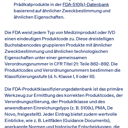
Prädikatprodukte in der
FDA-510(k)-Datenbank
basierend auf ähnlicher Zweckbestimmung und
ähnlichen Eigenschaften.
Die FDA weist jedem Typ von Medizinprodukt oder IVD
einen eindeutigen Produktcode zu. Diese dreistelligen
Buchstabencodes gruppieren Produkte mit ähnlicher
Zweckbestimmung und ähnlichen technologischen
Eigenschaften unter einer gemeinsamen
Verordnungsnummer in CFR Titel 21: Teile 862–892. Die
Produktcodes und Verordnungsnummern bestimmen die
Klassifizierungsstufe (d. h. Klasse I, II oder III).
Die FDA-Produktklassifizierungsdatenbank ist das primäre
Werkzeug zur Ermittlung des korrekten Produktcodes, der
Verordnungszitierung, der Produktklasse und des
anwendbaren Einreichungstyps (z. B. 510(k), PMA, De
Novo, freigestellt). Jeder Eintrag bietet zudem wertvolle
Einblicke, wie z. B. Leitfäden (Guidance Documents),
anerkannte Normen und historische Entscheidungen, die