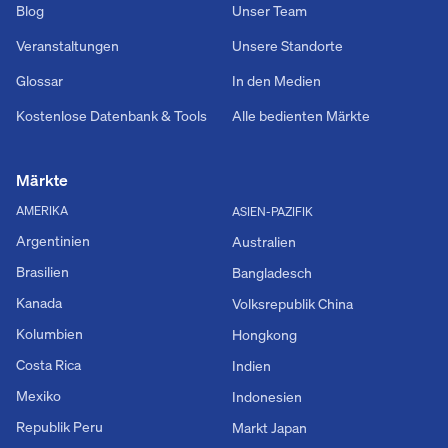
Blog
Unser Team
Veranstaltungen
Unsere Standorte
Glossar
In den Medien
Kostenlose Datenbank & Tools
Alle bedienten Märkte
Märkte
AMERIKA
ASIEN-PAZIFIK
Argentinien
Australien
Brasilien
Bangladesch
Kanada
Volksrepublik China
Kolumbien
Hongkong
Costa Rica
Indien
Mexiko
Indonesien
Republik Peru
Markt Japan