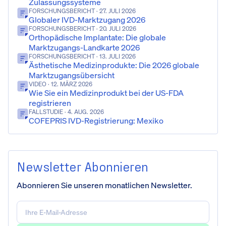
Zulassungssysteme
FORSCHUNGSBERICHT
· 27. JULI 2026
Globaler IVD-Marktzugang 2026
FORSCHUNGSBERICHT
· 20. JULI 2026
Orthopädische Implantate: Die globale
Marktzugangs-Landkarte 2026
FORSCHUNGSBERICHT
· 13. JULI 2026
Ästhetische Medizinprodukte: Die 2026 globale
Marktzugangsübersicht
VIDEO
· 12. MÄRZ 2026
Wie Sie ein Medizinprodukt bei der US-FDA
registrieren
FALLSTUDIE
· 4. AUG. 2026
COFEPRIS IVD-Registrierung: Mexiko
Newsletter Abonnieren
Abonnieren Sie unseren monatlichen Newsletter.