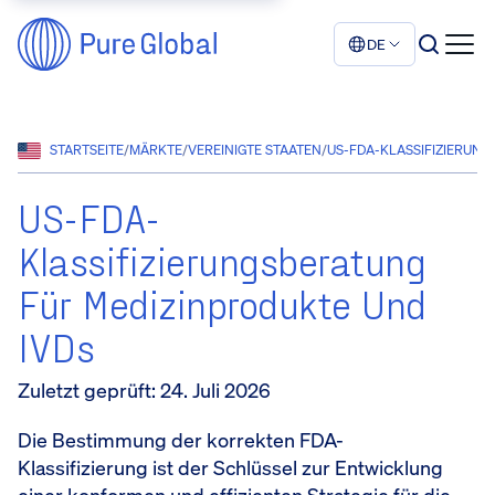
DE
STARTSEITE
/
MÄRKTE
/
VEREINIGTE STAATEN
/
US-FDA-KLASSIFIZIERUNG:
US-FDA-
Klassifizierungsberatung
Für Medizinprodukte Und
IVDs
Zuletzt geprüft
:
24. Juli 2026
Die Bestimmung der korrekten FDA-
Klassifizierung ist der Schlüssel zur Entwicklung