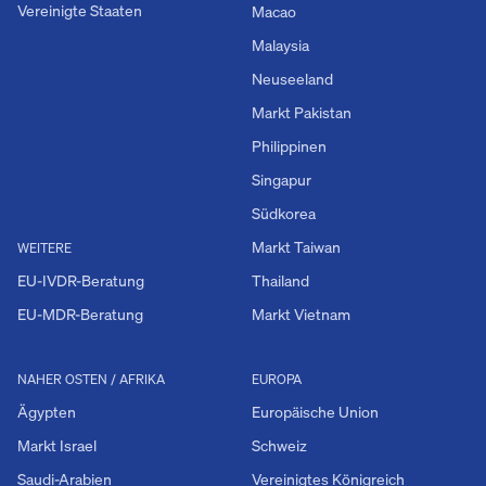
Vereinigte Staaten
Macao
Malaysia
Neuseeland
Markt Pakistan
Philippinen
Singapur
Südkorea
Markt Taiwan
WEITERE
EU-IVDR-Beratung
Thailand
EU-MDR-Beratung
Markt Vietnam
NAHER OSTEN / AFRIKA
EUROPA
Ägypten
Europäische Union
Markt Israel
Schweiz
Saudi-Arabien
Vereinigtes Königreich