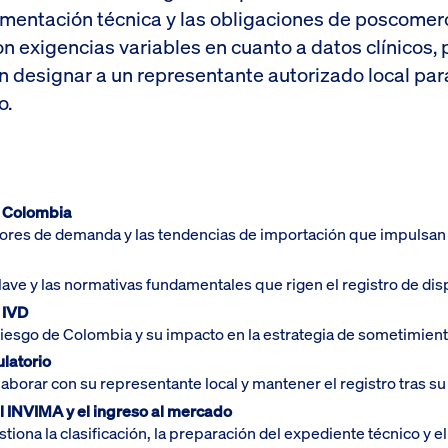
cumentación técnica y las obligaciones de poscomerc
go, con exigencias variables en cuanto a datos clínico
 designar a un representante autorizado local para
o.
n Colombia
tores de demanda y las tendencias de importación que impulsan 
lave y las normativas fundamentales que rigen el registro de dis
 IVD
riesgo de Colombia y su impacto en la estrategia de sometimient
ulatorio
aborar con su representante local y mantener el registro tras s
el INVIMA y el ingreso al mercado
ona la clasificación, la preparación del expediente técnico y el