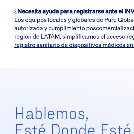
¿
Necesita ayuda para registrarse ante el I
Los equipos locales y globales de Pure Globa
autorizada y cumplimiento poscomercializaci
región de LATAM, simplificamos el acceso re
registro sanitario de dispositivos médicos e
Hablemos,
Esté Donde Esté