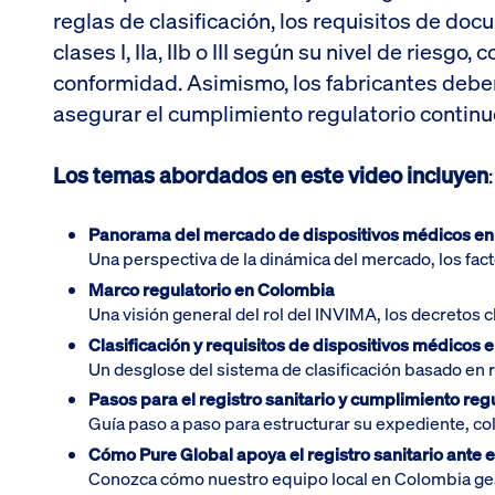
reglas de clasificación, los requisitos de do
clases I, IIa, IIb o III según su nivel de ries
conformidad. Asimismo, los fabricantes deben
asegurar el cumplimiento regulatorio continu
Los temas abordados en este video incluyen
:
Panorama del mercado de dispositivos médicos e
Una perspectiva de la dinámica del mercado, los fac
Marco regulatorio en Colombia
Una visión general del rol del INVIMA, los decretos c
Clasificación y requisitos de dispositivos médicos e
Un desglose del sistema de clasificación basado en 
Pasos para el registro sanitario y cumplimiento reg
Guía paso a paso para estructurar su expediente, col
Cómo Pure Global apoya el registro sanitario ante 
Conozca cómo nuestro equipo local en Colombia gesti