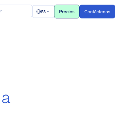
Precios
Contáctenos
ES
ia