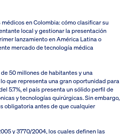
os médicos en Colombia: cómo clasificar su
ntante local y gestionar la presentación
primer lanzamiento en América Latina o
ciente mercado de tecnología médica
de 50 millones de habitantes y una
 lo que representa una gran oportunidad para
 5.7%, el país presenta un sólido perfil de
ónicas y tecnologías quirúrgicas. Sin embargo,
es obligatoria antes de que cualquier
2005 y 3770/2004, los cuales definen las