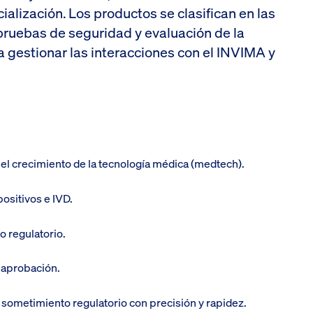
ialización. Los productos se clasifican en las
s, pruebas de seguridad y evaluación de la
 gestionar las interacciones con el INVIMA y
el crecimiento de la tecnología médica (medtech).
positivos e IVD.
o regulatorio.
u aprobación.
 sometimiento regulatorio con precisión y rapidez.