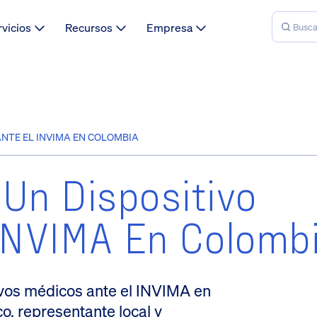
rvicios
Recursos
Empresa
NTE EL INVIMA EN COLOMBIA
Un Dispositivo
 INVIMA En Colomb
tivos médicos ante el INVIMA en
co, representante local y