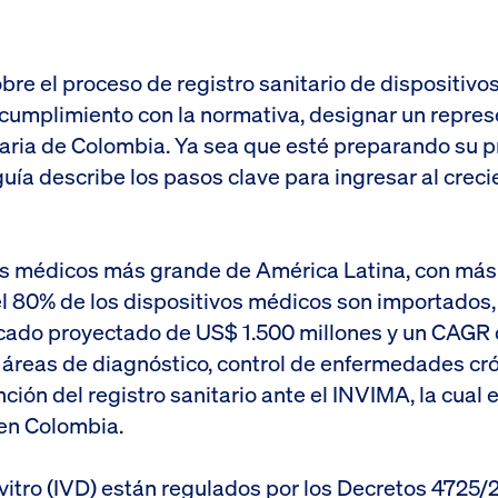
bre el proceso de registro sanitario de dispositiv
 cumplimiento con la normativa, designar un represe
itaria de Colombia. Ya sea que esté preparando su 
guía describe los pasos clave para ingresar al cre
os médicos más grande de América Latina, con más 
el 80% de los dispositivos médicos son importados,
cado proyectado de US$ 1.500 millones y un CAGR del
as áreas de diagnóstico, control de enfermedades cr
ción del registro sanitario ante el INVIMA, la cual 
en Colombia.
vitro (IVD) están regulados por los Decretos 4725/