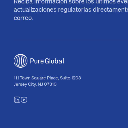
Reciba información sobre los últimos eve
actualizaciones regulatorias directament
correo.
111 Town Square Place, Suite 1203
Jersey City, NJ 07310