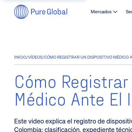
Mercados
Se
INICIO
/
VÍDEOS
/
CÓMO REGISTRAR UN DISPOSITIVO MÉDICO A
Cómo Registrar 
Médico Ante El
Este video explica el registro de disposi
Colombia: clasificación, expediente técni