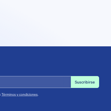
s
Términos y condiciones
.