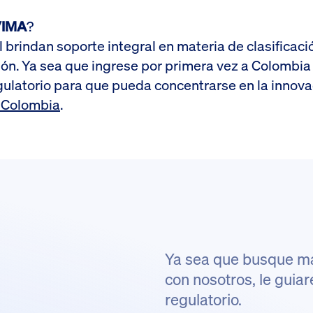
NVIMA
?
l brindan soporte integral en materia de clasifica
ón. Ya sea que ingrese por primera vez a Colombia
gulatorio para que pueda concentrarse en la innov
n Colombia
.
Ya sea que busque más
con nosotros, le gui
.
regulatorio.