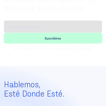
Industria En Su Correo
Al suscribirse, acepta nuestros
Términos y condiciones
.
Hablemos,
Esté Donde Esté.