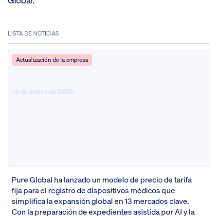
Global.
LISTA DE NOTICIAS
Actualización de la empresa
13 de enero de 2026
Pure Global presenta un precio
de tarifa fija para el acceso al
mercado de dispositivos
médicos
Pure Global ha lanzado un modelo de precio de tarifa
fija para el registro de dispositivos médicos que
simplifica la expansión global en 13 mercados clave.
Con la preparación de expedientes asistida por AI y la