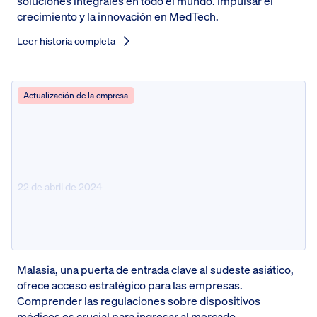
soluciones integrales en todo el mundo. Impulsar el
crecimiento y la innovación en MedTech.
Leer historia completa
Actualización de la empresa
22 de abril de 2024
Pure Malaysia obtiene su
licencia de establecimiento MDA
Malasia, una puerta de entrada clave al sudeste asiático,
ofrece acceso estratégico para las empresas.
Comprender las regulaciones sobre dispositivos
médicos es crucial para ingresar al mercado.