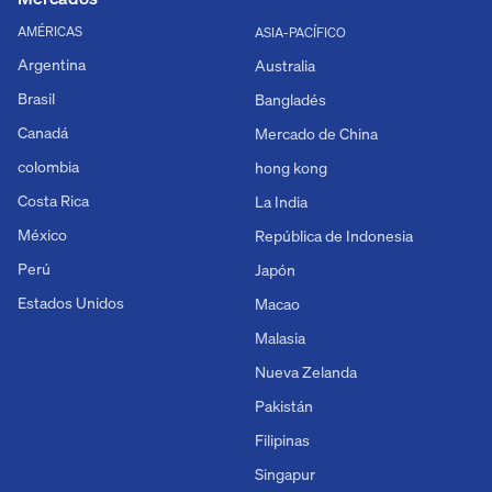
AMÉRICAS
ASIA-PACÍFICO
Argentina
Australia
Brasil
Bangladés
Canadá
Mercado de China
colombia
hong kong
Costa Rica
La India
México
República de Indonesia
Perú
Japón
Estados Unidos
Macao
Malasia
Nueva Zelanda
Pakistán
Filipinas
Singapur