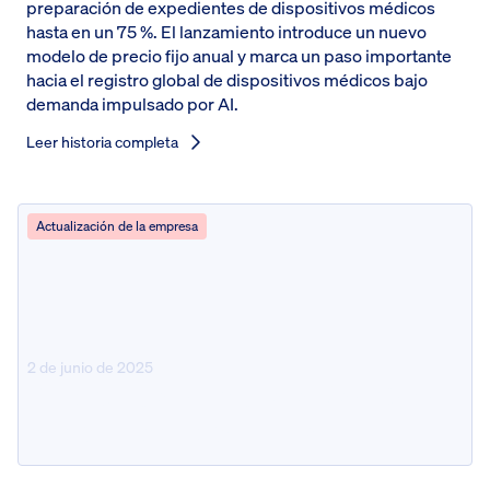
preparación de expedientes de dispositivos médicos
hasta en un 75 %. El lanzamiento introduce un nuevo
modelo de precio fijo anual y marca un paso importante
hacia el registro global de dispositivos médicos bajo
demanda impulsado por AI.
Leer historia completa
Actualización de la empresa
2 de junio de 2025
Pure Global nombra a Ran Chen
director de tecnología