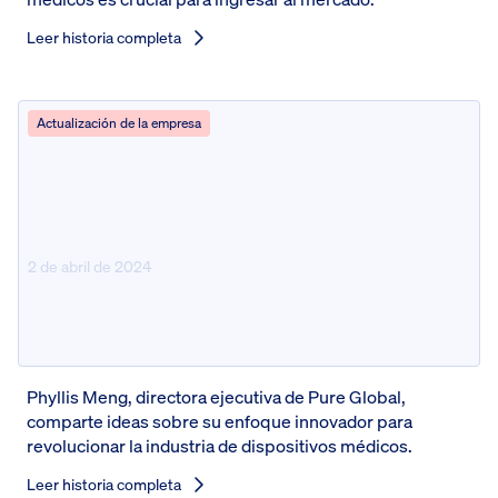
Leer historia completa
Actualización de la empresa
2 de abril de 2024
Charla del fundador de StartUp
Valley
Phyllis Meng, directora ejecutiva de Pure Global,
comparte ideas sobre su enfoque innovador para
revolucionar la industria de dispositivos médicos.
Leer historia completa