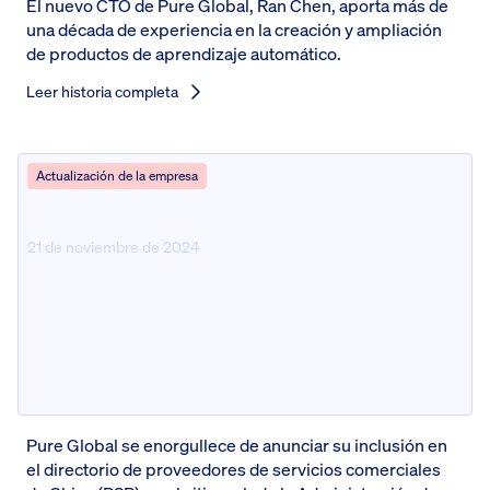
El nuevo CTO de Pure Global, Ran Chen, aporta más de
una década de experiencia en la creación y ampliación
de productos de aprendizaje automático.
Leer historia completa
Actualización de la empresa
21 de noviembre de 2024
Pure Global se une al directorio
BSP de la Administración de
Comercio Internacional para
China
Pure Global se enorgullece de anunciar su inclusión en
el directorio de proveedores de servicios comerciales