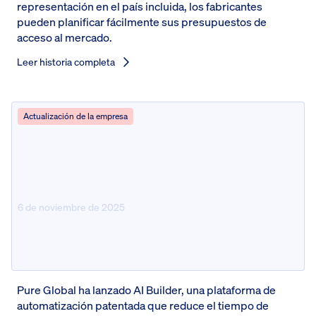
representación en el país incluida, los fabricantes
pueden planificar fácilmente sus presupuestos de
acceso al mercado.
Leer historia completa
Actualización de la empresa
6 de noviembre de 2025
Pure Global Lanza AI
Constructor
Pure Global ha lanzado AI Builder, una plataforma de
automatización patentada que reduce el tiempo de