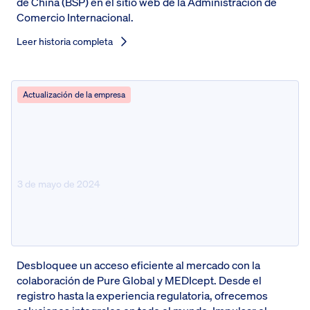
de China (BSP) en el sitio web de la Administración de
Comercio Internacional.
Leer historia completa
Actualización de la empresa
3 de mayo de 2024
Pure Global y MEDIcept: acceso
MedTech e IVD
Desbloquee un acceso eficiente al mercado con la
colaboración de Pure Global y MEDIcept. Desde el
registro hasta la experiencia regulatoria, ofrecemos