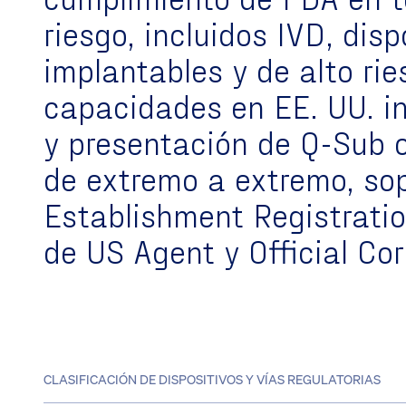
riesgo, incluidos IVD, disp
implantables y de alto ri
capacidades en EE. UU. i
y presentación de Q-Sub o
de extremo a extremo, so
Establishment Registratio
de US Agent y Official Co
CLASIFICACIÓN DE DISPOSITIVOS Y VÍAS REGULATORIAS