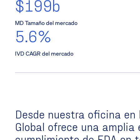
$199b
MD Tamaño del mercado
5.6%
IVD CAGR del mercado
Desde nuestra oficina en 
Global ofrece una amplia 
cumplimiento de FDA en t