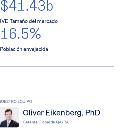
$41.43b
IVD Tamaño del mercado
16.5%
Población envejecida
NUESTRO EQUIPO
Oliver Eikenberg, PhD
Gerente Global de QA/RA