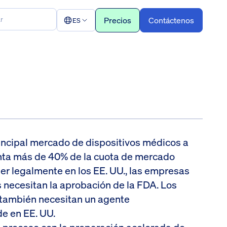
Precios
Contáctenos
ES
incipal mercado de dispositivos médicos a
enta más de 40% de la cuota de mercado
der legalmente en los EE. UU., las empresas
 necesitan la aprobación de la FDA. Los
 también necesitan un agente
e en EE. UU.