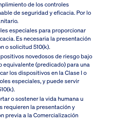
umplimiento de los controles
ble de seguridad y eficacia. Por lo
nitario.
roles especiales para proporcionar
cacia. Es necesaria la presentación
 o solicitud 510(k).
spositivos novedosos de riesgo bajo
o equivalente (predicado) para una
car los dispositivos en la Clase I o
oles especiales, y puede servir
10(k).
portar o sostener la vida humana u
s requieren la presentación y
n previa a la Comercialización