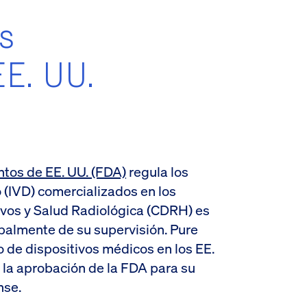
s
E. UU.
tos de EE. UU. (FDA)
regula los
o (IVD) comercializados en los
tivos y Salud Radiológica (CDRH) es
ipalmente de su supervisión. Pure
io de dispositivos médicos en los EE.
 la aprobación de la FDA para su
nse.