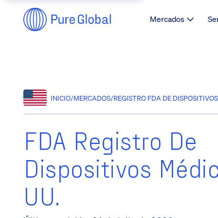
Mercados
Se
INICIO
/
MERCADOS
/
REGISTRO FDA DE DISPOSITIVOS 
FDA Registro De
Dispositivos Médi
UU.