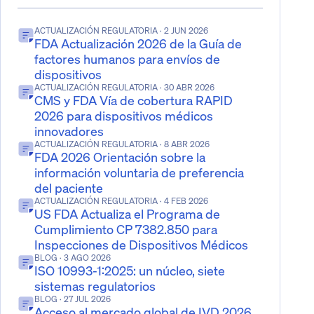
ACTUALIZACIÓN REGULATORIA
· 2 JUN 2026
FDA Actualización 2026 de la Guía de
factores humanos para envíos de
dispositivos
ACTUALIZACIÓN REGULATORIA
· 30 ABR 2026
CMS y FDA Vía de cobertura RAPID
2026 para dispositivos médicos
innovadores
ACTUALIZACIÓN REGULATORIA
· 8 ABR 2026
FDA 2026 Orientación sobre la
información voluntaria de preferencia
del paciente
ACTUALIZACIÓN REGULATORIA
· 4 FEB 2026
US FDA Actualiza el Programa de
Cumplimiento CP 7382.850 para
Inspecciones de Dispositivos Médicos
BLOG
· 3 AGO 2026
ISO 10993-1:2025: un núcleo, siete
sistemas regulatorios
BLOG
· 27 JUL 2026
Acceso al mercado global de IVD 2026