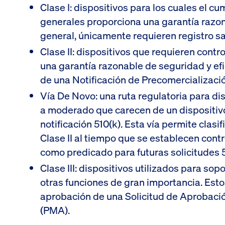
Clase I: dispositivos para los cuales el c
generales proporciona una garantía razona
general, únicamente requieren registro sa
Clase II: dispositivos que requieren cont
una garantía razonable de seguridad y efi
de una Notificación de Precomercialización
Vía De Novo: una ruta regulatoria para di
a moderado que carecen de un dispositiv
notificación 510(k). Esta vía permite clasifi
Clase II al tiempo que se establecen contr
como predicado para futuras solicitudes 5
Clase III: dispositivos utilizados para so
otras funciones de gran importancia. Esto
aprobación de una Solicitud de Aprobació
(PMA).