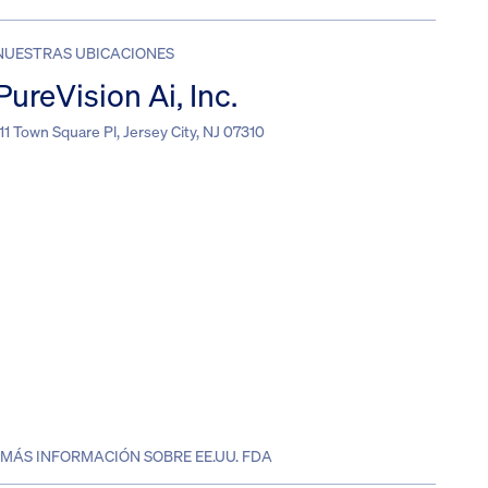
NUESTRAS UBICACIONES
PureVision Ai, Inc.
111 Town Square Pl, Jersey City, NJ 07310
MÁS INFORMACIÓN SOBRE EE.UU. FDA