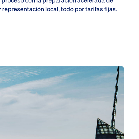
el proceso con la preparación acelerada de
 representación local, todo por tarifas fijas.