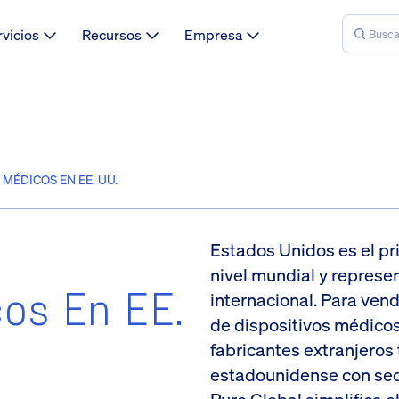
rvicios
Recursos
Empresa
MÉDICOS EN EE. UU.
Estados Unidos es el pr
nivel mundial y repres
cos En EE.
internacional. Para ven
de dispositivos médicos
fabricantes extranjeros
estadounidense con sed