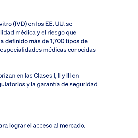
itro (IVD) en los EE. UU. se
lidad médica y el riesgo que
a definido más de 1,700 tipos de
6 especialidades médicas conocidas
zan en las Clases I, II y III en
egulatorios y la garantía de seguridad
ara lograr el acceso al mercado.