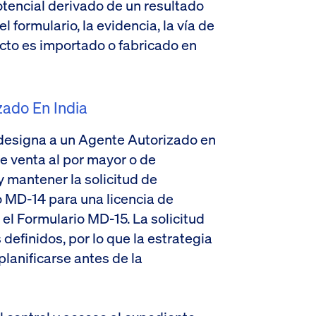
potencial derivado de un resultado
el formulario, la evidencia, la vía de
ucto es importado o fabricado en
zado En India
 designa a un Agente Autorizado en
e venta al por mayor o de
y mantener la solicitud de
o MD-14 para una licencia de
 el Formulario MD-15. La solicitud
definidos, por lo que la estrategia
lanificarse antes de la