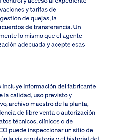
 control y acceso al expediente
vaciones y tarifas de
gestión de quejas, la
 acuerdos de transferencia. Un
amente lo mismo que el agente
ización adecuada y acepte esas
 incluye información del fabricante
e la calidad, uso previsto y
ivo, archivo maestro de la planta,
encia de libre venta o autorización
tos técnicos, clínicos o de
CO puede inspeccionar un sitio de
n la vía regulatoria y el historial del