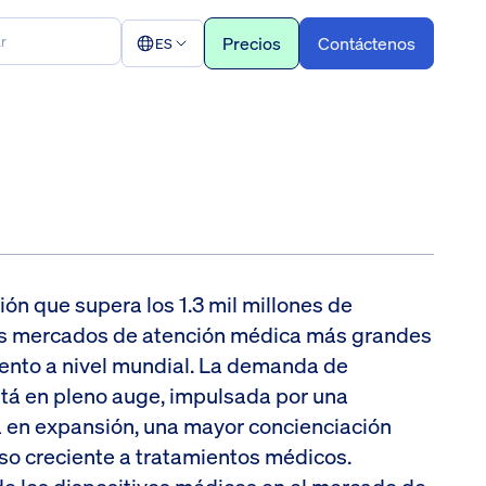
Precios
Contáctenos
ES
ión que supera los 1.3 mil millones de
los mercados de atención médica más grandes
ento a nivel mundial. La demanda de
tá en pleno auge, impulsada por una
ia en expansión, una mayor concienciación
eso creciente a tratamientos médicos.