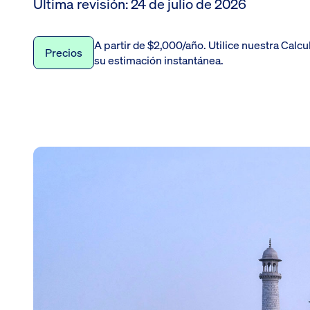
Última revisión
:
24 de julio de 2026
A partir de $2,000/año. Utilice nuestra Calcu
Precios
su estimación instantánea.