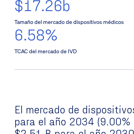
$17.26b
Tamaño del mercado de dispositivos médicos
6.58%
TCAC del mercado de IVD
El
mercado de dispositivo
para el año 2034
(
9.00% 
$2.51 B para el año 203