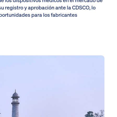
 de los dispositivos médicos en el mercado de
 su registro y aprobación ante la CDSCO, lo
portunidades para los fabricantes