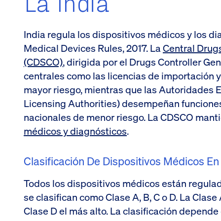
La India
India regula los dispositivos médicos y los dia
Medical Devices Rules, 2017. La
Central Drug
(CDSCO)
, dirigida por el Drugs Controller Ge
centrales como las licencias de importación y
mayor riesgo, mientras que las Autoridades E
Licensing Authorities) desempeñan funciones
nacionales de menor riesgo. La CDSCO manti
médicos y diagnósticos
.
Clasificación De Dispositivos Médicos En
Todos los dispositivos médicos están regulad
se clasifican como Clase A, B, C o D. La Clase
Clase D el más alto. La clasificación depende d