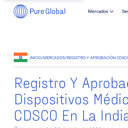
Mercados
Se
INICIO
/
MERCADOS
/
REGISTRO Y APROBACIÓN CDSCO
Registro Y Aproba
Dispositivos Médi
CDSCO En La Indi