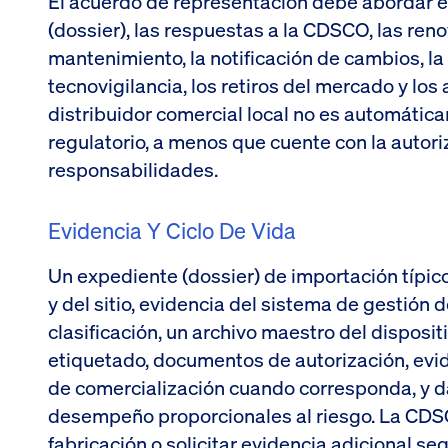
El acuerdo de representación debe abordar el
(dossier), las respuestas a la CDSCO, las reno
mantenimiento, la notificación de cambios, la 
tecnovigilancia, los retiros del mercado y los
distribuidor comercial local no es automátic
regulatorio, a menos que cuente con la autor
responsabilidades.
Evidencia Y Ciclo De Vida
Un expediente (dossier) de importación típico
y del sitio, evidencia del sistema de gestión d
clasificación, un archivo maestro del disposit
etiquetado, documentos de autorización, evid
de comercialización cuando corresponda, y da
desempeño proporcionales al riesgo. La CDS
fabricación o solicitar evidencia adicional segú