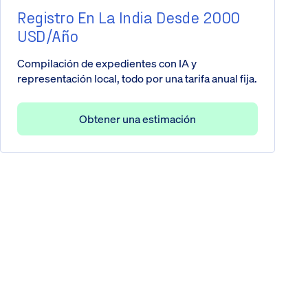
Registro En La India Desde 2000
USD/año
Compilación de expedientes con IA y
representación local, todo por una tarifa anual fija.
Obtener una estimación