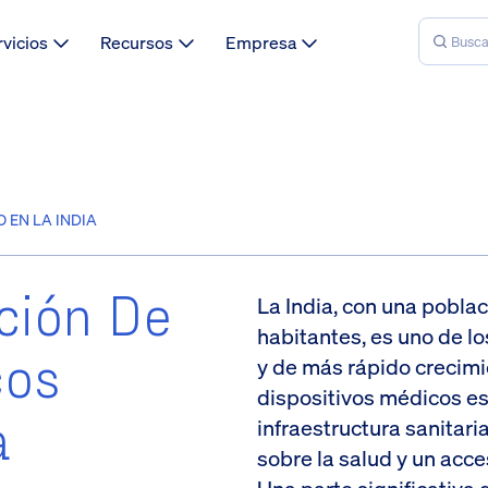
rvicios
Recursos
Empresa
 EN LA INDIA
ción De
La India, con una poblac
habitantes, es uno de 
cos
y de más rápido crecimi
dispositivos médicos es
a
infraestructura sanitar
sobre la salud y un acc