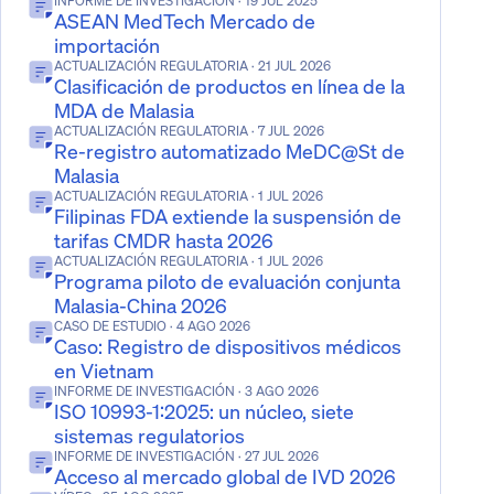
INFORME DE INVESTIGACIÓN
· 19 JUL 2025
ASEAN MedTech Mercado de
importación
ACTUALIZACIÓN REGULATORIA
· 21 JUL 2026
Clasificación de productos en línea de la
MDA de Malasia
ACTUALIZACIÓN REGULATORIA
· 7 JUL 2026
Re-registro automatizado MeDC@St de
Malasia
ACTUALIZACIÓN REGULATORIA
· 1 JUL 2026
Filipinas FDA extiende la suspensión de
tarifas CMDR hasta 2026
ACTUALIZACIÓN REGULATORIA
· 1 JUL 2026
Programa piloto de evaluación conjunta
Malasia-China 2026
CASO DE ESTUDIO
· 4 AGO 2026
Caso: Registro de dispositivos médicos
en Vietnam
INFORME DE INVESTIGACIÓN
· 3 AGO 2026
ISO 10993-1:2025: un núcleo, siete
sistemas regulatorios
INFORME DE INVESTIGACIÓN
· 27 JUL 2026
Acceso al mercado global de IVD 2026