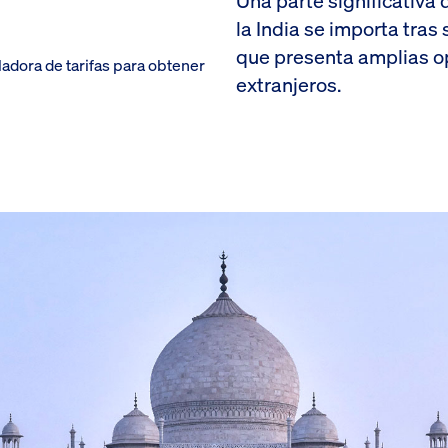
Una parte significativa
la India se importa tras
que presenta amplias o
ladora de tarifas para obtener
extranjeros.