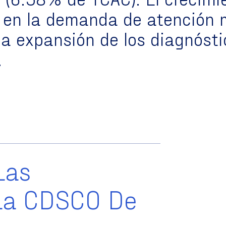
en la demanda de atención m
a expansión de los diagnósti
.
Las
La CDSCO De