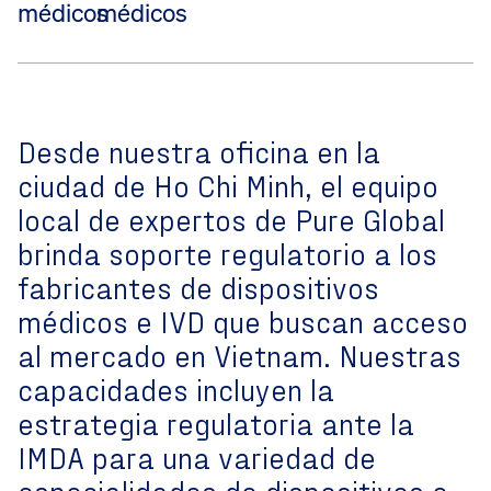
médicos
médicos
Desde nuestra oficina en la
ciudad de Ho Chi Minh, el equipo
local de expertos de Pure Global
brinda soporte regulatorio a los
fabricantes de dispositivos
médicos e IVD que buscan acceso
al mercado en Vietnam. Nuestras
capacidades incluyen la
estrategia regulatoria ante la
IMDA para una variedad de
especialidades de dispositivos e