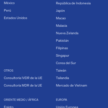
México
República de Indonesia
Perú
Japón
Estados Unidos
Macao
Malasia
Nueva Zelanda
Pakistán
Filipinas
Singapur
Corea del Sur
Taiwán
OTROS
Consultoría IVDR de la UE
Tailandia
Consultoría MDR de la UE
Mercado de Vietnam
ORIENTE MEDIO / ÁFRICA
EUROPA
Egipto
Unión Europea