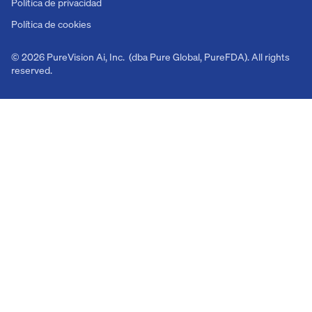
Política de privacidad
Política de cookies
© 2026 PureVision Ai, Inc. (dba Pure Global, PureFDA). All rights
reserved.