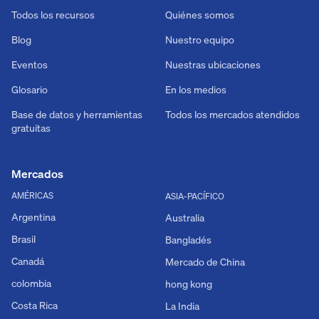
Todos los recursos
Quiénes somos
Blog
Nuestro equipo
Eventos
Nuestras ubicaciones
Glosario
En los medios
Base de datos y herramientas
Todos los mercados atendidos
gratuitas
Mercados
AMÉRICAS
ASIA-PACÍFICO
Argentina
Australia
Brasil
Bangladés
Canadá
Mercado de China
colombia
hong kong
Costa Rica
La India