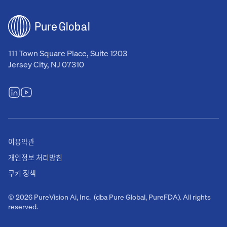
111 Town Square Place, Suite 1203
Jersey City, NJ 07310
이용약관
개인정보 처리방침
쿠키 정책
© 2026 PureVision Ai, Inc. (dba Pure Global, PureFDA). All rights
reserved.