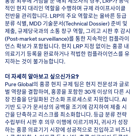
홍콩 외부에 거점을 둔 해외 제조사의 경우, LRP가 공식
적인 현지 대리인 역할을 수행하며 규제 라이프사이클
전반을 관리합니다. LRP의 주요 역할로는 올바른 등급
분류 식별, MDD 기술문서(Technical Dossier) 준비 및
제출, 규제당국과의 소통 창구 역할, 그리고 시판 후 감시
(Post-market surveillance)를 통한 지속적인 컴플라이
언스 확보가 포함됩니다. 현지 LRP 지정 없이는 홍콩 내
의료기기 등록을 완료하거나 적법한 컴플라이언스를 유
지하는 것이 불가능합니다.
더 자세히 알아보고 싶으신가요?
Pure Global의 홍콩 현지 규제 팀은 현지 전문성과 글로
벌 역량을 결합하여, 홍콩을 포함한 30개 이상의 다른 시
장 진출을 단일화된 간소화 프로세스로 지원합니다. AI
기반 도구가 문서상의 공백을 조기에 감지하여 제출 시
간을 단축하고 리스크를 최소화합니다. 등급 분류 전략
수립부터 시판 후 의무 이행에 이르기까지, 귀사가 성장
하는 홍콩 의료기기 시장에 성공적으로 진입하고 비즈니