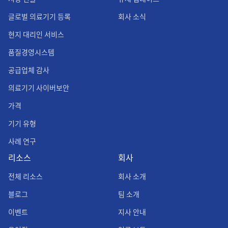
글로벌 의료기기 등록
회사 소식
현지 대리인 서비스
품질경영시스템
공급업체 감사
의료기기 사이버보안
가격
기기 유형
사례 연구
리소스
회사
전체 리소스
회사 소개
블로그
팀 소개
이벤트
지사 안내