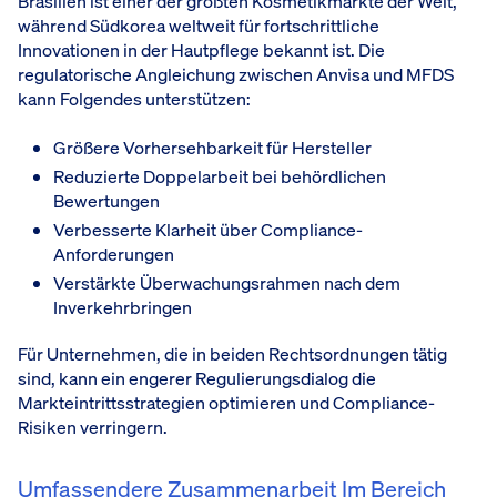
Brasilien ist einer der größten Kosmetikmärkte der Welt,
während Südkorea weltweit für fortschrittliche
Innovationen in der Hautpflege bekannt ist. Die
regulatorische Angleichung zwischen Anvisa und MFDS
kann Folgendes unterstützen:
Größere Vorhersehbarkeit für Hersteller
Reduzierte Doppelarbeit bei behördlichen
Bewertungen
Verbesserte Klarheit über Compliance-
Anforderungen
Verstärkte Überwachungsrahmen nach dem
Inverkehrbringen
Für Unternehmen, die in beiden Rechtsordnungen tätig
sind, kann ein engerer Regulierungsdialog die
Markteintrittsstrategien optimieren und Compliance-
Risiken verringern.
Umfassendere Zusammenarbeit Im Bereich