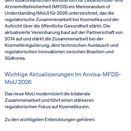
dem südkoreanischen Ministerium für Lebensmittel- und
Arzneimittelsicherheit (MFDS) ein Memorandum of
Understanding (MoU) für 2026 unterzeichnet, das die
regulatorische Zusammenarbeit bei Kosmetika und der
Aufsicht über die öffentliche Gesundheit stärkt. Die
aktualisierte Vereinbarung baut auf der Partnerschaft von
2014 auf und stärkt die Zusammenarbeit bei der
Kosmetikregulierung, dem technischen Austausch und
regulatorischen Innovationen zwischen Brasilien und
Südkorea.
Wichtige Aktualisierungen Im Anvisa-MFDS-
MoU 2026
Das neue MoU modernisiert die bilaterale
Zusammenarbeit und führt einen stärkeren
regulatorischen Fokus auf Kosmetika ein.
Zu den wichtigsten Entwicklungen gehören: