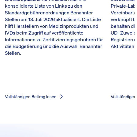
konsolidierte Liste von Links zu den
Private-Lab
Standardgebührenordnungen Benannter
Vereinbarun
Stellen am 13. Juli 2026 aktualisiert. Die Liste
verknüpft b
hilft Herstellern von Medizinprodukten und
behalten die
IVDs beim Zugriff auf veröffentlichte
UDI-Zuweis
Informationen zu Zertifizierungsgebühren für
Registrieru
die Budgetierung und die Auswahl Benannter
Aktivitäten 
Stellen.
Vollständigen Beitrag lesen
Vollständigen